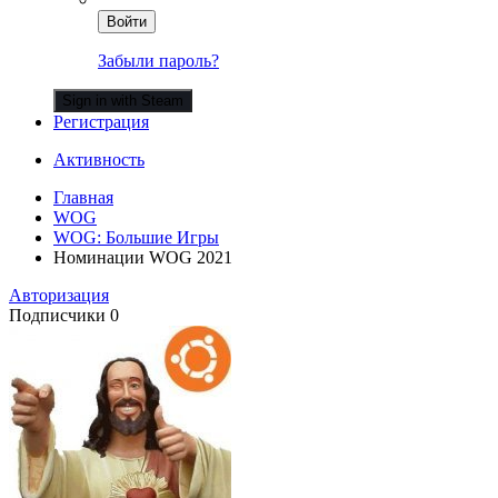
Войти
Забыли пароль?
Sign in with Steam
Регистрация
Активность
Главная
WOG
WOG: Большие Игры
Номинации WOG 2021
Авторизация
Подписчики
0