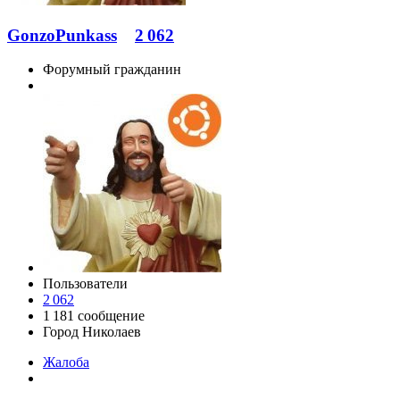
GonzoPunkass
2 062
Форумный гражданин
Пользователи
2 062
1 181 сообщение
Город
Николаев
Жалоба