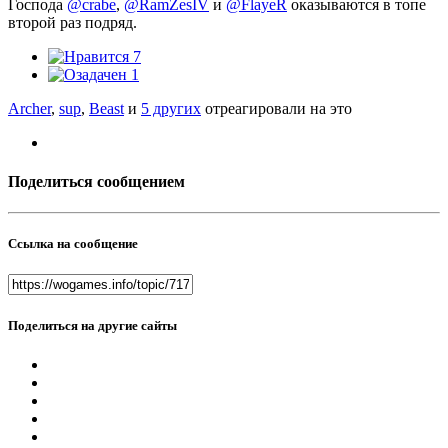
Господа
@crabe
,
@RamZesIV
и
@FlayeR
оказываются в топе
второй раз подряд.
7
1
Archer
,
sup
,
Beast
и
5 других
отреагировали на это
Поделиться сообщением
Ссылка на сообщение
Поделиться на другие сайты