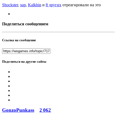
Shockster
,
sup
,
Kalkhin
и
8 других
отреагировали на это
Поделиться сообщением
Ссылка на сообщение
Поделиться на другие сайты
GonzoPunkass
2 062