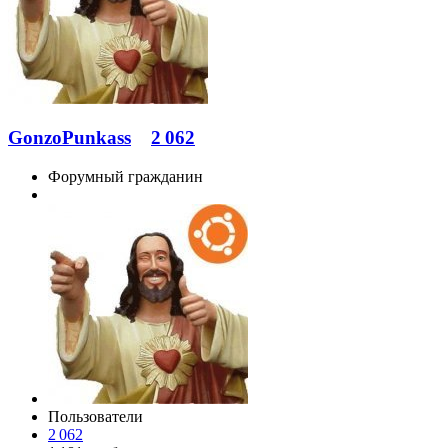
GonzoPunkass
2 062
Форумный гражданин
Пользователи
2 062