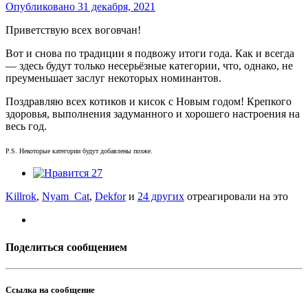
Опубликовано
31 декабря, 2021
Приветствую всех воговчан!
Вот и снова по традиции я подвожу итоги года. Как и всегда
— здесь будут только несерьёзные категории, что, однако, не
преуменьшает заслуг некоторых номинантов.
Поздравляю всех котиков и кисок с Новым годом! Крепкого
здоровья, выполнения задуманного и хорошего настроения на
весь год.
P.S. Некоторые категории будут добавлены позже.
27
Killrok
,
Nyam_Cat
,
Dekfor
и
24 других
отреагировали на это
Поделиться сообщением
Ссылка на сообщение