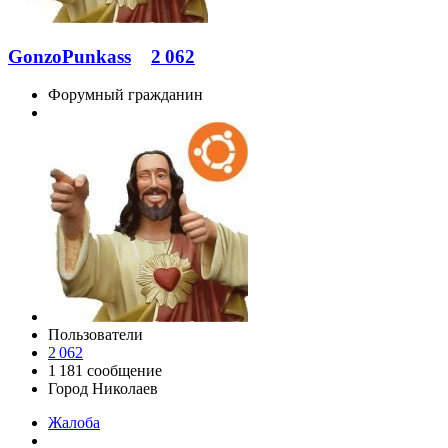
GonzoPunkass
2 062
Форумный гражданин
Пользователи
2 062
1 181 сообщение
Город
Николаев
Жалоба