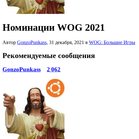
Номинации WOG 2021
Автор
GonzoPunkass
,
31 декабря, 2021
в
WOG: Большие Игры
Рекомендуемые сообщения
GonzoPunkass
2 062