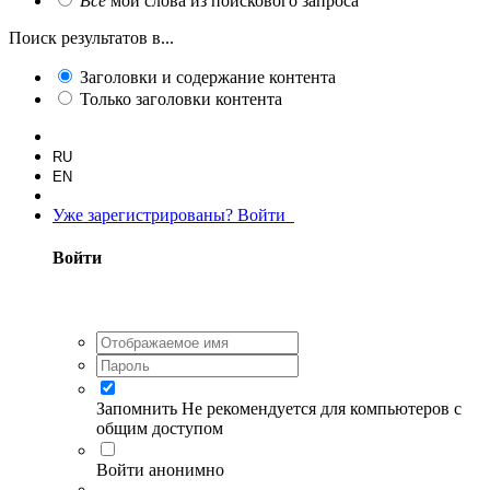
Все
мои слова из поискового запроса
Поиск результатов в...
Заголовки и содержание контента
Только заголовки контента
RU
EN
Уже зарегистрированы? Войти
Войти
Запомнить
Не рекомендуется для компьютеров с
общим доступом
Войти анонимно