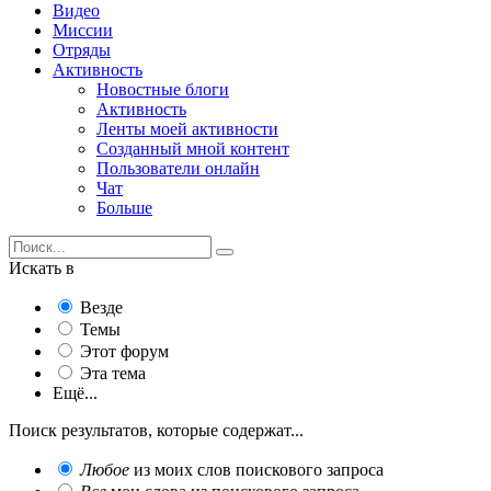
Видео
Миссии
Отряды
Активность
Новостные блоги
Активность
Ленты моей активности
Созданный мной контент
Пользователи онлайн
Чат
Больше
Искать в
Везде
Темы
Этот форум
Эта тема
Ещё...
Поиск результатов, которые содержат...
Любое
из моих слов поискового запроса