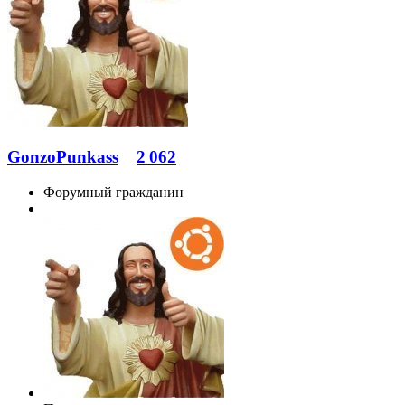
GonzoPunkass
2 062
Форумный гражданин