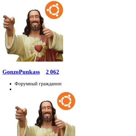
GonzoPunkass
2 062
Форумный гражданин