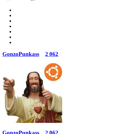
GonzoPunkass
2 062
GonzoPunkass
2 062