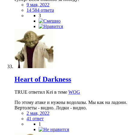
9 мая, 2022
14 584 ответа
3
Heart of Darkness
TRUE ответил Kei в теме
WOG
По этому атаке и нужны водолазы. Мы как на ладони.
Вертолеты - видно. Лодки - видно.
2 мая, 2022
41 ответ
1