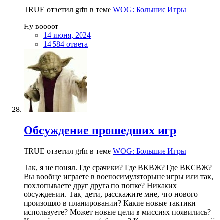
TRUE ответил grfn в теме
WOG: Большие Игры
Ну воооот
14 июня, 2024
14 584 ответа
Обсуждение прошедших игр
TRUE ответил grfn в теме
WOG: Большие Игры
Так, я не понял. Где срачики? Где ВКВЖ? Где ВКСВЖ?
Вы вообще играете в военосимуляторыне игры или так,
похлопываете друг друга по попке? Никаких
обсуждений. Так, дети, расскажите мне, что нового
произошло в планировании? Какие новые тактики
используете? Может новые цели в миссиях появились?