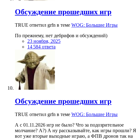
Обсуждение прошедших игр
TRUE ответил grfn в теме
WOG: Большие Игры
По прежнему, нет дебрифов и обсуждений)
23 ноября, 2025
14 584 ответа
Обсуждение прошедших игр
TRUE ответил grfn в теме
WOG: Большие Игры
А с 01.11.2026 игр не было? Что за подозрительное
молчание? А?) А ну рассказывайте, как игры прошли? Я
вот уже вторые выходные играю, а ФПВ дронов так на