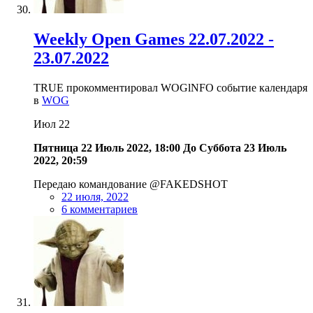
Weekly Open Games 22.07.2022 -
23.07.2022
TRUE прокомментировал WOGlNFO событие календаря
в
WOG
Июл
22
Пятница 22 Июль 2022, 18:00
До
Суббота 23 Июль
2022, 20:59
Передаю командование @FAKEDSHOT
22 июля, 2022
6 комментариев