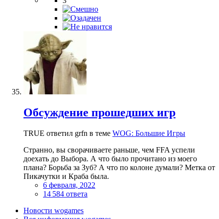
3
Обсуждение прошедших игр
TRUE ответил grfn в теме
WOG: Большие Игры
Странно, вы сворачиваете раньше, чем FFA успели
доехать до Выбора. А что было прочитано из моего
плана? Борьба за Зуб? А что по колоне думали? Метка от
Пикачутки и Краба была.
6 февраля, 2022
14 584 ответа
Новости wogames