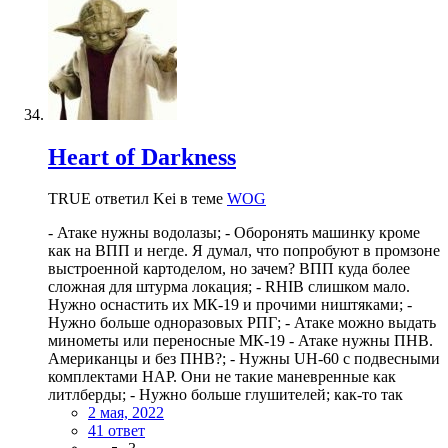
Heart of Darkness
TRUE ответил Kei в теме
WOG
- Атаке нужны водолазы; - Оборонять машинку кроме
как на ВПП и негде. Я думал, что попробуют в промзоне
выстроенной картоделом, но зачем? ВПП куда более
сложная для штурма локация; - RHIB слишком мало.
Нужно оснастить их МК-19 и прочими ништяками; -
Нужно больше одноразовых РПГ; - Атаке можно выдать
минометы или переносные МК-19 - Атаке нужны ПНВ.
Американцы и без ПНВ?; - Нужны UH-60 с подвесными
комплектами НАР. Они не такие маневренные как
литлберды; - Нужно больше глушителей; как-то так
2 мая, 2022
41 ответ