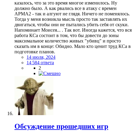
казалось, что за это время многое изменилось. Ну
должно было. А как рвались все в атаку с времен
АРМА2 - так и алгуют не глядя. Ничего не поменялось.
Тогда у меня возникла мысль просто так заставлять их
двигаться, чтобы они не пытались убить себя от скуки.
Напоминает Моисея... . Так вот. Иногда кажется, что вся
работа КСа состоит в том, что бы довести до зоны
максимальное количество живых "убивц" и просто
сказать им в конце: Обидно. Мало кто ценит труд КСа в
подготовке планов.
14 июля, 2024
14 584 ответа
2
Обсуждение прошедших игр