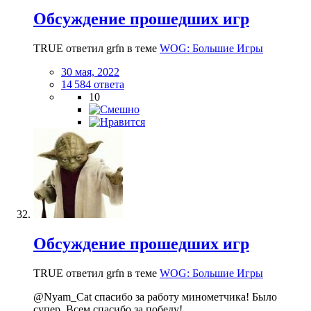
Обсуждение прошедших игр
TRUE ответил grfn в теме
WOG: Большие Игры
30 мая, 2022
14 584 ответа
10
Обсуждение прошедших игр
TRUE ответил grfn в теме
WOG: Большие Игры
@Nyam_Cat спасибо за работу минометчика! Было
супер. Всем спасибо за победу!