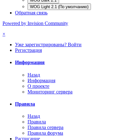
WOG Dark 2.1
WOG Light 2.1 (По умолчанию)
Обратная связь
Powered by Invision Community
×
Уже зарегистрированы? Войти
Регистрация
Информация
Назад
Информация
О проекте
Мониторинг сервера
Правила
Назад
Правила
Правила сервера
Правила форума
Расписание