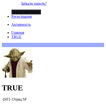
Забыли пароль?
Sign in with Steam
Регистрация
Активность
Главная
TRUE
TRUE
-[SF]- Отряд SF