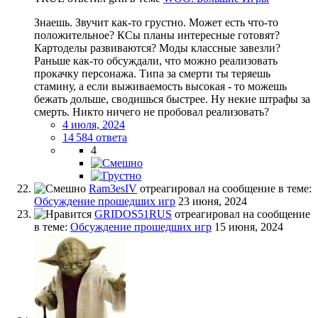
Знаешь. Звучит как-то грустно. Может есть что-то
положительное? КСы планы интересные готовят?
Картоделы развиваются? Моды классные завезли?
Раньше как-то обсуждали, что можно реализовать
прокачку персонажа. Типа за смерти ты теряешь
стамину, а если выживаемость высокая - то можешь
бежать дольше, сводишься быстрее. Ну некие штрафы за
смерть. Никто ничего не пробовал реализовать?
4 июля, 2024
14 584 ответа
4
Ram3esIV
отреагировал на сообщение в теме:
Обсуждение прошедших игр
23 июня, 2024
GRIDOS51RUS
отреагировал на сообщение
в теме:
Обсуждение прошедших игр
15 июня, 2024