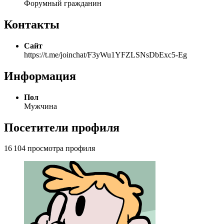
Форумный гражданин
Контакты
Сайт
https://t.me/joinchat/F3yWu1YFZLSNsDbExc5-Eg
Информация
Пол
Мужчина
Посетители профиля
16 104 просмотра профиля