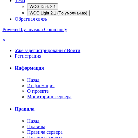
Тема
WOG Dark 2.1
WOG Light 2.1 (По умолчанию)
Обратная связь
Powered by Invision Community
×
Уже зарегистрированы? Войти
Регистрация
Информация
Назад
Информация
О проекте
Мониторинг сервера
Правила
Назад
Правила
Правила сервера
Правила форума