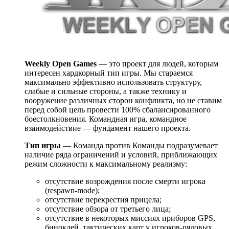
Weekly Open Games
— это проект для людей, которым
интересен хардкорный тип игры. Мы стараемся
максимально эффективно использовать структуру,
слабые и сильные стороны, а также технику и
вооружение различных сторон конфликта, но не ставим
перед собой цель провести 100% сбалансированного
боестолкновения. Командная игра, командное
взаимодействие — фундамент нашего проекта.
Тип игры
— Команда против Команды подразумевает
наличие ряда ограничений и условий, приближающих
режим сложности к максимальному реализму:
отсутствие возрождения после смерти игрока
(respawn-mode);
отсутствие перекрестия прицела;
отсутствие обзора от третьего лица;
отсутствие в некоторых миссиях приборов GPS,
биноклей, тактических карт у игроков-рядовых.