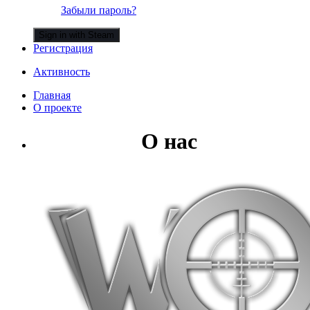
Забыли пароль?
Sign in with Steam
Регистрация
Активность
Главная
О проекте
О нас