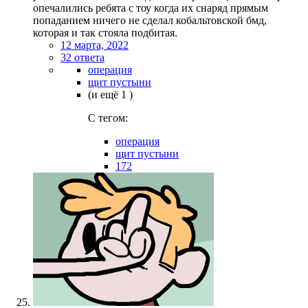
опечалились ребята с тоу когда их снаряд прямым
попаданием ничего не сделал кобальтовской бмд,
которая и так стояла подбитая.
12 марта, 2022
32 ответа
операция
щит пустыни
(и ещё 1 )
C тегом:
операция
щит пустыни
172