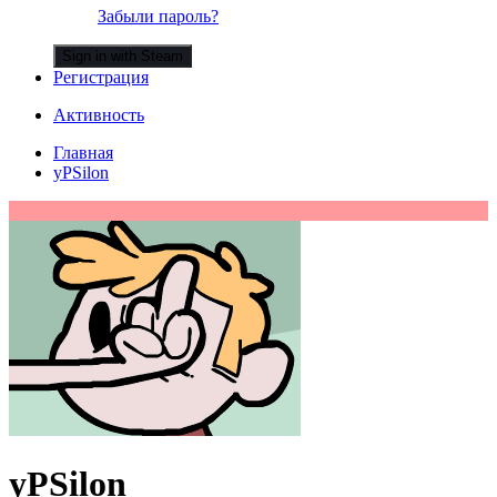
Забыли пароль?
Sign in with Steam
Регистрация
Активность
Главная
yPSilon
yPSilon