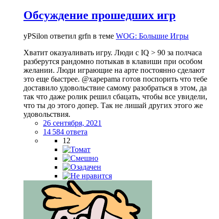
Обсуждение прошедших игр
yPSilon ответил grfn в теме
WOG: Большие Игры
Хватит оказуаливать игру. Люди с IQ > 90 за полчаса
разберутся рандомно потыкав в клавиши при особом
желании. Люди играющие на арте постоянно сделают
это еще быстрее. @xapepama готов поспорить что тебе
доставило удовольствие самому разобраться в этом, да
так что даже ролик решил сбацать, чтобы все увидели,
что ты до этого допер. Так не лишай других этого же
удовольствия.
26 сентября, 2021
14 584 ответа
12