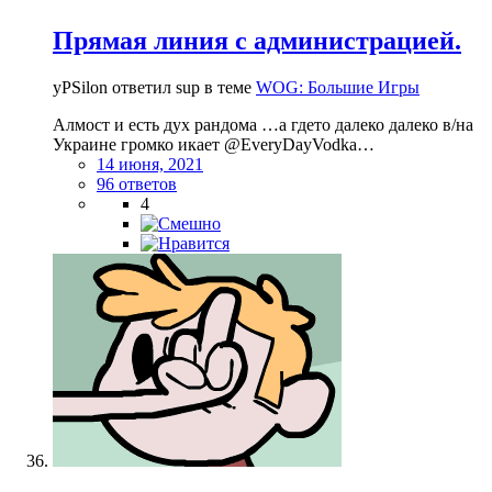
Прямая линия с администрацией.
yPSilon ответил sup в теме
WOG: Большие Игры
Алмост и есть дух рандома …а гдето далеко далеко в/на
Украине громко икает @EveryDayVodka…
14 июня, 2021
96 ответов
4