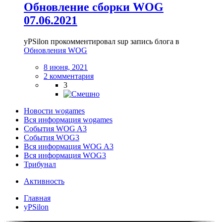
Обновление сборки WOG
07.06.2021
yPSilon прокомментировал sup запись блога в
Обновления WOG
8 июня, 2021
2 комментария
3
Новости wogames
Вся информация wogames
События WOG A3
События WOG3
Вся информация WOG A3
Вся информация WOG3
Трибунал
Активность
Главная
yPSilon