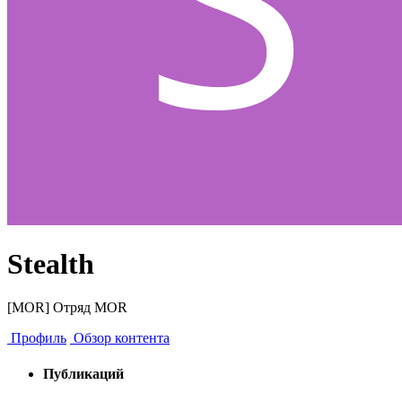
Stealth
[MOR] Отряд MOR
Профиль
Обзор контента
Публикаций