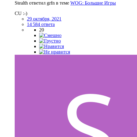
Stealth ответил grfn в теме
WOG: Большие Игры
CU :-)
29 октября, 2021
14 584 ответа
20