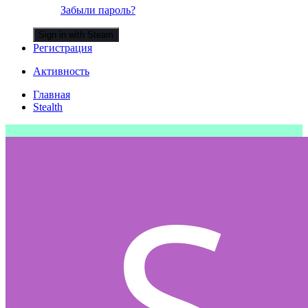
Забыли пароль?
Sign in with Steam
Регистрация
Активность
Главная
Stealth