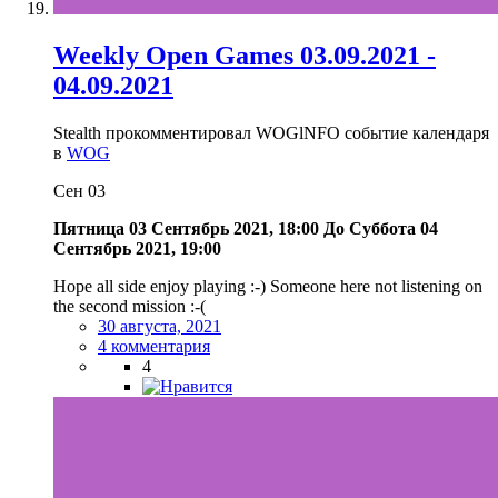
Weekly Open Games 03.09.2021 -
04.09.2021
Stealth прокомментировал WOGlNFO событие календаря
в
WOG
Сен
03
Пятница 03 Сентябрь 2021, 18:00
До
Суббота 04
Сентябрь 2021, 19:00
Hope all side enjoy playing :-) Someone here not listening on
the second mission :-(
30 августа, 2021
4 комментария
4