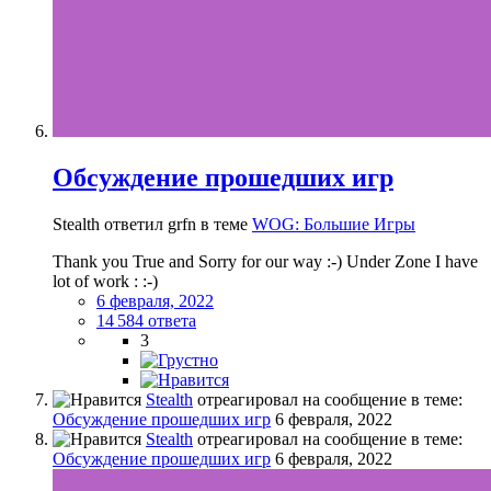
Обсуждение прошедших игр
Stealth ответил grfn в теме
WOG: Большие Игры
Thank you True and Sorry for our way :-) Under Zone I have
lot of work : :-)
6 февраля, 2022
14 584 ответа
3
Stealth
отреагировал на сообщение в теме:
Обсуждение прошедших игр
6 февраля, 2022
Stealth
отреагировал на сообщение в теме:
Обсуждение прошедших игр
6 февраля, 2022