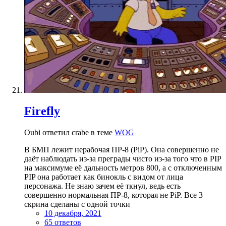
Firefly
Oubi ответил crabe в теме
WOG
В БМП лежит нерабочая ПР-8 (PiP). Она совершенно не
даёт наблюдать из-за преграды чисто из-за того что в PIP
на максимуме её дальность метров 800, а с отключенным
PIP она работает как бинокль с видом от лица
персонажа. Не знаю зачем её ткнул, ведь есть
совершенно нормальная ПР-8, которая не PiP. Все 3
скрина сделаны с одной точки
10 декабря, 2021
65 ответов