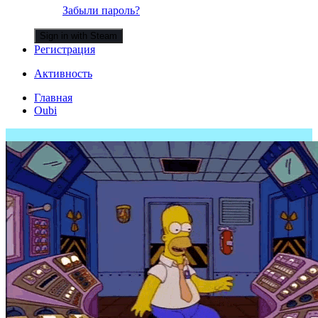
Забыли пароль?
Sign in with Steam
Регистрация
Активность
Главная
Oubi