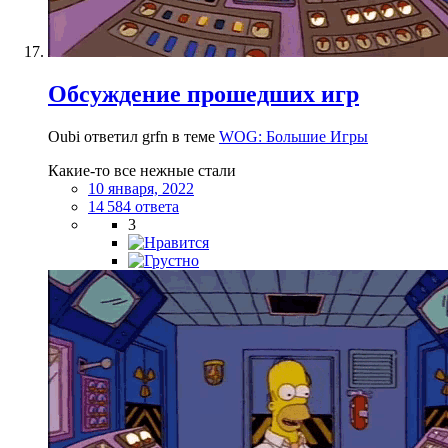
Обсуждение прошедших игр
Oubi ответил grfn в теме
WOG: Большие Игры
Какие-то все нежные стали
10 января, 2022
14 584 ответа
3