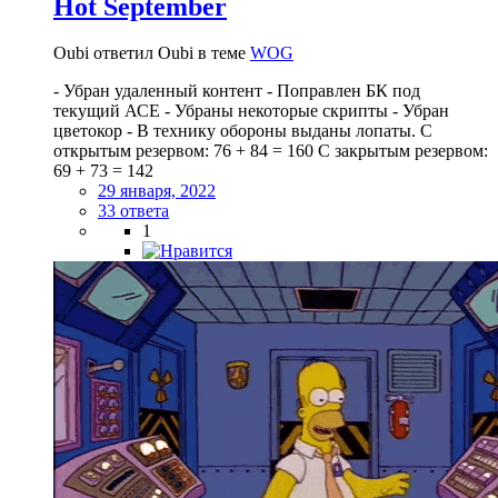
Hot September
Oubi ответил Oubi в теме
WOG
- Убран удаленный контент - Поправлен БК под
текущий АСЕ - Убраны некоторые скрипты - Убран
цветокор - В технику обороны выданы лопаты. С
открытым резервом: 76 + 84 = 160 С закрытым резервом:
69 + 73 = 142
29 января, 2022
33 ответа
1