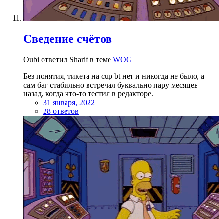
Сведение счётов
Oubi ответил Sharif в теме
WOG
Без понятия, тикета на cup bt нет и никогда не было, а
сам баг стабильно встречал буквально пару месяцев
назад, когда что-то тестил в редакторе.
31 января, 2022
28 ответов