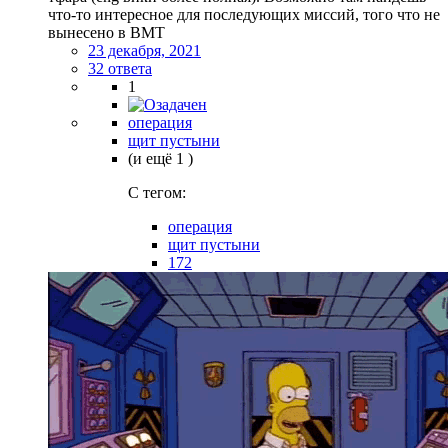
что-то интересное для последующих миссий, того что не
вынесено в ВМТ
23 декабря, 2021
32 ответа
1
операция
щит пустыни
(и ещё 1 )
C тегом:
операция
щит пустыни
172