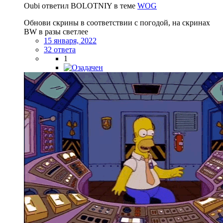
Oubi ответил BOLOTNIY в теме
WOG
Обнови скрины в соответствии с погодой, на скринах
BW в разы светлее
15 января, 2022
32 ответа
1