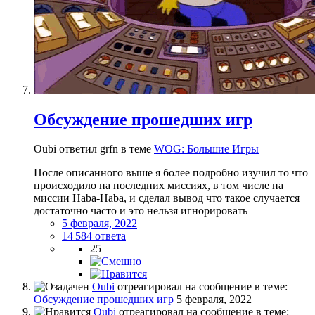
Обсуждение прошедших игр
Oubi ответил grfn в теме
WOG: Большие Игры
После описанного выше я более подробно изучил то что
происходило на последних миссиях, в том числе на
миссии Haba-Haba, и сделал вывод что такое случается
достаточно часто и это нельзя игнорировать
5 февраля, 2022
14 584 ответа
25
Oubi
отреагировал на сообщение в теме:
Обсуждение прошедших игр
5 февраля, 2022
Oubi
отреагировал на сообщение в теме: