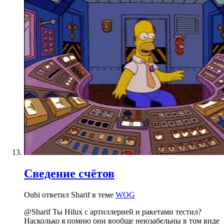
Сведение счётов
Oubi ответил Sharif в теме
WOG
@Sharif Ты Hilux с артиллерией и ракетами тестил?
Насколько я помню они вообще неюзабельны в том виде