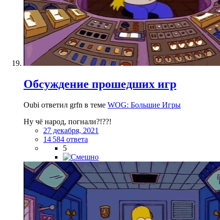
Обсуждение прошедших игр
Oubi ответил grfn в теме
WOG: Большие Игры
Ну чё народ, погнали?!??!
27 декабря, 2021
14 584 ответа
5