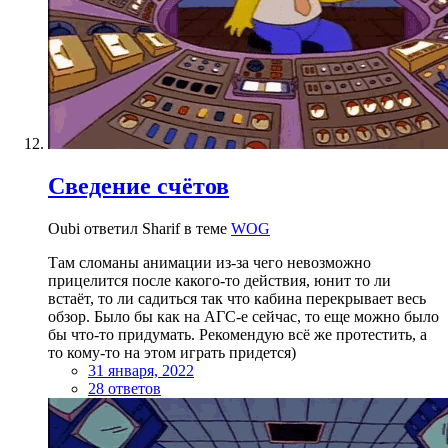
Сведение счётов
Oubi ответил Sharif в теме
WOG
Там сломаны анимации из-за чего невозможно
прицелится после какого-то действия, юнит то ли
встаёт, то ли садиться так что кабина перекрывает весь
обзор. Было бы как на АГС-е сейчас, то еще можно было
бы что-то придумать. Рекомендую всё же протестить, а
то кому-то на этом играть придется)
31 января, 2022
28 ответов