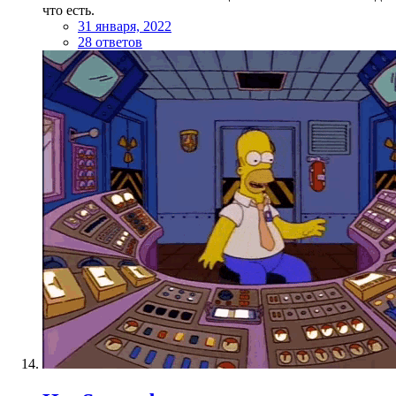
что есть.
31 января, 2022
28 ответов