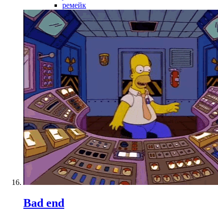
ремейк
Bad end