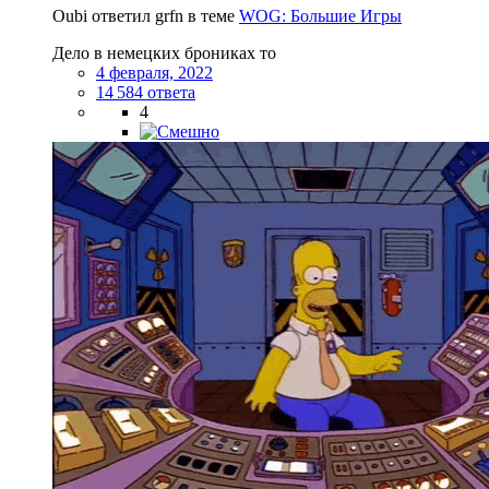
Oubi ответил grfn в теме
WOG: Большие Игры
Дело в немецких брониках то
4 февраля, 2022
14 584 ответа
4