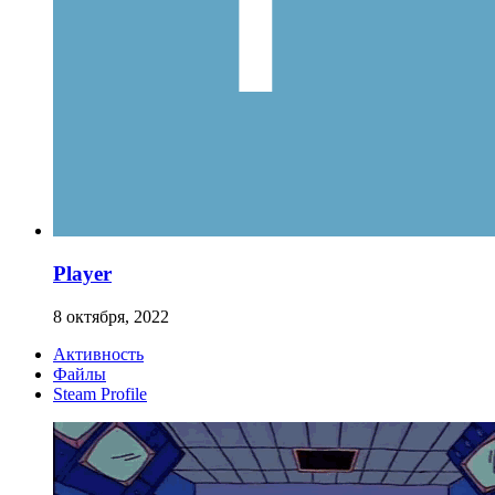
Player
8 октября, 2022
Активность
Файлы
Steam Profile