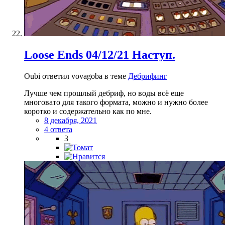
Loose Ends 04/12/21 Наступ.
Oubi ответил vovagoba в теме
Дебрифинг
Лучше чем прошлый дебриф, но воды всё еще
многовато для такого формата, можно и нужно более
коротко и содержательно как по мне.
8 декабря, 2021
4 ответа
3