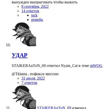
вынужден выпрыгивать чтобы выжить
8 сентября, 2022
14 ответов
jack
ремейк
УДАР
STAlKERAnToN_69 ответил Nyam_Cat в теме
mWOG
@Tklama , пофикси миссию
31 июля, 2022
7 ответов
STAlKERAnToN_69
изменил