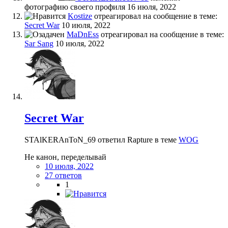
фотографию своего профиля
16 июля, 2022
Kostize
отреагировал на сообщение в теме:
Secret War
10 июля, 2022
MaDnEss
отреагировал на сообщение в теме:
Sar Sang
10 июля, 2022
Secret War
STAlKERAnToN_69 ответил Rapture в теме
WOG
Не канон, переделывай
10 июля, 2022
27 ответов
1