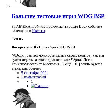
Большие тестовые игры WOG BSP
STAlKERAnToN_69 прокомментировал Dock событие
календаря в
Ивенты
Сен
05
Воскресенье 05 Сентябрь 2021, 15:00
@Dock , дай возможность делать своих юнитов, как мы
будем играть за такие фракции как: Чёрная Лига,
Рейхскомиссариат Московия. А ещё [BE] опять будет в
атаке, как обычно
5 сентября, 2021
1 комментарий
1