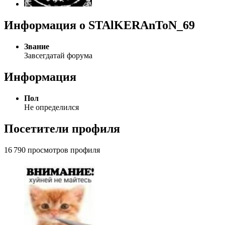
Информация о STAlKERAnToN_69
Звание
Завсегдатай форума
Информация
Пол
Не определился
Посетители профиля
16 790 просмотров профиля