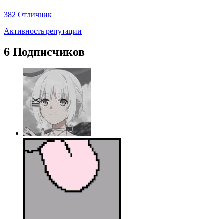
382
Отличник
Активность репутации
6 Подписчиков