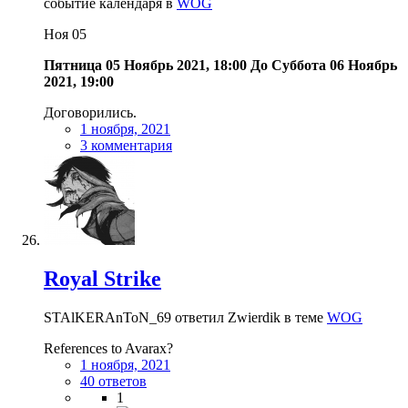
событие календаря в
WOG
Ноя
05
Пятница 05 Ноябрь 2021, 18:00
До
Суббота 06 Ноябрь
2021, 19:00
Договорились.
1 ноября, 2021
3 комментария
Royal Strike
STAlKERAnToN_69 ответил Zwierdik в теме
WOG
References to Avarax?
1 ноября, 2021
40 ответов
1