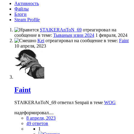
Активность
Файлы
Блоги
Steam Profile
STAlKERAnToN_69
отреагировал на
сообщение в теме:
Тываның изии 2024
1 февраля, 2024
Kei
отреагировал на сообщение в теме:
Faint
10 апреля, 2023
Faint
STAlKERAnToN_69 ответил Senpaii в теме
WOG
надеформировал....
8 апреля, 2023
49 ответов
1