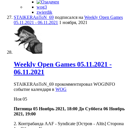
wog3
zwierdik
STAlKERAnToN_69
подписался на
Weekly Open Games
05.11.2021 - 06.11.2021
1 ноября, 2021
Weekly Open Games 05.11.2021 -
06.11.2021
STAlKERAnToN_69 прокомментировал WOGlNFO
событие календаря в
WOG
Ноя
05
Пятница 05 Ноябрь 2021, 18:00
До
Суббота 06 Ноябрь
2021, 19:00
2. Контрабанда AAF - Syndicate [Остров - Altis] Сторона