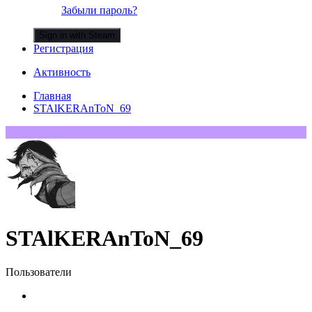
Забыли пароль?
Sign in with Steam
Регистрация
Активность
Главная
STAlKERAnToN_69
STAlKERAnToN_69
Пользователи