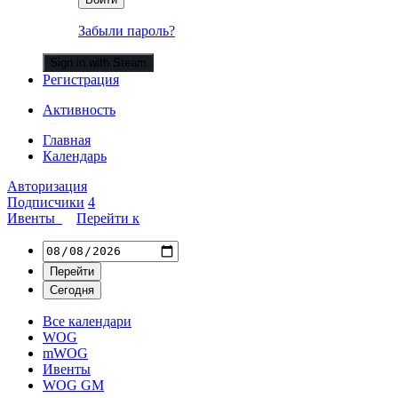
Забыли пароль?
Sign in with Steam
Регистрация
Активность
Главная
Календарь
Авторизация
Подписчики
4
Ивенты
Перейти к
Все календари
WOG
mWOG
Ивенты
WOG GM