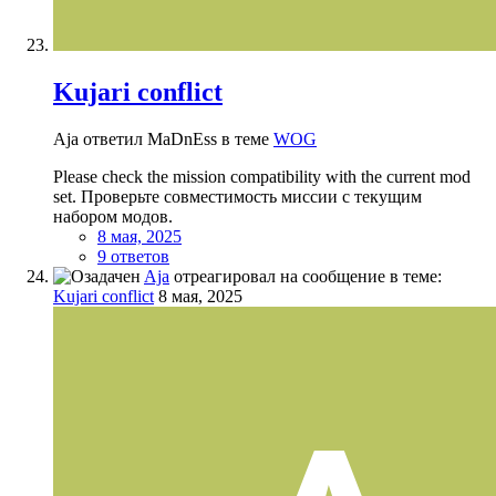
Kujari conflict
Aja ответил MaDnEss в теме
WOG
Please check the mission compatibility with the current mod
set. Проверьте совместимость миссии с текущим
набором модов.
8 мая, 2025
9 ответов
Aja
отреагировал на сообщение в теме:
Kujari conflict
8 мая, 2025