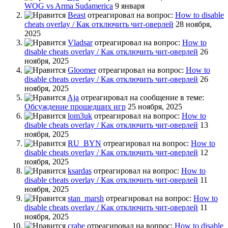
WOG vs Arma Sudamerica
9 января
Beast
отреагировал на вопрос:
How to disable
cheats overlay / Как отключить чит-оверлей
28 ноября,
2025
Vladsar
отреагировал на вопрос:
How to
disable cheats overlay / Как отключить чит-оверлей
26
ноября, 2025
Gloomer
отреагировал на вопрос:
How to
disable cheats overlay / Как отключить чит-оверлей
26
ноября, 2025
Aja
отреагировал на сообщение в теме:
Обсуждение прошедших игр
25 ноября, 2025
lom3uk
отреагировал на вопрос:
How to
disable cheats overlay / Как отключить чит-оверлей
13
ноября, 2025
RU_BYN
отреагировал на вопрос:
How to
disable cheats overlay / Как отключить чит-оверлей
12
ноября, 2025
ksardas
отреагировал на вопрос:
How to
disable cheats overlay / Как отключить чит-оверлей
11
ноября, 2025
stan_marsh
отреагировал на вопрос:
How to
disable cheats overlay / Как отключить чит-оверлей
11
ноября, 2025
crabe
отреагировал на вопрос:
How to disable