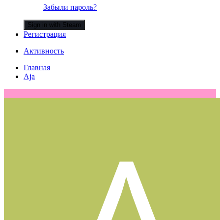
Забыли пароль?
Sign in with Steam
Регистрация
Активность
Главная
Aja