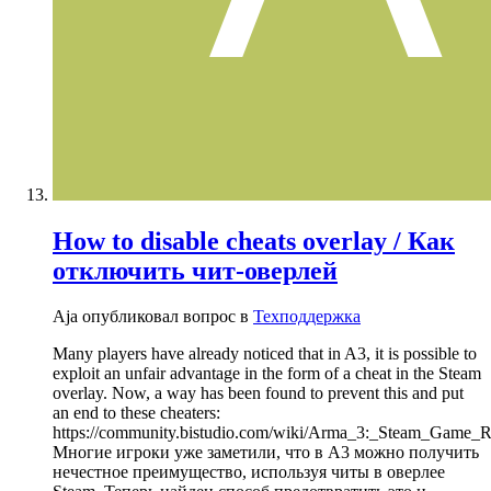
How to disable cheats overlay / Как
отключить чит-оверлей
Aja опубликовал вопрос в
Техподдержка
Many players have already noticed that in A3, it is possible to
exploit an unfair advantage in the form of a cheat in the Steam
overlay. Now, a way has been found to prevent this and put
an end to these cheaters:
https://community.bistudio.com/wiki/Arma_3:_Steam_Game_R
Многие игроки уже заметили, что в A3 можно получить
нечестное преимущество, используя читы в оверлее