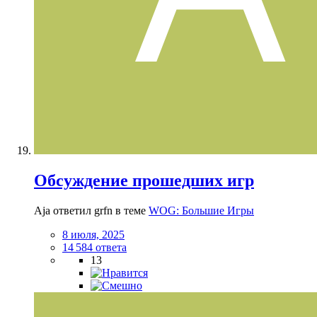
Обсуждение прошедших игр
Aja ответил grfn в теме
WOG: Большие Игры
8 июля, 2025
14 584 ответа
13