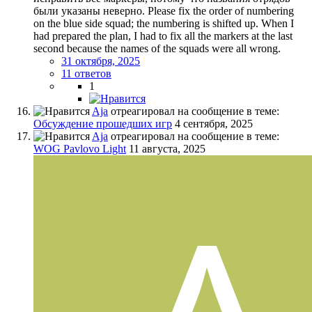
были указаны неверно. Please fix the order of numbering
on the blue side squad; the numbering is shifted up. When I
had prepared the plan, I had to fix all the markers at the last
second because the names of the squads were all wrong.
31 октября, 2025
11 ответов
1
Aja
отреагировал на сообщение в теме:
Обсуждение прошедших игр
4 сентября, 2025
Aja
отреагировал на сообщение в теме:
WOG Pavlovo Light
11 августа, 2025