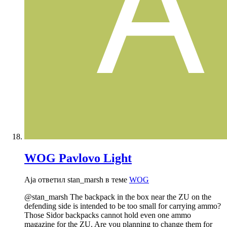
WOG Pavlovo Light
Aja ответил stan_marsh в теме
WOG
@stan_marsh The backpack in the box near the ZU on the
defending side is intended to be too small for carrying ammo?
Those Sidor backpacks cannot hold even one ammo
magazine for the ZU. Are you planning to change them for