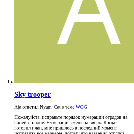
Sky trooper
Aja ответил Nyam_Cat в теме
WOG
Пожалуйста, исправьте порядок нумерации отрядов на
синей стороне. Нумерация смещена вверх. Когда я
готовил план, мне пришлось в последний момент
исправить все маркеры, потому что названия отрядов