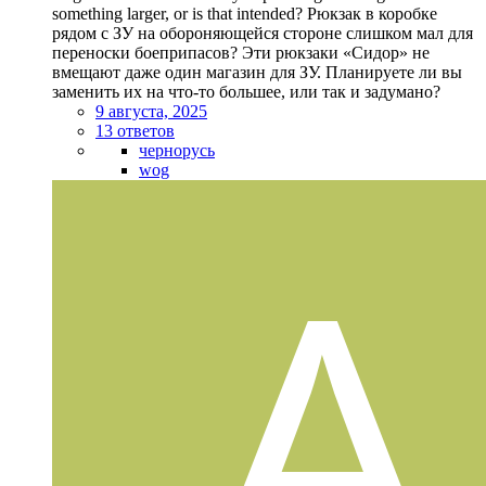
something larger, or is that intended? Рюкзак в коробке
рядом с ЗУ на обороняющейся стороне слишком мал для
переноски боеприпасов? Эти рюкзаки «Сидор» не
вмещают даже один магазин для ЗУ. Планируете ли вы
заменить их на что-то большее, или так и задумано?
9 августа, 2025
13 ответов
чернорусь
wog