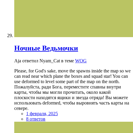
Ночные Ведьмочки
Aja ответил Nyam_Cat в теме
WOG
Please, for God's sake, move the spawns inside the map so we
can read near which plane the boxes and squad star! You can
use deformed to level some part of the map on the north.
Пожалуйста, ради Бога, переместите спавны внутри
карты, чтобы мы могли прочитать, около какой
плоскости находятся ящики и звезда отряда! Вы можете
использовать deformed, чтобы выровнять часть карты на
севере.
1 февраля, 2025
8 ответов