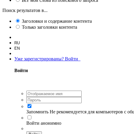
Все
мои слова из поискового запроса
Поиск результатов в...
Заголовки и содержание контента
Только заголовки контента
RU
EN
Уже зарегистрированы? Войти
Войти
Запомнить
Не рекомендуется для компьютеров с о
Войти анонимно