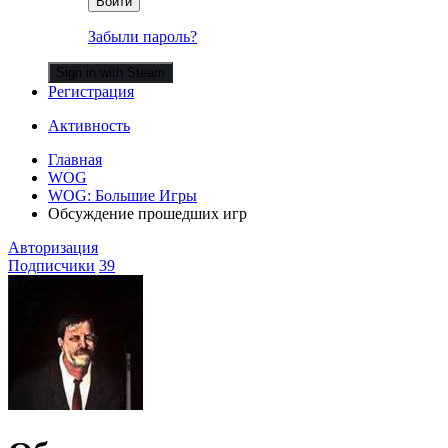
Войти
Забыли пароль?
Sign in with Steam
Регистрация
Активность
Главная
WOG
WOG: Большие Игры
Обсуждение прошедших игр
Авторизация
Подписчики
39