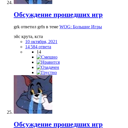
Обсуждение прошедших игр
grk ответил grfn в теме
WOG: Большие Игры
эйс крута, кста
10 октября, 2021
14 584 ответа
14
Обсуждение прошедших игр