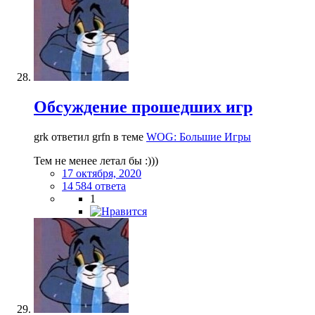
Обсуждение прошедших игр
grk ответил grfn в теме
WOG: Большие Игры
Тем не менее летал бы :)))
17 октября, 2020
14 584 ответа
1