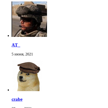
AT_
5 июня, 2021
crabe