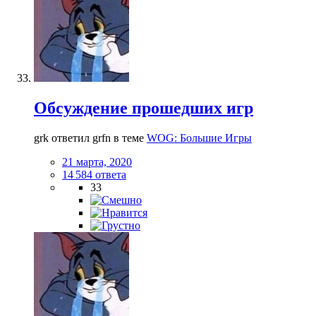
Обсуждение прошедших игр
grk ответил grfn в теме
WOG: Большие Игры
21 марта, 2020
14 584 ответа
33