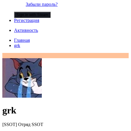
Забыли пароль?
Sign in with Steam
Регистрация
Активность
Главная
grk
grk
[SSOT] Отряд SSOT