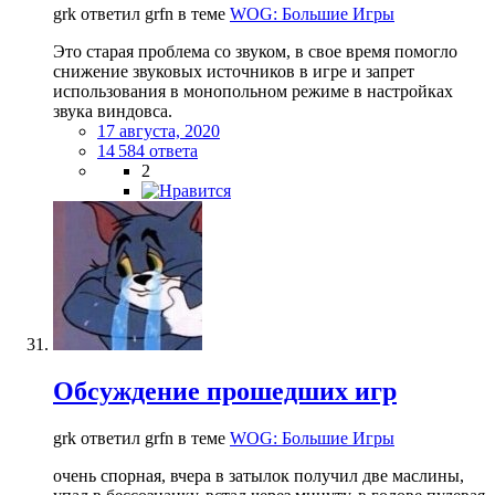
grk ответил grfn в теме
WOG: Большие Игры
Это старая проблема со звуком, в свое время помогло
снижение звуковых источников в игре и запрет
использования в монопольном режиме в настройках
звука виндовса.
17 августа, 2020
14 584 ответа
2
Обсуждение прошедших игр
grk ответил grfn в теме
WOG: Большие Игры
очень спорная, вчера в затылок получил две маслины,