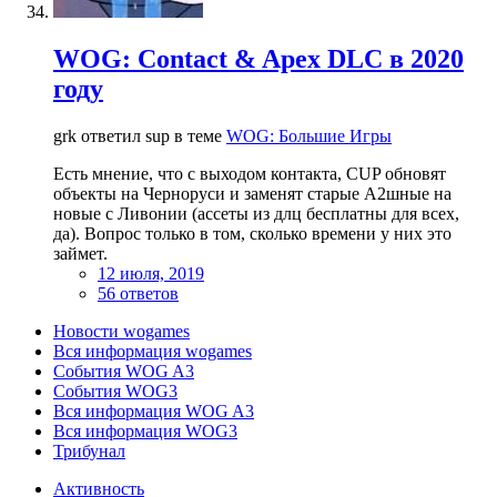
WOG: Contact & Apex DLC в 2020
году
grk ответил sup в теме
WOG: Большие Игры
Есть мнение, что с выходом контакта, CUP обновят
объекты на Черноруси и заменят старые А2шные на
новые с Ливонии (ассеты из длц бесплатны для всех,
да). Вопрос только в том, сколько времени у них это
займет.
12 июля, 2019
56 ответов
Новости wogames
Вся информация wogames
События WOG A3
События WOG3
Вся информация WOG A3
Вся информация WOG3
Трибунал
Активность