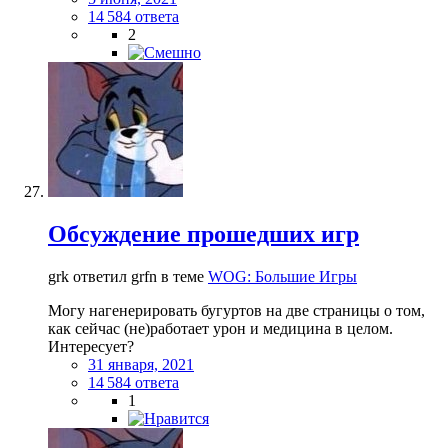
14 584 ответа
2
Обсуждение прошедших игр
grk ответил grfn в теме
WOG: Большие Игры
Могу нагенерировать бугуртов на две страницы о том,
как сейчас (не)работает урон и медицина в целом.
Интересует?
31 января, 2021
14 584 ответа
1