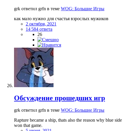
grk ответил grfn в теме
WOG: Большие Игры
как мало нужно для счастья взрослых мужиков
2 октября, 2021
14 584 ответа
26
Обсуждение прошедших игр
grk ответил grfn в теме
WOG: Большие Игры
Rapture became a ship, thats also the reason why blue side
won that game.
5 июня, 2021