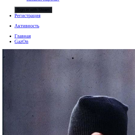
Sign in with Steam
Регистрация
Активность
Главная
GazOn