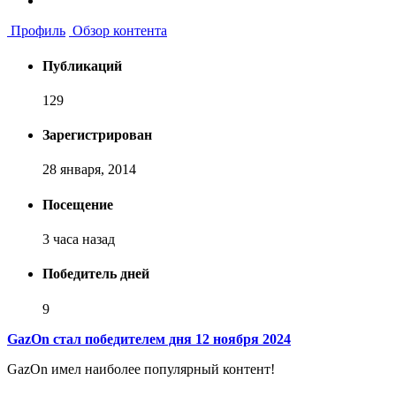
Профиль
Обзор контента
Публикаций
129
Зарегистрирован
28 января, 2014
Посещение
3 часа назад
Победитель дней
9
GazOn стал победителем дня 12 ноября 2024
GazOn имел наиболее популярный контент!