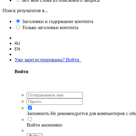
Все
мои слова из поискового запроса
Поиск результатов в...
Заголовки и содержание контента
Только заголовки контента
RU
EN
Уже зарегистрированы? Войти
Войти
Запомнить
Не рекомендуется для компьютеров с о
Войти анонимно