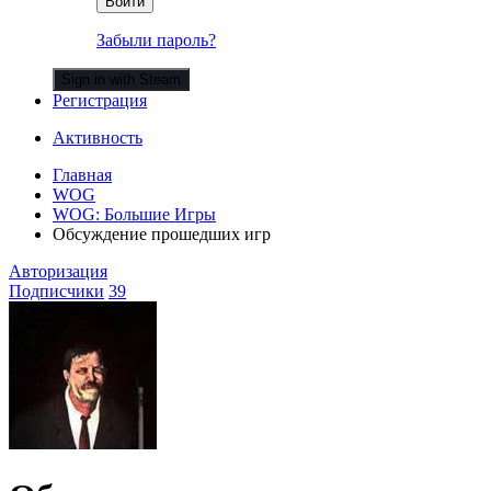
Войти
Забыли пароль?
Sign in with Steam
Регистрация
Активность
Главная
WOG
WOG: Большие Игры
Обсуждение прошедших игр
Авторизация
Подписчики
39