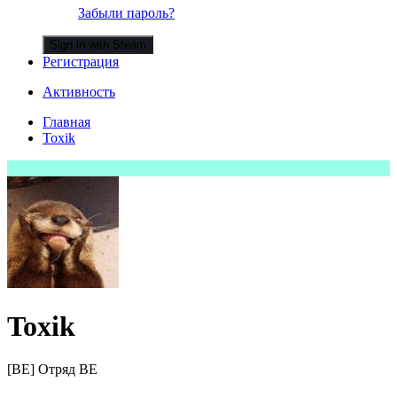
Забыли пароль?
Sign in with Steam
Регистрация
Активность
Главная
Toxik
Toxik
[BE] Отряд BE