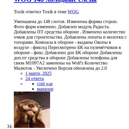
Toxik ответил Toxik в теме
WOG
Уменьшена до 148 слотов. Изменены формы сторон.
Фото форм изменено. Добавлен модуль Радиста.
Добавлены ПТ средства обороне . Изменено количество
очков для строительства. Добавлены лопаты и молотки с
топорами. Компасы в обороне - выданы Окопы в
воздухе - фиксед Пересмотрено БК на пулемётчиков в
обороне - фикс Добавлено доп БК обороне Добавлены
доп.пт средства в обороне Добавлены телефоны для
связи M1097A2 заменены на Wolf's Количество
Малюток - Увеличено Версия обновлена до 2.0
1 марта, 2025
24 ответа
cold war
манялор