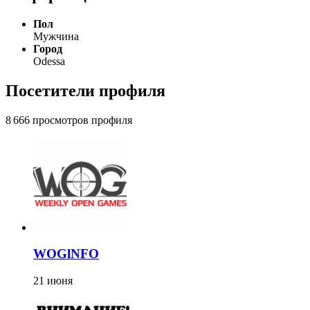
Пол
Мужчина
Город
Odessa
Посетители профиля
8 666 просмотров профиля
WOGlNFO
21 июня