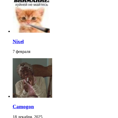
Nixel
7 февраля
Camogon
18 декабря, 2025