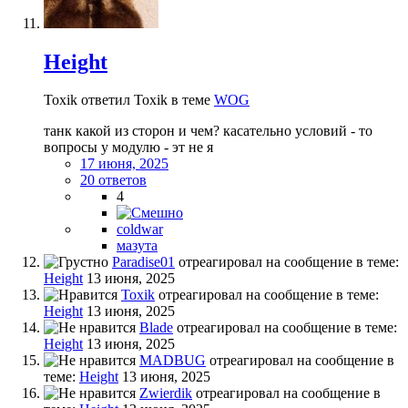
Height
Toxik ответил Toxik в теме
WOG
танк какой из сторон и чем? касательно условий - то
вопросы у модулю - эт не я
17 июня, 2025
20 ответов
4
coldwar
мазута
Paradise01
отреагировал на сообщение в теме:
Height
13 июня, 2025
Toxik
отреагировал на сообщение в теме:
Height
13 июня, 2025
Blade
отреагировал на сообщение в теме:
Height
13 июня, 2025
MADBUG
отреагировал на сообщение в
теме:
Height
13 июня, 2025
Zwierdik
отреагировал на сообщение в