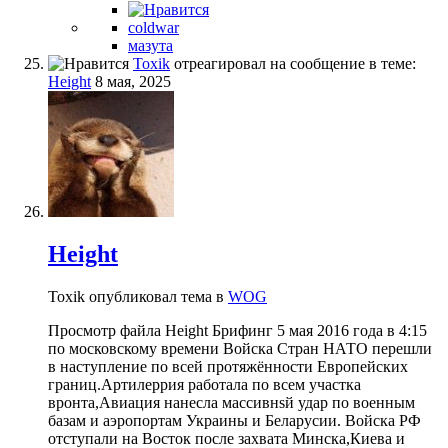
coldwar
мазута
Toxik
отреагировал на сообщение в теме:
Height
8 мая, 2025
Height
Toxik опубликовал тема в
WOG
Просмотр файла Height Брифинг 5 мая 2016 года в 4:15
по московскому времени Войска Стран НАТО перешли
в наступление по всей протяжённости Европейских
границ.Артилеррия работала по всем участка
вронта,Авиация нанесла массивнsй удар по военным
базам и аэропортам Украины и Беларусии. Войска РФ
отступали на Восток после захвата Минска,Киева и