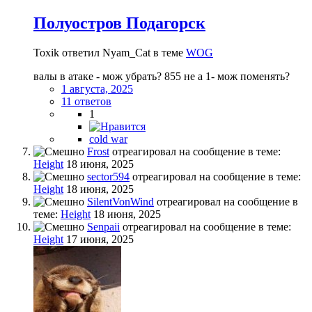
Полуостров Подагорск
Toxik ответил Nyam_Cat в теме
WOG
валы в атаке - мож убрать? 855 не а 1- мож поменять?
1 августа, 2025
11 ответов
1
cold war
Frost
отреагировал на сообщение в теме:
Height
18 июня, 2025
sector594
отреагировал на сообщение в теме:
Height
18 июня, 2025
SilentVonWind
отреагировал на сообщение в
теме:
Height
18 июня, 2025
Senpaii
отреагировал на сообщение в теме:
Height
17 июня, 2025