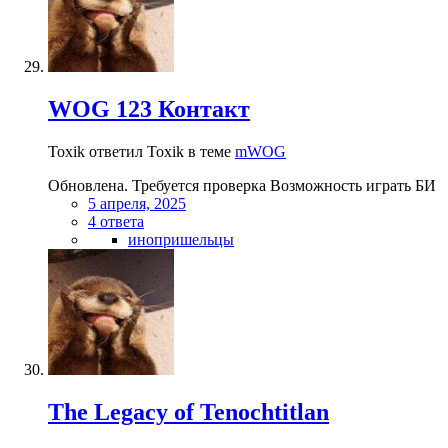
WOG 123 Контакт
Toxik ответил Toxik в теме
mWOG
Обновлена. Требуется проверка Возможность играть БИ
5 апреля, 2025
4 ответа
инопришельцы
The Legacy of Tenochtitlan