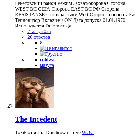
Бекетовский район Режим Захват/оборона Сторона
WEST ВС США Сторона EAST ВС РФ Сторона
RESISTANSE Сторона атаки West Сторона обороны East
Тепловизор Включен / ON Дата допуска 01.01.1970
Используется Deformer Да
7 мая, 2025
20 ответов
8
coldwar
мазута
The Incedent
Toxik ответил Darchrow в теме
WOG