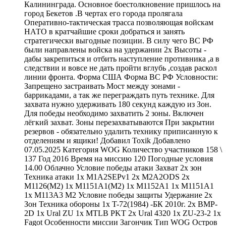
Калининграда. Основное боестолкновение пришлось на
город Бекетов .В чертах его города пролягала
Оперативно-тактическая трасса позволяющая войскам
НАТО в кратчайшие сроки добраться и занять
стратегически выгодные позиции. В силу чего ВС РФ
были направлены войска на удержании 2х Высоты -
дабы закрепиться и отбить наступление противника ,а в
следствии и вовсе не дать пройти вглубь ,создав раскол
линии фронта. Форма США Форма ВС РФ Условности:
Запрещено застраивать Мост между зонами -
баррикадами, а так же переграждать путь технике. Для
захвата нужно удерживать 180 секунд каждую из Зон.
Для победы необходимо захватить 2 зоны. Включен
лёгкий захват. Зоны перезахватываются При закрытии
резервов - обязательно удалить технику приписанную к
отделениям и ящики! Добавил Toxik Добавлено
07.05.2025 Категория WOG Количество участников 158 \
137 Год 2016 Время на миссию 120 Погодные условия
14.00 Облачно Условие победы атаки Захват 2х зон
Техника атаки 1х M1A2SEPv1 2x M2A2ODS 2x
M1126(M2) 1x M1151A1(M2) 1x M1152A1 1x M1151A1
1x M113A3 M2 Условие победы защиты Удержание 2х
Зон Техника обороны 1x T-72(1984) -БК 2010г. 2x BMP-
2D 1x Ural ZU 1x MTLB PKT 2x Ural 4320 1x ZU-23-2 1x
Fagot Особенности миссии Загончик Тип WOG Остров