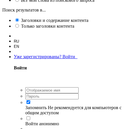
Все
мои слова из поискового запроса
Поиск результатов в...
Заголовки и содержание контента
Только заголовки контента
RU
EN
Уже зарегистрированы? Войти
Войти
Запомнить
Не рекомендуется для компьютеров с
общим доступом
Войти анонимно