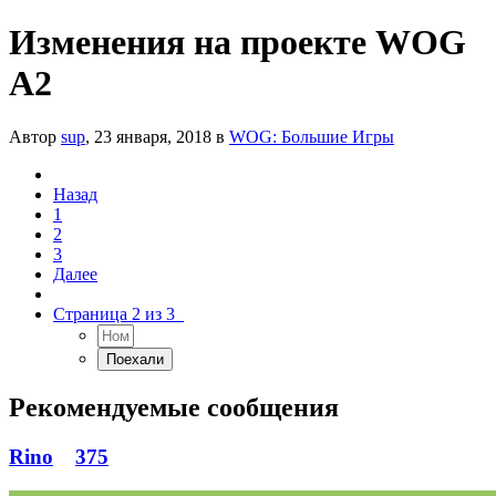
Изменения на проекте WOG
A2
Автор
sup
,
23 января, 2018
в
WOG: Большие Игры
Назад
1
2
3
Далее
Страница 2 из 3
Рекомендуемые сообщения
Rino
375