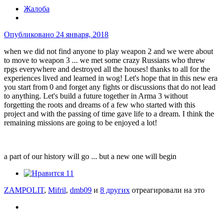
Жалоба
Опубликовано
24 января, 2018
when we did not find anyone to play weapon 2 and we were about
to move to weapon 3 ... we met some crazy Russians who threw
rpgs everywhere and destroyed all the houses! thanks to all for the
experiences lived and learned in wog! Let's hope that in this new era
you start from 0 and forget any fights or discussions that do not lead
to anything. Let's build a future together in Arma 3 without
forgetting the roots and dreams of a few who started with this
project and with the passing of time gave life to a dream. I think the
remaining missions are going to be enjoyed a lot!
a part of our history will go ... but a new one will begin
11
ZAMPOLIT
,
Mifril
,
dmb09
и
8 других
отреагировали на это