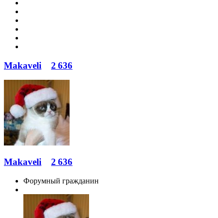
Makaveli
2 636
Makaveli
2 636
Форумный гражданин