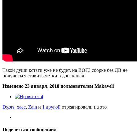
Такой души кстати уже не будет, на ВОГ3 сборке без ДВ не
получиться ставить метки в доп. канал.
Изменено
23 января, 2018
пользователем Makaveli
4
Dgors
,
xaec
,
Zain
и
1 другой
отреагировали на это
Поделиться сообщением