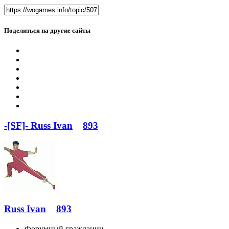
Поделиться на другие сайты
-[SF]- Russ Ivan
893
Russ Ivan
893
Форумный гражданин