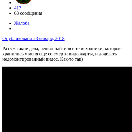
417
63 сообщения
Жалоба
Опубликовано
23 января, 2018
Раз уж такие дела, решил найти все те исходники, которые
хранились у меня еще со смерти видеокарты, и доделать
недомонтированный видос. Как-то так)