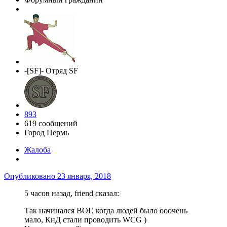
-[SF]- Отряд SF
893
619 сообщений
Город
Пермь
Жалоба
Опубликовано
23 января, 2018
5 часов назад, friend сказал:
Так начинался ВОГ, когда людей было ооочень
мало, КнД стали проводить WCG )