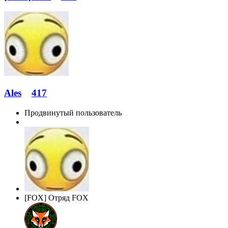
Ales
417
Продвинутый пользователь
[FOX] Отряд FOX