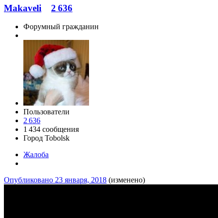
Makaveli
2 636
Форумный гражданин
Пользователи
2 636
1 434 сообщения
Город
Tobolsk
Жалоба
Опубликовано
23 января, 2018
(изменено)