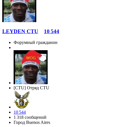
LEYDEN CTU
10 544
Форумный гражданин
[CTU] Отряд CTU
10 544
1 318 сообщений
Город
Buenos Aires