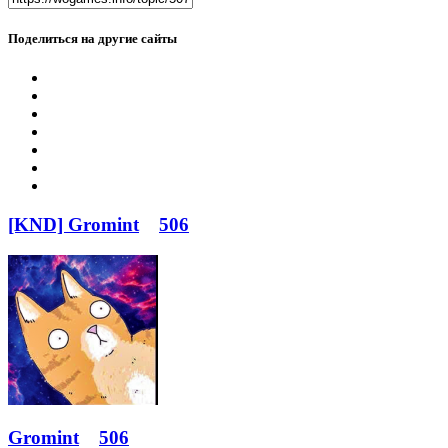
Поделиться на другие сайты
[KND] Gromint
506
Gromint
506