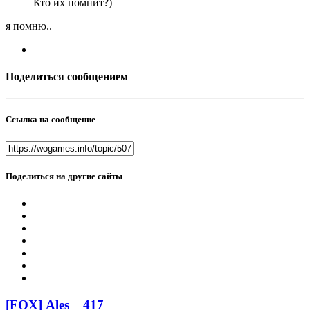
Кто их помнит?)
я помню..
Поделиться сообщением
Ссылка на сообщение
Поделиться на другие сайты
[FOX] Ales
417