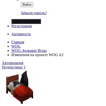
Войти
Забыли пароль?
Sign in with Steam
Регистрация
Активность
Главная
WOG
WOG: Большие Игры
Изменения на проекте WOG A2
Авторизация
Подписчики
3