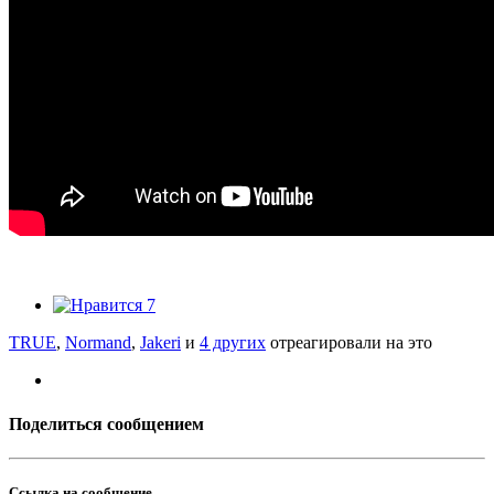
7
TRUE
,
Normand
,
Jakeri
и
4 других
отреагировали на это
Поделиться сообщением
Ссылка на сообщение