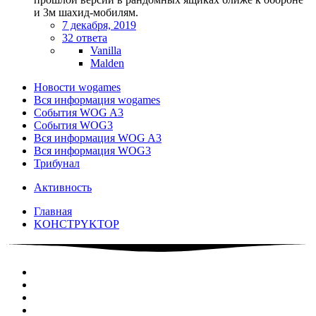
и 3м шахид-мобилям.
7 декабря, 2019
32 ответа
Vanilla
Malden
Новости wogames
Вся информация wogames
События WOG A3
События WOG3
Вся информация WOG A3
Вся информация WOG3
Трибунал
Активность
Главная
KOHCTPYKTOP