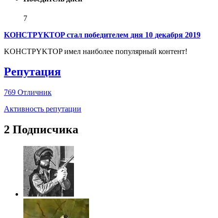
7
KOHCTPYKTOP стал победителем дня 10 декабря 2019
KOHCTPYKTOP имел наиболее популярный контент!
Репутация
769
Отличник
Активность репутации
2 Подписчика