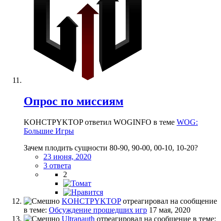
Опрос по миссиям
KOHCTPYKTOP ответил WOGINFO в теме
WOG:
Большие Игры
Зачем плодить сущности 80-90, 90-00, 00-10, 10-20?
23 июня, 2020
3 ответа
2
KOHCTPYKTOP
отреагировал на сообщение
в теме:
Обсуждение прошедших игр
17 мая, 2020
Ultranauth
отреагировал на сообщение в теме: