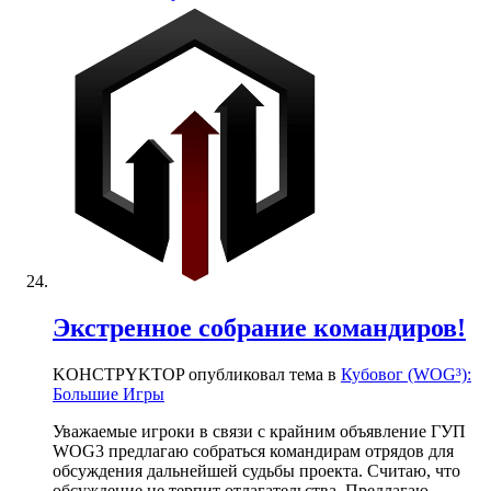
Экстренное собрание командиров!
KOHCTPYKTOP опубликовал тема в
Кубовог (WOG³):
Большие Игры
Уважаемые игроки в связи с крайним объявление ГУП
WOG3 предлагаю собраться командирам отрядов для
обсуждения дальнейшей судьбы проекта. Считаю, что
обсуждение не терпит отлагательства. Предлагаю