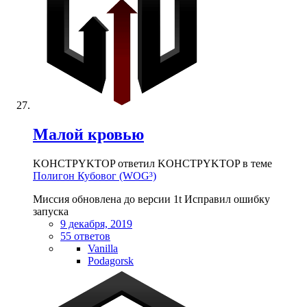
Малой кровью
KOHCTPYKTOP ответил KOHCTPYKTOP в теме
Полигон Кубовог (WOG³)
Миссия обновлена до версии 1t Исправил ошибку
запуска
9 декабря, 2019
55 ответов
Vanilla
Podagorsk