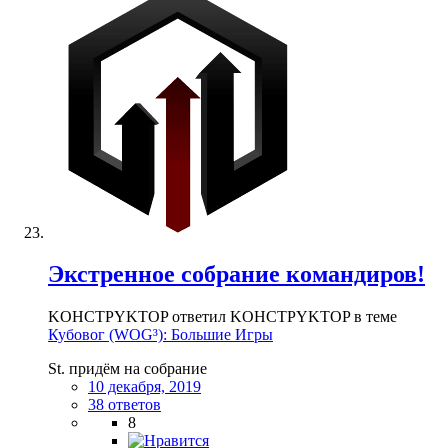
Экстренное собрание командиров!
KOHCTPYKTOP ответил KOHCTPYKTOP в теме
Кубовог (WOG³): Большие Игры
St. придём на собрание
10 декабря, 2019
38 ответов
8