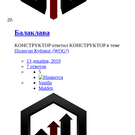
Балаклава
KOHCTPYKTOP ответил KOHCTPYKTOP в теме
Полигон Кубовог (WOG³)
13 декабря, 2019
7 ответов
5
Vanilla
Malden