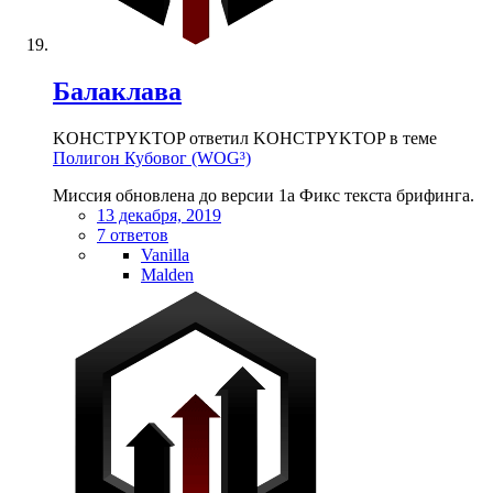
Балаклава
KOHCTPYKTOP ответил KOHCTPYKTOP в теме
Полигон Кубовог (WOG³)
Миссия обновлена до версии 1a Фикс текста брифинга.
13 декабря, 2019
7 ответов
Vanilla
Malden