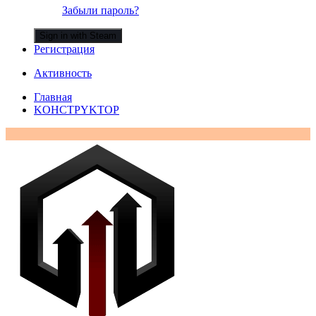
Забыли пароль?
Sign in with Steam
Регистрация
Активность
Главная
KOHCTPYKTOP