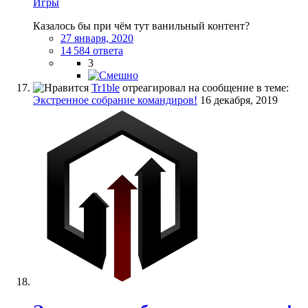
Игры
Казалось бы при чём тут ванильный контент?
27 января, 2020
14 584 ответа
3
Tr1ble
отреагировал на сообщение в теме:
Экстренное собрание командиров!
16 декабря, 2019