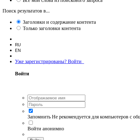
Все
мои слова из поискового запроса
Поиск результатов в...
Заголовки и содержание контента
Только заголовки контента
RU
EN
Уже зарегистрированы? Войти
Войти
Запомнить
Не рекомендуется для компьютеров с о
Войти анонимно