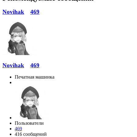
Novihak
469
Novihak
469
Печатная машинка
Пользователи
469
416 сообщений