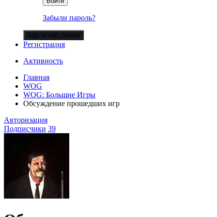
Войти
Забыли пароль?
Sign in with Steam
Регистрация
Активность
Главная
WOG
WOG: Большие Игры
Обсуждение прошедших игр
Авторизация
Подписчики
39