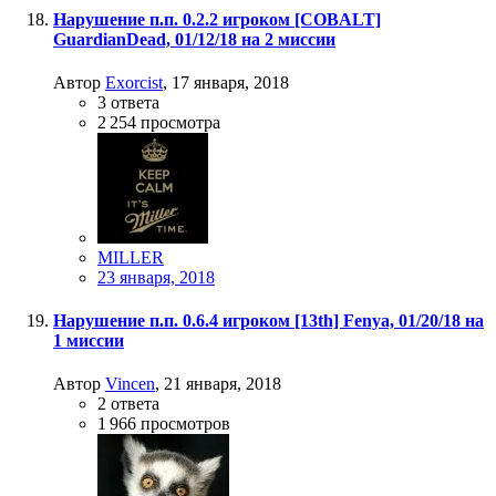
Нарушение п.п. 0.2.2 игроком [COBALT]
GuardianDead, 01/12/18 на 2 миссии
Автор
Exorcist
,
17 января, 2018
3
ответа
2 254
просмотра
MILLER
23 января, 2018
Нарушение п.п. 0.6.4 игроком [13th] Fenya, 01/20/18 на
1 миссии
Автор
Vincen
,
21 января, 2018
2
ответа
1 966
просмотров