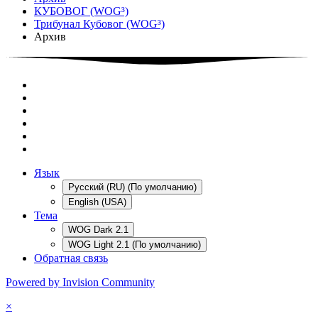
КУБОВОГ (WOG³)
Трибунал Кубовог (WOG³)
Архив
Язык
Русский (RU) (По умолчанию)
English (USA)
Тема
WOG Dark 2.1
WOG Light 2.1 (По умолчанию)
Обратная связь
Powered by Invision Community
×