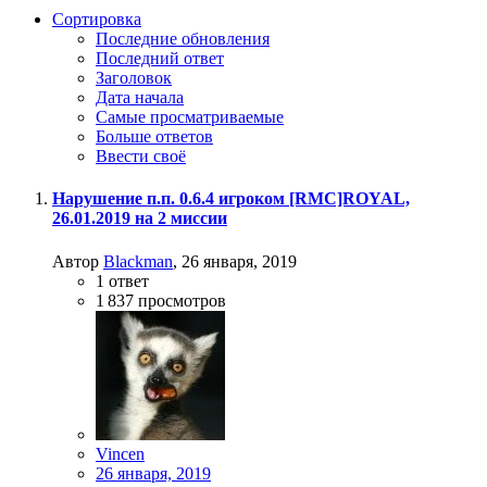
Сортировка
Последние обновления
Последний ответ
Заголовок
Дата начала
Самые просматриваемые
Больше ответов
Ввести своё
Нарушение п.п. 0.6.4 игроком [RMC]ROYAL,
26.01.2019 на 2 миссии
Автор
Blackman
,
26 января, 2019
1
ответ
1 837
просмотров
Vincen
26 января, 2019