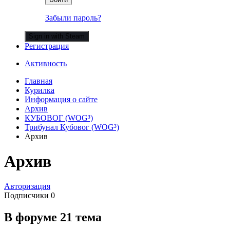
Забыли пароль?
Sign in with Steam
Регистрация
Активность
Главная
Курилка
Информация о сайте
Архив
КУБОВОГ (WOG³)
Трибунал Кубовог (WOG³)
Архив
Архив
Авторизация
Подписчики
0
В форуме 21 тема