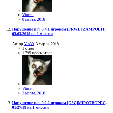
Vincen
8 марта, 2018
Нарушение п.п. 0.4.1 игроком [FRWL] ZAMPOLIT,
03.03.2018 на 2 миссии
Автор
Ves39
,
3 марта, 2018
1
ответ
1 795
просмотров
Vincen
3 марта, 2018
Нарушение п.п. 0.2.2 игроком [GSG]MIPOTBOPEC,
01/27/18 на 1 миссии