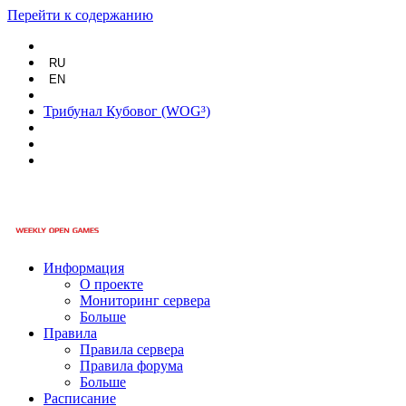
Перейти к содержанию
RU
EN
Трибунал Кубовог (WOG³)
Информация
О проекте
Мониторинг сервера
Больше
Правила
Правила сервера
Правила форума
Больше
Расписание