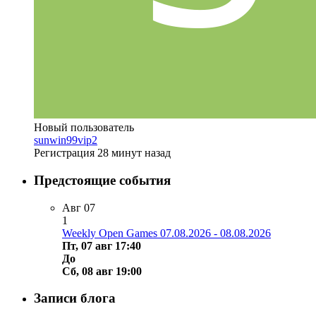
Новый пользователь
sunwin99vip2
Регистрация
28 минут назад
Предстоящие события
Авг
07
1
Weekly Open Games 07.08.2026 - 08.08.2026
Пт, 07 авг 17:40
До
Сб, 08 авг 19:00
Записи блога