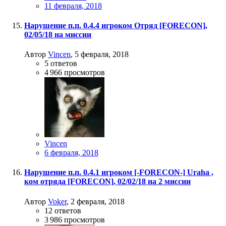
11 февраля, 2018
Нарушение п.п. 0.4.4 игроком Отряд [FORECON],
02/05/18 на миссии
Автор
Vincen
,
5 февраля, 2018
5
ответов
4 966
просмотров
Vincen
6 февраля, 2018
Нарушение п.п. 0.4.1 игроком [-FORECON-] Uraha ,
ком отряда [FORECON], 02/02/18 на 2 миссии
Автор
Voker
,
2 февраля, 2018
12
ответов
3 986
просмотров