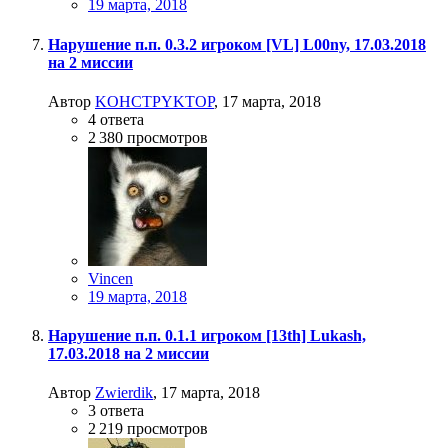
19 марта, 2018
Нарушение п.п. 0.3.2 игроком [VL] L00ny, 17.03.2018
на 2 миссии
Автор
KOHCTPYKTOP
,
17 марта, 2018
4
ответа
2 380
просмотров
Vincen
19 марта, 2018
Нарушение п.п. 0.1.1 игроком [13th] Lukash,
17.03.2018 на 2 миссии
Автор
Zwierdik
,
17 марта, 2018
3
ответа
2 219
просмотров