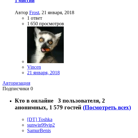
1 миссии
Автор
Frost
,
21 января, 2018
1
ответ
1 650
просмотров
Vincen
21 января, 2018
Авторизация
Подписчики
0
Кто в онлайне
3 пользователя, 2
анонимных, 1 579 гостей
(Посмотреть всех)
[DT] Toshka
sunwin99vip2
SamurBenis