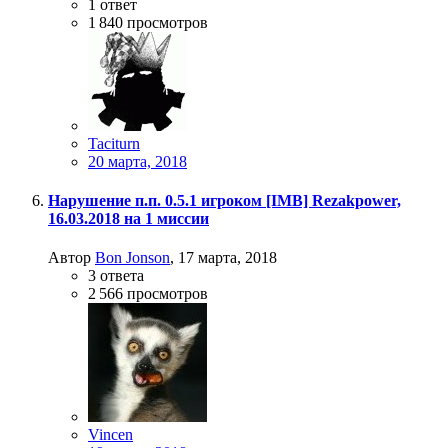
1
ответ
1 840
просмотров
Taciturn
20 марта, 2018
Нарушение п.п. 0.5.1 игроком [IMB] Rezakpower,
16.03.2018 на 1 миссии
Автор
Bon Jonson
,
17 марта, 2018
3
ответа
2 566
просмотров
Vincen