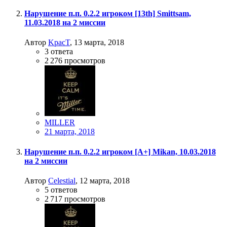
Нарушение п.п. 0.2.2 игроком [13th] Smittsam,
11.03.2018 на 2 миссии
Автор
KpacT
,
13 марта, 2018
3
ответа
2 276
просмотров
MILLER
21 марта, 2018
Нарушение п.п. 0.2.2 игроком [A+] Mikan, 10.03.2018
на 2 миссии
Автор
Celestial
,
12 марта, 2018
5
ответов
2 717
просмотров