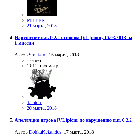
MILLER
21 марта, 2018
Нарушение п.п. 0.2.2 игроком [VL]pionr, 16.03.2018 на
1 миссии
Автор
Smittsam
,
16 марта, 2018
1
ответ
1 811
просмотр
Taciturn
20 марта, 2018
Апелляция игрока [VL]pionr по нарушению п.п. 0.2.2
Автор
DokkaKekandos
,
17 марта, 2018