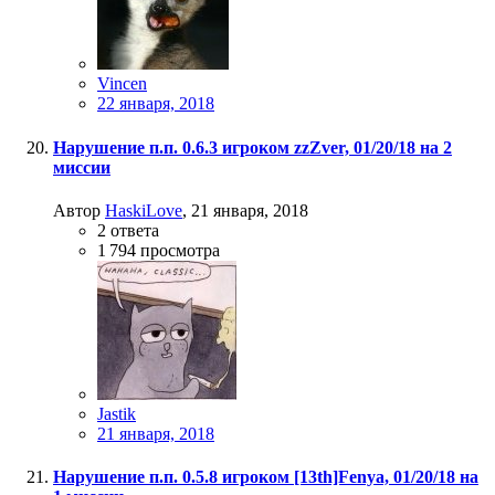
Vincen
22 января, 2018
Нарушение п.п. 0.6.3 игроком zzZver, 01/20/18 на 2
миссии
Автор
HaskiLove
,
21 января, 2018
2
ответа
1 794
просмотра
Jastik
21 января, 2018
Нарушение п.п. 0.5.8 игроком [13th]Fenya, 01/20/18 на