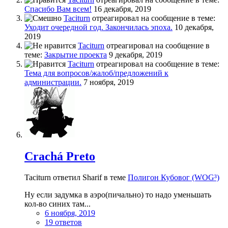
Спасибо Вам всем!
16 декабря, 2019
Taciturn
отреагировал на сообщение в теме:
Уходит очередной год. Закончилась эпоха.
10 декабря,
2019
Taciturn
отреагировал на сообщение в
теме:
Закрытие проекта
9 декабря, 2019
Taciturn
отреагировал на сообщение в теме:
Тема для вопросов/жалоб/предложений к
администрации.
7 ноября, 2019
Crachá Preto
Taciturn ответил Sharif в теме
Полигон Кубовог (WOG³)
Ну если задумка в аэро(пичально) то надо уменьшать
кол-во синих там...
6 ноября, 2019
19 ответов