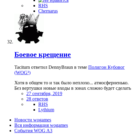
RHS
Chernarus
Боевое крещение
Taciturn ответил DennyBraun в теме
Полигон Кубовог
(WOG³)
Хотя в общем то и так было неплохо... атмосферненько.
Без вертушки новые входы в зонах сложно будет сделать
27 сентября, 2019
28 ответов
RHS
Lythium
Новости wogames
Вся информация wogames
События WOG A3