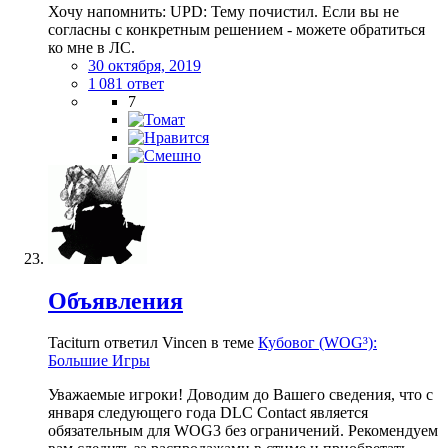
Хочу напомнить: UPD: Тему почистил. Если вы не
согласны с конкретным решением - можете обратиться
ко мне в ЛС.
30 октября, 2019
1 081 ответ
7
Объявления
Taciturn ответил Vincen в теме
Кубовог (WOG³):
Большие Игры
Уважаемые игроки! Д оводим до Вашего свед ен и я, что с
января следующего года DLC Contact является
обязательным для WOG 3 без ограничений. Рекомендуем