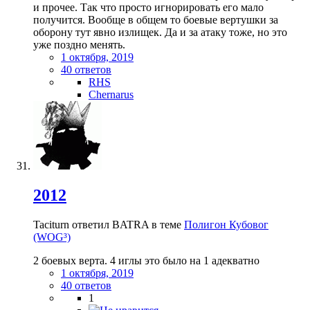
и прочее. Так что просто игнорировать его мало
получится. Вообще в общем то боевые вертушки за
оборону тут явно излищек. Да и за атаку тоже, но это
уже поздно менять.
1 октября, 2019
40 ответов
RHS
Chernarus
2012
Taciturn ответил BATRA в теме
Полигон Кубовог
(WOG³)
2 боевых верта. 4 иглы это было на 1 адекватно
1 октября, 2019
40 ответов
1