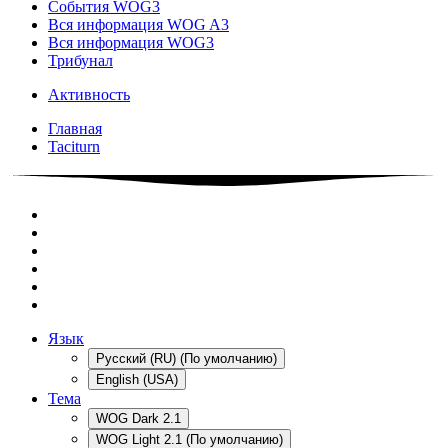
События WOG3
Вся информация WOG A3
Вся информация WOG3
Трибунал
Активность
Главная
Taciturn
Язык
Русский (RU) (По умолчанию)
English (USA)
Тема
WOG Dark 2.1
WOG Light 2.1 (По умолчанию)