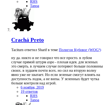
RHS
Tanoa
Crachá Preto
Taciturn ответил Sharif в теме
Полигон Кубовог (WOG³)
ну да. никто и не говорил что все просто. в лубом
случае прямой штурм аэро - плохая идея. для зеленых
это смерть. в лучшем случае потеряют больше половины
своих. в худшем почти всех. но сил на вторую волну
явно уже не хватает. Но если зеленые смогут влиять на
доступность лодок, а не випы. У зеленных будет чутка
больше контроля над игрой.
6 ноября, 2019
19 ответов
RHS
Tanoa