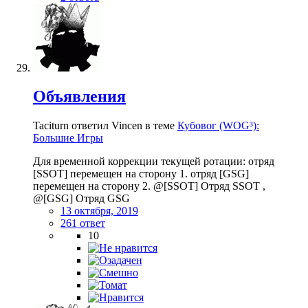
Объявления
Taciturn ответил Vincen в теме
Кубовог (WOG³):
Большие Игры
Для временной коррекции текущей ротации: отряд
[SSOT] перемещен на сторону 1. отряд [GSG]
перемещен на сторону 2. @[SSOT] Отряд SSOT ,
@[GSG] Отряд GSG
13 октября, 2019
261 ответ
10