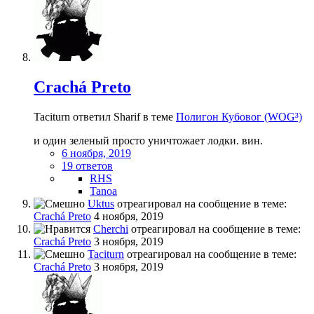
Crachá Preto
Taciturn ответил Sharif в теме
Полигон Кубовог (WOG³)
и один зеленый просто уничтожает лодки. вин.
6 ноября, 2019
19 ответов
RHS
Tanoa
Uktus
отреагировал на сообщение в теме:
Crachá Preto
4 ноября, 2019
Cherchi
отреагировал на сообщение в теме:
Crachá Preto
3 ноября, 2019
Taciturn
отреагировал на сообщение в теме:
Crachá Preto
3 ноября, 2019