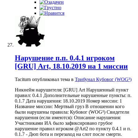
Нарушение п.п. 0.4.1 игроком
[GRU] Art, 18.10.2019 на 1 миссии
Taciturn опубликовал тема в
Трибунал Кубовог (WOG³)
Никнейм нарушителя: [GRU] Art Нарушенный пункт
правил: 0.4.1 Дополнительные нарушенные пункты: п.
0.1.7 Дата нарушения: 18.10.2019 Номер миссии: 1
Название миссии: Мертвый груз В отношении кого
были нарушены правила: Кубовог (WOG³) Свидетели
нарушения (если имеются): Описание нарушения:
Участниками ИА было зафиксировано грубое
нарушение правил игроком @Art2 по пункту 0.4.1 и п.
0.1.7 - Дюп бота и перезаход на слот после смерти.