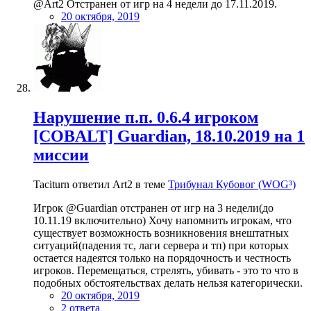
@Art2 Отстранен от игр на 4 недели до 17.11.2019.
20 октября, 2019
Нарушение п.п. 0.6.4 игроком
[COBALT] Guardian, 18.10.2019 на 1
миссии
Taciturn ответил Art2 в теме
Трибунал Кубовог (WOG³)
Игрок @Guardian отстранен от игр на 3 недели(до
10.11.19 включительно) Хочу напомнить игрокам, что
существует возможность возникновения внештатных
ситуаций(падения тс, лаги сервера и тп) при которых
остается надеятся только на порядочность и честность
игроков. Перемещаться, стрелять, убивать - это то что в
подобных обстоятельствах делать нельзя категорически.
20 октября, 2019
2 ответа