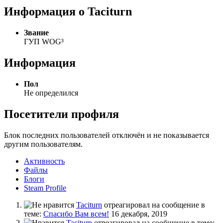
Информация о Taciturn
Звание
ГУП WOG³
Информация
Пол
Не определился
Посетители профиля
Блок последних пользователей отключён и не показывается
другим пользователям.
Активность
Файлы
Блоги
Steam Profile
Taciturn
отреагировал на сообщение в
теме:
Спасибо Вам всем!
16 декабря, 2019
Taciturn
отреагировал на сообщение в теме: