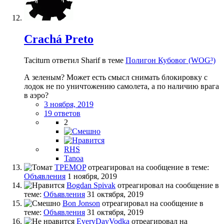
Crachá Preto
Taciturn ответил Sharif в теме
Полигон Кубовог (WOG³)
А зеленым? Может есть смысл снимать блокировку с
лодок не по уничтожению самолета, а по наличию врага
в аэро?
3 ноября, 2019
19 ответов
2
RHS
Tanoa
TPEMOP
отреагировал на сообщение в теме:
Объявления
1 ноября, 2019
Bogdan Spivak
отреагировал на сообщение в
теме:
Объявления
31 октября, 2019
Bon Jonson
отреагировал на сообщение в
теме:
Объявления
31 октября, 2019
EveryDayVodka
отреагировал на