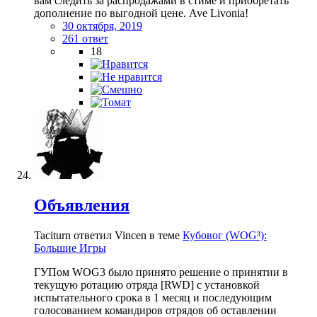
вам следить за распродажами в стиме и приобретать
дополнение по выгодной цене. Ave Livonia!
30 октября, 2019
261 ответ
18
Объявления
Taciturn ответил Vincen в теме
Кубовог (WOG³):
Большие Игры
ГУПом WOG3 было принято решение о принятии в
текущую ротацию отряда [RWD] с установкой
испытательного срока в 1 месяц и последующим
голосованием командиров отрядов об оставлении