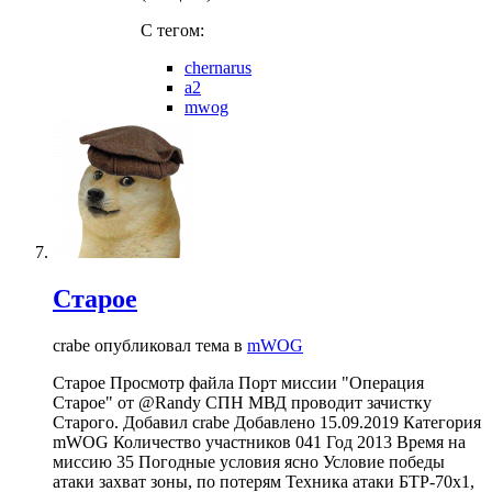
C тегом:
chernarus
a2
mwog
Старое
crabe опубликовал тема в
mWOG
Старое Просмотр файла Порт миссии "Операция
Старое" от @Randy СПН МВД проводит зачистку
Старого. Добавил crabe Добавлено 15.09.2019 Категория
mWOG Количество участников 041 Год 2013 Время на
миссию 35 Погодные условия ясно Условие победы
атаки захват зоны, по потерям Техника атаки БТР-70x1,