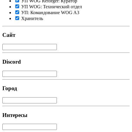
УП WOG Reforger: Куратор
УП WOG: Технический отдел
УП: Командование WOG A3
Хранитель
Сайт
Discord
Город
Интересы