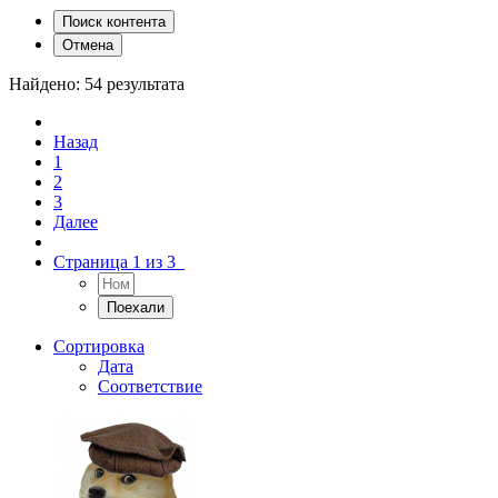
Поиск контента
Отмена
Найдено: 54 результата
Назад
1
2
3
Далее
Страница 1 из 3
Сортировка
Дата
Соответствие