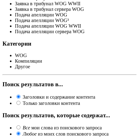
Заявка в трибунал WOG WWII
Заявка в трибунал сервера WOG
Подача апелляции WOG
Подача апелляции WOG³
Подача апелляции WOG WWII
Подача апелляции сервера WOG
Категории
WOG
Компиляции
Другое
Поиск результатов в...
Заголовки и содержание контента
Только заголовки контента
Поиск результатов, которые содержат...
Все
мои слова из поискового запроса
Любое
из моих слов поискового запроса