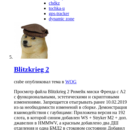
chdkz
tochka-u
gps-tracker
dynamic zone
Blitzkrieg 2
crabe опубликовал тема в
WOG
Просмотр файла Blitzkrieg 2 Римейк миски Френда с А2
с функциональными, эстетическими и скриптовыми
изменениями. Запрещается отыгрывать ранее 10.02.2019
из-за необходимости изменений в сборке. Демонстрация
взаимодействия с гаубицами: Приложена версия на 192
слота, в которой синим добавлен WS + Stryker M2 + доп.
джавелин в HMMWV, а красным добавлено два ДШ
отделения и одна БМД2 в стоковом состоянии Добавил