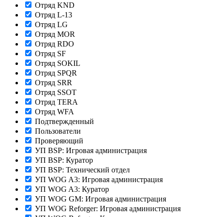
Отряд KND
Отряд L-13
Отряд LG
Отряд MOR
Отряд RDO
Отряд SF
Отряд SOKIL
Отряд SPQR
Отряд SRR
Отряд SSOT
Отряд TERA
Отряд WFA
Подтвержденный
Пользователи
Проверяющий
УП BSP: Игровая администрация
УП BSP: Куратор
УП BSP: Технический отдел
УП WOG A3: Игровая администрация
УП WOG A3: Куратор
УП WOG GM: Игровая администрация
УП WOG Reforger: Игровая администрация