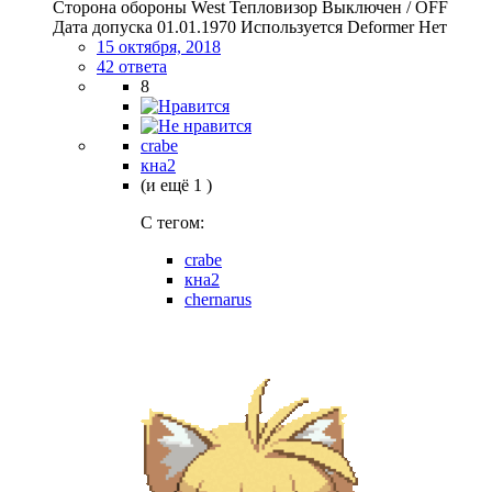
Сторона обороны West Тепловизор Выключен / OFF
Дата допуска 01.01.1970 Используется Deformer Нет
15 октября, 2018
42 ответа
8
crabe
кна2
(и ещё 1 )
C тегом:
crabe
кна2
chernarus