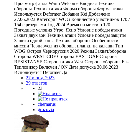
Просмотр файла Warm Welcome Вводная Техника
обороны Техника атаки Форма обороны Форма атаки
Используется Deformer Добавил Kei Добавлено
27.06.2023 Категория WOG Количество участников 170 /
154 с резервами Год 2024 Время на миссию 120
Погодные условия Утро, Ясно Условие победы атаки
Захват двух зон Техника атаки Условие победы защиты
Защита одной зоны Техника обороны Особенности
миссии Чернарусы из обновы, планки на калаши Тип
WOG Остров Черноруссия 2020 Режим Захват/оборона
Сторона WEST CDF Сторона EAST GAF Сторона
RESISTANSE Сторона атаки West Сторона обороны East
Тепловизор Включен / ON Дата допуска 30.06.2023
Используется Deformer Да
27 июня, 2023
29 ответов
23
chernarus
grozovia