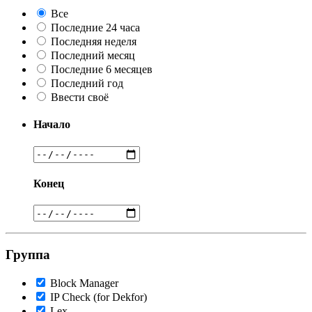
Все
Последние 24 часа
Последняя неделя
Последний месяц
Последние 6 месяцев
Последний год
Ввести своё
Начало
Конец
Группа
Block Manager
IP Check (for Dekfor)
Lex