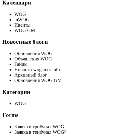
Календари
WOG
mWOG
Ивенты
WOG GM
Новостные блоги
Обновления WOG
Объявления WOG
Гайды
Новости wogames.info
Архивный блог
Обновления WOG GM
Категории
WOG
Forms
Заявка в трибунал WOG
Заявка в трибунал WOG³