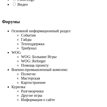
Видео
Форумы
Основной информационный раздел
События
Гайды
Техподдержка
Трибунал
WOG
WOG: Большие Игры
WOG: Reforger
Помощь проекту
Военно-промышленный комплекс
Полигон
Мастерская
Картостроение
Курилка
Разговорчики
Другие игры
Информация о сайте