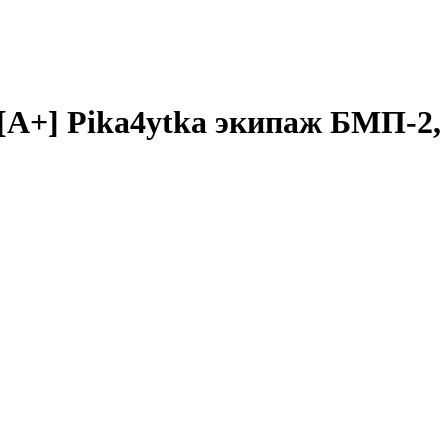
[A+] Pika4ytka экипаж БМП-2, 