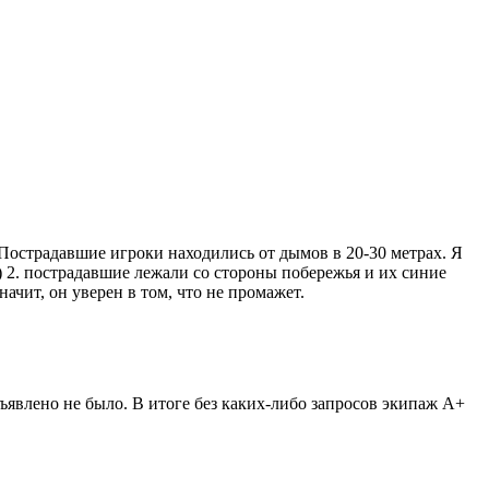
острадавшие игроки находились от дымов в 20-30 метрах. Я
 2. пострадавшие лежали со стороны побережья и их синие
ачит, он уверен в том, что не промажет.
объявлено не было. В итоге без каких-либо запросов экипаж А+