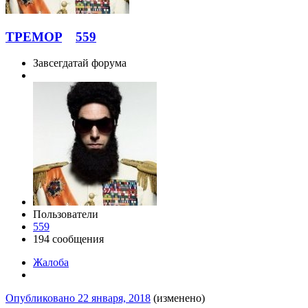
TPEMOP
559
Завсегдатай форума
Пользователи
559
194 сообщения
Жалоба
Опубликовано
22 января, 2018
(изменено)