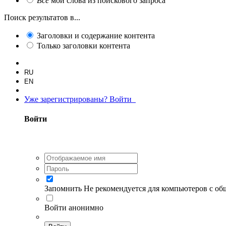
Все
мои слова из поискового запроса
Поиск результатов в...
Заголовки и содержание контента
Только заголовки контента
RU
EN
Уже зарегистрированы? Войти
Войти
Запомнить
Не рекомендуется для компьютеров с о
Войти анонимно