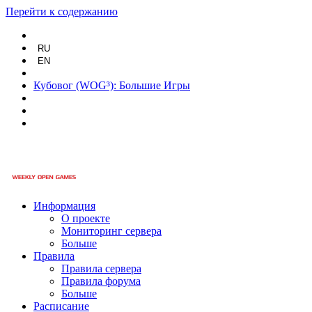
Перейти к содержанию
RU
EN
Кубовог (WOG³): Большие Игры
Информация
О проекте
Мониторинг сервера
Больше
Правила
Правила сервера
Правила форума
Больше
Расписание