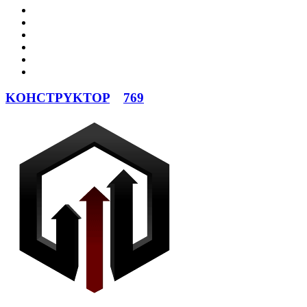
KOHCTPYKTOP
769