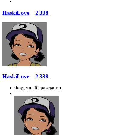
HaskiLove
2 338
HaskiLove
2 338
Форумный гражданин