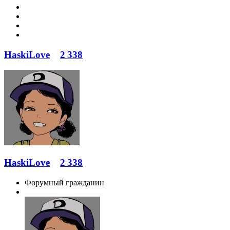
HaskiLove
2 338
HaskiLove
2 338
Форумный гражданин