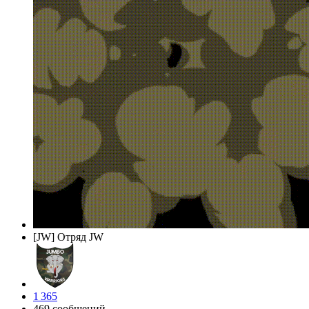
[JW] Отряд JW
1 365
469 сообщений