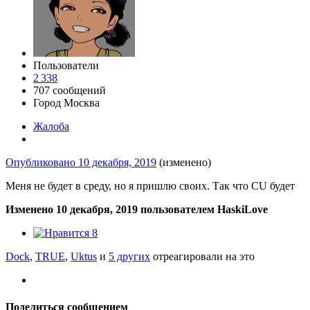
Пользователи
2 338
707 сообщений
Город
Москва
Жалоба
Опубликовано
10 декабря, 2019
(изменено)
Меня не будет в среду, но я пришлю своих. Так что CU будет
Изменено
10 декабря, 2019
пользователем HaskiLove
8
Dock
,
TRUE
,
Uktus
и
5 других
отреагировали на это
Поделиться сообщением