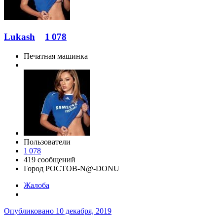
Lukash
1 078
Печатная машинка
Пользователи
1 078
419 сообщений
Город
РОСТОВ-N@-DONU
Жалоба
Опубликовано
10 декабря, 2019