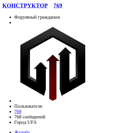
KOHCTPYKTOP
769
Форумный гражданин
Пользователи
769
768 сообщений
Город
UFA
Жалоба