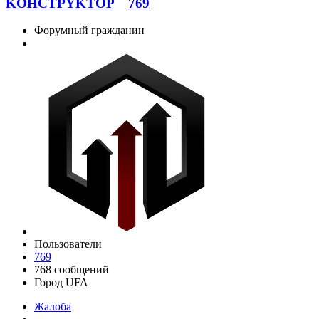
KOHCTPYKTOP
769
Форумный гражданин
Пользователи
769
768 сообщений
Город
UFA
Жалоба