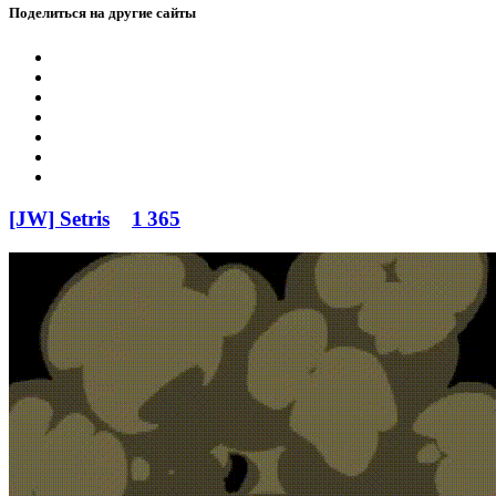
Поделиться на другие сайты
[JW] Setris
1 365