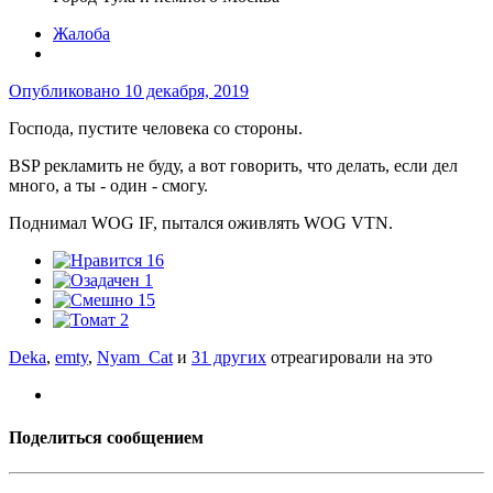
Жалоба
Опубликовано
10 декабря, 2019
Господа, пустите человека со стороны.
BSP рекламить не буду, а вот говорить, что делать, если дел
много, а ты - один - смогу.
Поднимал WOG IF, пытался оживлять WOG VTN.
16
1
15
2
Deka
,
emty
,
Nyam_Cat
и
31 других
отреагировали на это
Поделиться сообщением