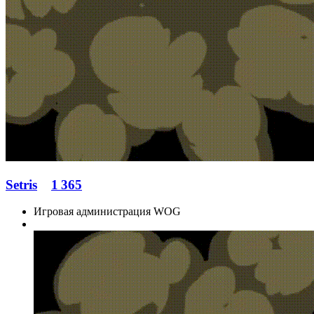
Setris
1 365
Игровая администрация WOG