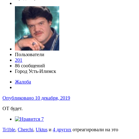
Пользователи
201
86 сообщений
Город
Усть-Илимск
Жалоба
Опубликовано
10 декабря, 2019
OT будет.
7
Tr1ble
,
Cherchi
,
Uktus
и
4 других
отреагировали на это