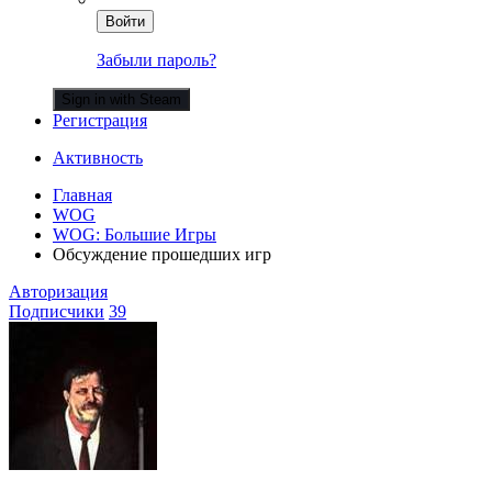
Войти
Забыли пароль?
Sign in with Steam
Регистрация
Активность
Главная
WOG
WOG: Большие Игры
Обсуждение прошедших игр
Авторизация
Подписчики
39