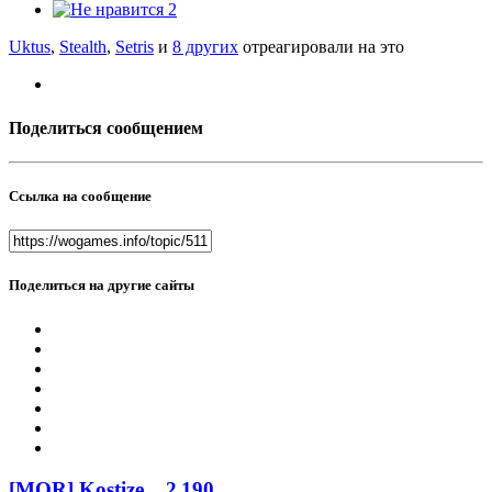
2
Uktus
,
Stealth
,
Setris
и
8 других
отреагировали на это
Поделиться сообщением
Ссылка на сообщение
Поделиться на другие сайты
[MOR] Kostize
2 190