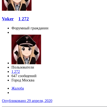
Voker
1 272
Форумный гражданин
Пользователи
1 272
647 сообщений
Город
Москва
Жалоба
Опубликовано
29 апреля, 2020