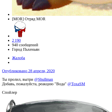
[MOR] Отряд MOR
2 190
940 сообщений
Город
Пьхеньян
Жалоба
Опубликовано
28 апреля, 2020
Ты пролил, вытри
@Shullman
Добавь, пожалуйста, реакцию "Вода"
@ToxaSM
Спойлер