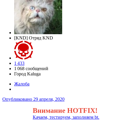
[KND] Отряд KND
1 433
1 068 сообщений
Город
Kaluga
Жалоба
Опубликовано
29 апреля, 2020
Внимание HOTFIX!
Качаем, тестируем, заполняем bt.