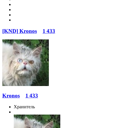
[KND] Kronos
1 433
Kronos
1 433
Хранитель