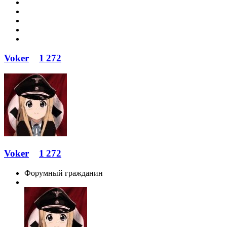
Voker
1 272
Voker
1 272
Форумный гражданин