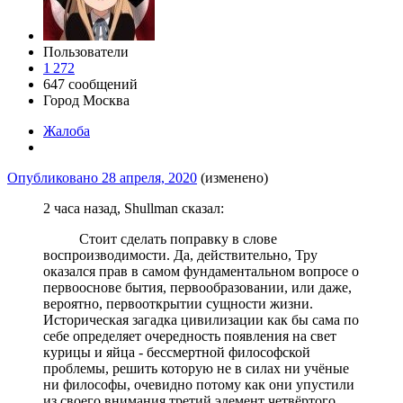
Пользователи
1 272
647 сообщений
Город
Москва
Жалоба
Опубликовано
28 апреля, 2020
(изменено)
2 часа назад, Shullman сказал:
Стоит сделать поправку в слове
воспроизводимости. Да, действительно, Тру
оказался прав в самом фундаментальном вопросе о
первооснове бытия, первообразовании, или даже,
вероятно, первооткрытии сущности жизни.
Историческая загадка цивилизации как бы сама по
себе определяет очередность появления на свет
курицы и яйца - бессмертной философской
проблемы, решить которую не в силах ни учёные
ни философы, очевидно потому как они упустили
из своего внимания третий элемент четвёртого