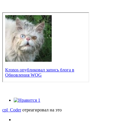
1
cpl_Coder
отреагировал на это