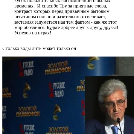
кусок положительных воспоминаний о былых
временах. И спасибо Тру за приятные слова,
контраст которых перед привычным бытовым
негативом сильно и разительно отсвечивает,
заставляя задуматься над тем фактом - как же этот
мир обозлился. Будьте добрее друг к другу, друзья!
Успехов на играх!
Столько воды лить может только он