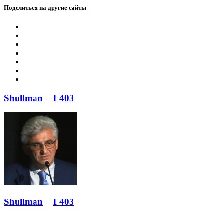
Поделиться на другие сайты
Shullman
1 403
Shullman
1 403