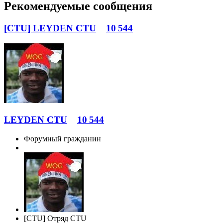
Рекомендуемые сообщения
[CTU] LEYDEN CTU
10 544
LEYDEN CTU
10 544
Форумный гражданин
[CTU] Отряд CTU