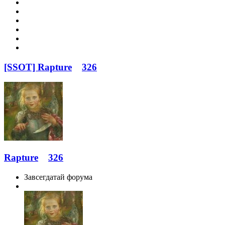
[SSOT] Rapture
326
Rapture
326
Завсегдатай форума