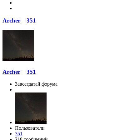
Archer
351
Archer
351
Завсегдатай форума
Пользователи
351
218 сообщений