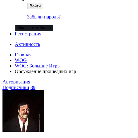
Войти
Забыли пароль?
Sign in with Steam
Регистрация
Активность
Главная
WOG
WOG: Большие Игры
Обсуждение прошедших игр
Авторизация
Подписчики
39