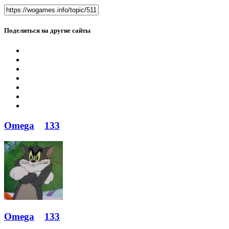
Поделиться на другие сайты
Omega
133
Omega
133