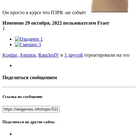
Он просто в курсе что ПЗРК -не собъёт
Изменено
29 октября, 2022
пользователем Fraer
1
1
3
Kostize
,
Agentos
,
Ram3esIV
и
1 другой
отреагировали на это
Поделиться сообщением
Ссылка на сообщение
Поделиться на другие сайты