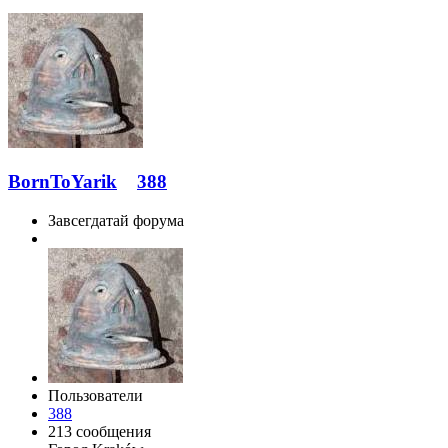
BornToYarik
388
Завсегдатай форума
Пользователи
388
213 сообщения