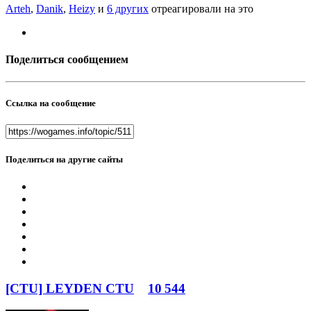
Arteh
,
Danik
,
Heizy
и
6 других
отреагировали на это
Поделиться сообщением
Ссылка на сообщение
Поделиться на другие сайты
[CTU] LEYDEN CTU
10 544