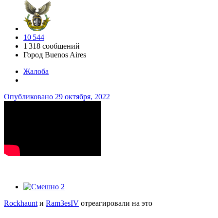
10 544
1 318 сообщений
Город
Buenos Aires
Жалоба
Опубликовано
29 октября, 2022
2
Rockhaunt
и
Ram3esIV
отреагировали на это