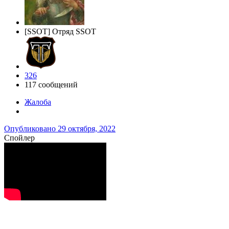
[SSOT] Отряд SSOT
326
117 сообщений
Жалоба
Опубликовано
29 октября, 2022
Спойлер