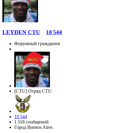
LEYDEN CTU
10 544
Форумный гражданин
[CTU] Отряд CTU
10 544
1 318 сообщений
Город
Buenos Aires