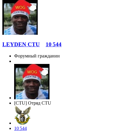
LEYDEN CTU
10 544
Форумный гражданин
[CTU] Отряд CTU
10 544