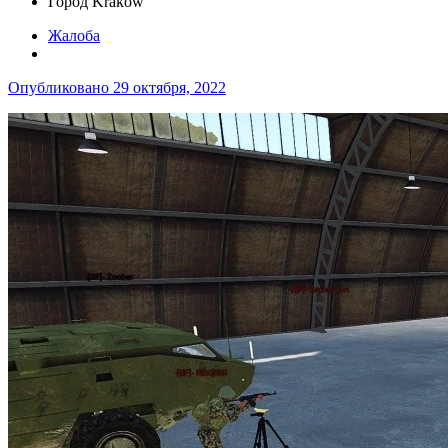
Город
Kraków
Жалоба
Опубликовано
29 октября, 2022