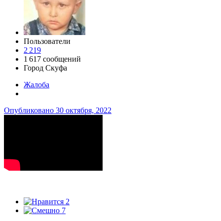
Пользователи
2 219
1 617 сообщений
Город
Скуфа
Жалоба
Опубликовано
30 октября, 2022
2
7