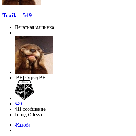
Toxik
549
Печатная машинка
[BE] Отряд BE
549
411 сообщение
Город
Odessa
Жалоба