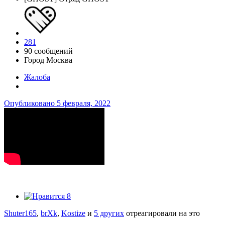
281
90 сообщений
Город
Москва
Жалоба
Опубликовано
5 февраля, 2022
8
Shuter165
,
brXk
,
Kostize
и
5 других
отреагировали на это