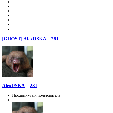
[GHOST] AlexDSKA
281
AlexDSKA
281
Продвинутый пользователь