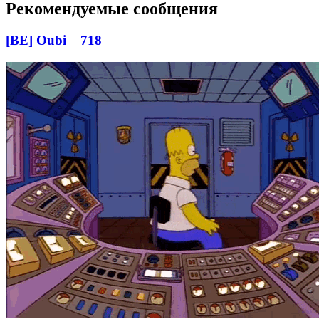
Рекомендуемые сообщения
[BE] Oubi
718