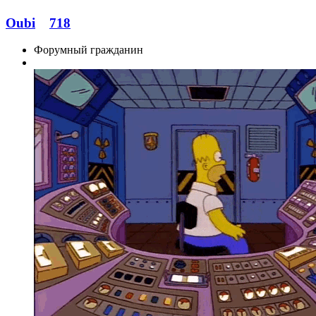
Oubi
718
Форумный гражданин