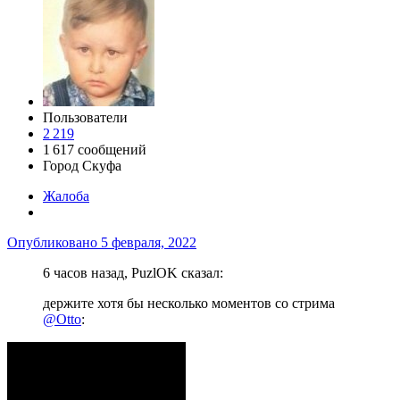
Пользователи
2 219
1 617 сообщений
Город
Скуфа
Жалоба
Опубликовано
5 февраля, 2022
6 часов назад, PuzlOK сказал:
держите хотя бы несколько моментов со стрима
@Otto
: