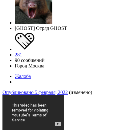
[GHOST] Отряд GHOST
281
90 сообщений
Город
Москва
Жалоба
Опубликовано
5 февраля, 2022
(изменено)