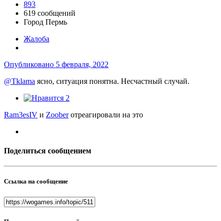
893
619 сообщений
Город
Пермь
Жалоба
Опубликовано
5 февраля, 2022
@Tklama
ясно, ситуация понятна. Несчастный случай.
2
Ram3esIV
и
Zoober
отреагировали на это
Поделиться сообщением
Ссылка на сообщение