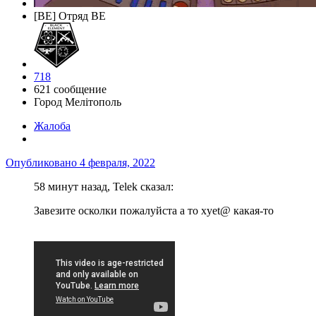
[BE] Отряд BE
718
621 сообщение
Город
Мелітополь
Жалоба
Опубликовано
4 февраля, 2022
58 минут назад, Telek сказал:
Завезите осколки пожалуйста а то хyet@ какая-то