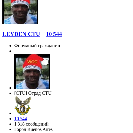
LEYDEN CTU
10 544
Форумный гражданин
[CTU] Отряд CTU
10 544
1 318 сообщений
Город
Buenos Aires