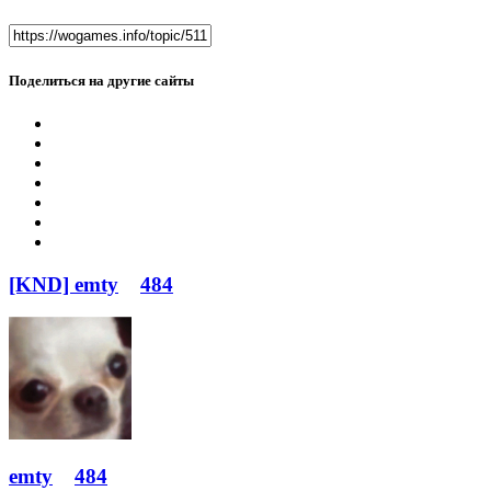
Поделиться на другие сайты
[KND] emty
484
emty
484