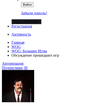
Войти
Забыли пароль?
Sign in with Steam
Регистрация
Активность
Главная
WOG
WOG: Большие Игры
Обсуждение прошедших игр
Авторизация
Подписчики
39