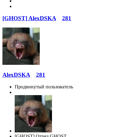
[GHOST] AlexDSKA
281
AlexDSKA
281
Продвинутый пользователь
[GHOST] Отряд GHOST