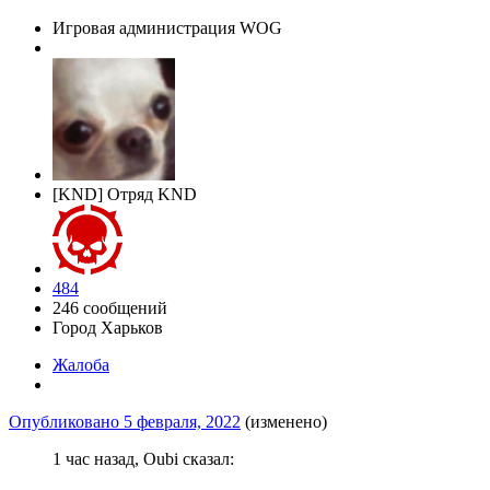
Игровая администрация WOG
[KND] Отряд KND
484
246 сообщений
Город
Харьков
Жалоба
Опубликовано
5 февраля, 2022
(изменено)
1 час назад, Oubi сказал: