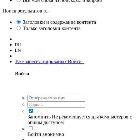
Все
мои слова из поискового запроса
Поиск результатов в...
Заголовки и содержание контента
Только заголовки контента
RU
EN
Уже зарегистрированы? Войти
Войти
Запомнить
Не рекомендуется для компьютеров с
общим доступом
Войти анонимно