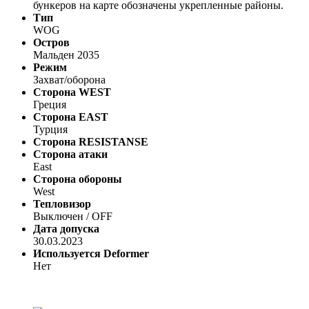
бункеров на карте обозначены укрепленные районы.
Тип
WOG
Остров
Мальден 2035
Режим
Захват/оборона
Сторона WEST
Греция
Сторона EAST
Турция
Сторона RESISTANSE
Сторона атаки
East
Сторона обороны
West
Тепловизор
Выключен / OFF
Дата допуска
30.03.2023
Используется Deformer
Нет