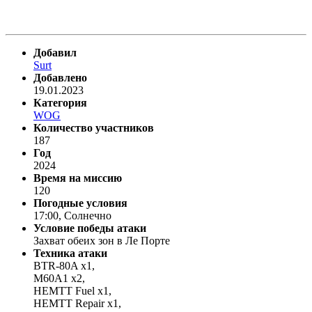
Добавил
Surt
Добавлено
19.01.2023
Категория
WOG
Количество участников
187
Год
2024
Время на миссию
120
Погодные условия
17:00, Солнечно
Условие победы атаки
Захват обеих зон в Ле Порте
Техника атаки
BTR-80A x1,
M60A1 x2,
HEMTT Fuel x1,
HEMTT Repair x1,