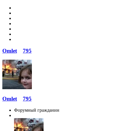
Omlet
795
Omlet
795
Форумный гражданин