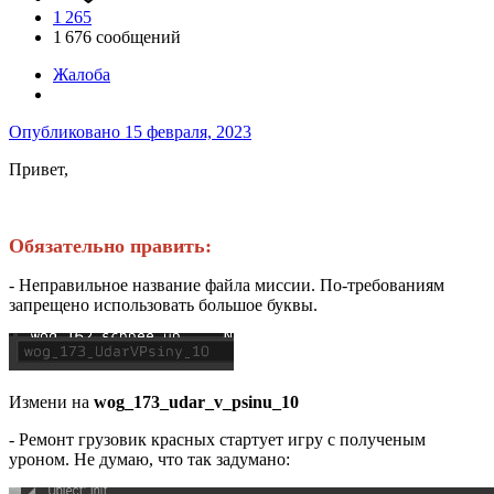
1 265
1 676 сообщений
Жалоба
Опубликовано
15 февраля, 2023
Привет,
Обязательно править:
- Неправильное название файла миссии. По-требованиям
запрещено использовать большое буквы.
Измени на
wog_173_udar_v_psinu_10
- Ремонт грузовик красных стартует игру с полученым
уроном. Не думаю, что так задумано: