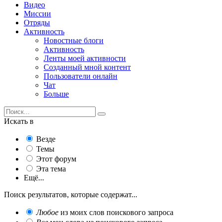
Видео
Миссии
Отряды
Активность
Новостные блоги
Активность
Ленты моей активности
Созданный мной контент
Пользователи онлайн
Чат
Больше
Искать в
Везде
Темы
Этот форум
Эта тема
Ещё...
Поиск результатов, которые содержат...
Любое
из моих слов поискового запроса