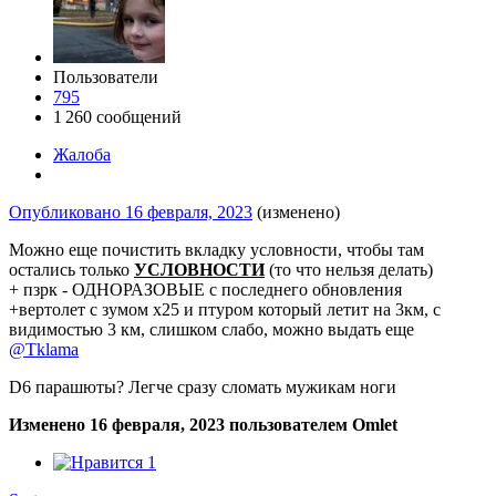
Пользователи
795
1 260 сообщений
Жалоба
Опубликовано
16 февраля, 2023
(изменено)
Можно еще почистить вкладку условности, чтобы там
остались только
УСЛОВНОСТИ
(то что нельзя делать)
+ пзрк - ОДНОРАЗОВЫЕ с последнего обновления
+вертолет с зумом x25 и птуром который летит на 3км, с
видимостью 3 км, слишком слабо, можно выдать еще
@Tklama
D6 парашюты? Легче сразу сломать мужикам ноги
Изменено
16 февраля, 2023
пользователем Omlet
1