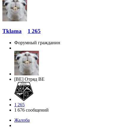
Tklama
1 265
Форумный гражданин
[BE] Отряд BE
1 265
1 676 сообщений
Жалоба