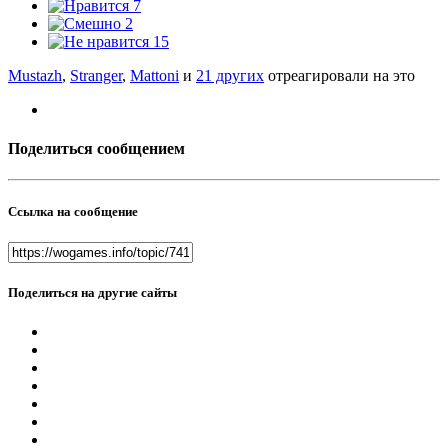
7
2
15
Mustazh
,
Stranger
,
Mattoni
и
21 других
отреагировали на это
Поделиться сообщением
Ссылка на сообщение
Поделиться на другие сайты