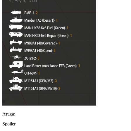
Атака:
Spoiler