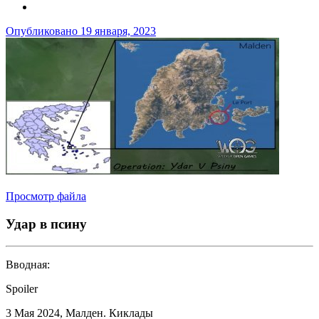
Опубликовано
19 января, 2023
Просмотр файла
Удар в псину
Вводная:
Spoiler
3 Мая 2024, Малден. Киклады