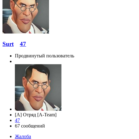
Surt
47
Продвинутый пользователь
[A] Отряд [A-Team]
47
67 сообщений
Жалоба