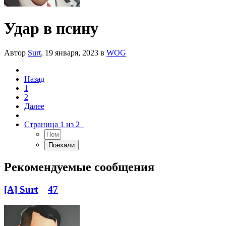
Удар в псину
Автор
Surt
,
19 января, 2023
в
WOG
Назад
1
2
Далее
Страница 1 из 2
Рекомендуемые сообщения
[A] Surt
47