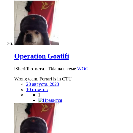
Operation Goatifi
lSheriffl ответил Tklama в теме
WOG
Wrong team, Ferrari is in CTU
28 августа, 2023
10 ответов
1