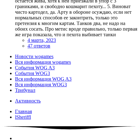
остается жива, хотя к ней приезжали в упор с 3
граниками, и свободно кошмарит пехоту... 5. Виноват
чисто картодел, да. Арту в обороне осуждаю, если нет
нормальных способов ее законтрить, только это
претензия к многим картам. Танков два, не надо на
обоих сосать. Про метис вроде правильно, только первая
же игра показала, что и пехота выбивает танки
4 марта, 2023
47 ответов
Новости wogames
Вся информация wogames
События WOG A3
События WOG3
Вся информация WOG A3
Вся информация WOG3
Трибунал
Активность
Главная
lSheriffl