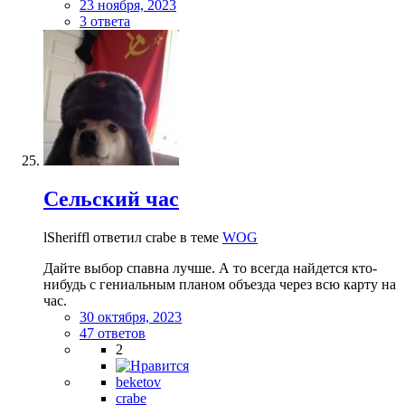
23 ноября, 2023
3 ответа
Сельский час
lSheriffl ответил crabe в теме
WOG
Дайте выбор спавна лучше. А то всегда найдется кто-
нибудь с гениальным планом объезда через всю карту на
час.
30 октября, 2023
47 ответов
2
beketov
crabe