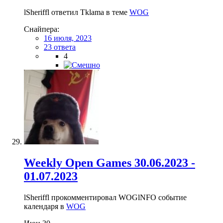
lSheriffl ответил Tklama в теме
WOG
Снайпера:
16 июля, 2023
23 ответа
4
Weekly Open Games 30.06.2023 -
01.07.2023
lSheriffl прокомментировал WOGlNFO событие
календаря в
WOG