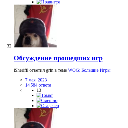
Обсуждение прошедших игр
lSheriffl ответил grfn в теме
WOG: Большие Игры
7 мая, 2023
14 584 ответа
13