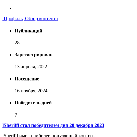
Профиль
Обзор контента
Публикаций
28
Зарегистрирован
13 апреля, 2022
Посещение
16 ноября, 2024
Победитель дней
7
lSheriffl стал победителем дня 20 декабря 2023
lSheriffl имел наиболее популярный контент!