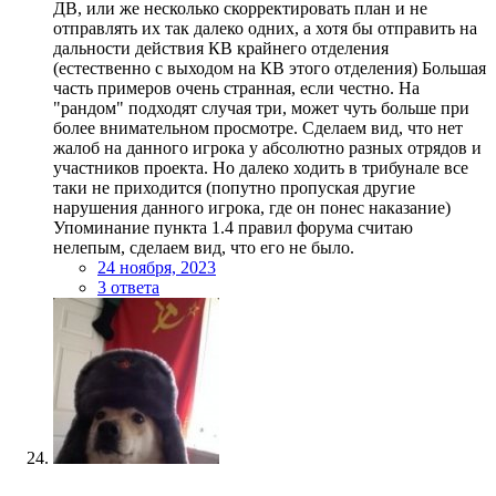
ДВ, или же несколько скорректировать план и не
отправлять их так далеко одних, а хотя бы отправить на
дальности действия КВ крайнего отделения
(естественно с выходом на КВ этого отделения) Большая
часть примеров очень странная, если честно. На
"рандом" подходят случая три, может чуть больше при
более внимательном просмотре. Сделаем вид, что нет
жалоб на данного игрока у абсолютно разных отрядов и
участников проекта. Но далеко ходить в трибунале все
таки не приходится (попутно пропуская другие
нарушения данного игрока, где он понес наказание)
Упоминание пункта 1.4 правил форума считаю
нелепым, сделаем вид, что его не было.
24 ноября, 2023
3 ответа