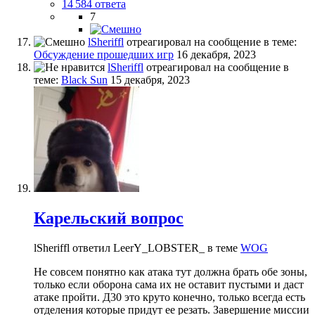
14 584 ответа
7
lSheriffl
отреагировал на сообщение в теме:
Обсуждение прошедших игр
16 декабря, 2023
lSheriffl
отреагировал на сообщение в
теме:
Black Sun
15 декабря, 2023
Карельский вопрос
lSheriffl ответил LeerY_LOBSTER_ в теме
WOG
Не совсем понятно как атака тут должна брать обе зоны,
только если оборона сама их не оставит пустыми и даст
атаке пройти. Д30 это круто конечно, только всегда есть
отделения которые придут ее резать. Завершение миссии