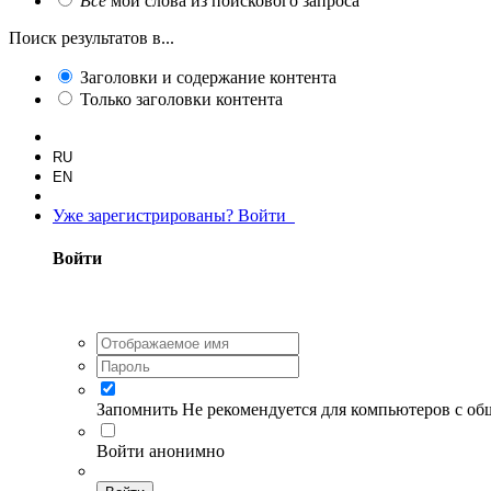
Все
мои слова из поискового запроса
Поиск результатов в...
Заголовки и содержание контента
Только заголовки контента
RU
EN
Уже зарегистрированы? Войти
Войти
Запомнить
Не рекомендуется для компьютеров с о
Войти анонимно