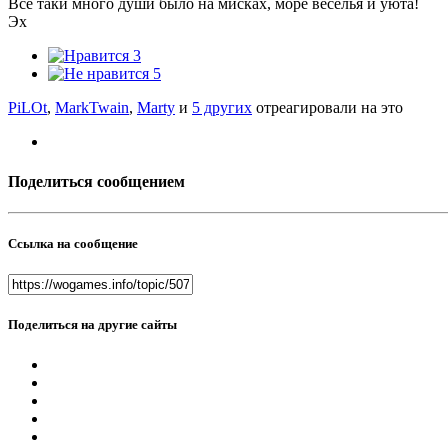
Все таки много души было на мисках, море веселья и уюта!
Эх
3
5
PiLOt
,
MarkTwain
,
Marty
и
5 других
отреагировали на это
Поделиться сообщением
Ссылка на сообщение
Поделиться на другие сайты