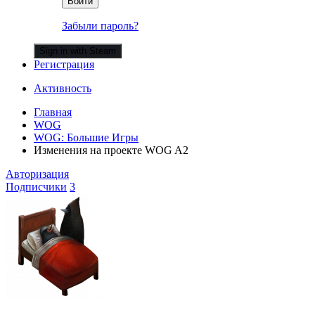
Войти
Забыли пароль?
Sign in with Steam
Регистрация
Активность
Главная
WOG
WOG: Большие Игры
Изменения на проекте WOG A2
Авторизация
Подписчики
3