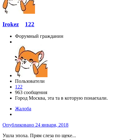
Irokez
122
Форумный гражданин
Пользователи
122
963 сообщения
Город
Москва, эта та в которую понаехали.
Жалоба
Опубликовано
24 января, 2018
Ушла эпоха. Прям слеза по щеке...