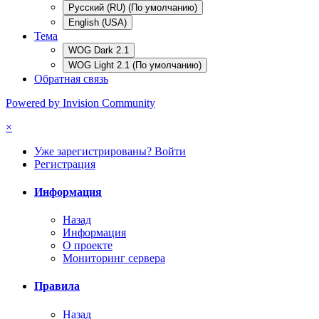
Русский (RU) (По умолчанию)
English (USA)
Тема
WOG Dark 2.1
WOG Light 2.1 (По умолчанию)
Обратная связь
Powered by Invision Community
×
Уже зарегистрированы? Войти
Регистрация
Информация
Назад
Информация
О проекте
Мониторинг сервера
Правила
Назад