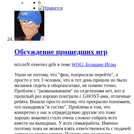
6
Обсуждение прошедших игр
m1croN ответил grfn в теме
WOG: Большие Игры
Ушли не потому, что "фии, попросили перейти", а
просто у тех 3 человек, что в тот день пришли не было
желания сидеть в обороне/атаке, не помню точно.
Проблем с "размазыванием" по отделениям нет, вот в
прошлый раз хорошо поиграли с GHOST-ами, отличные
ребята. Вышли просто потому, что прекрасно понимаем,
что находимся "в гостях". Проблема в том, что
конкретно у нас в отряде(думаю другим это тоже
хорошо знакомо) стало очень сложно собрать всех
вместе на выходных. У всех семья/работа. Именно
поэтому пока не можем взять ответственность с подачей
заявки на статус отряда. Потому, что не можем