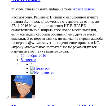
m1croN ответил Gravelandmp3 в теме
Архив заявок
Рассмотрено. Решение: В связи с нарушением пункта
правил 3.2, игрок @wowrostov отстраняется от игр до
27.11.2016 Командир отделения НЕ В ПРАВЕ
самостоятельно выбирать себе новое место высадки,
если командир стороны обозначил ему другое место
высадки. Это первая заявка, но далеко не первая жалоба
на игрока @wowrostov за неподчинение приказам КС.
Игроку @wowrostov настоятельно не рекомендуется
нарушать этот пункт правил снова.
15 ноября, 2016
5 ответов
3