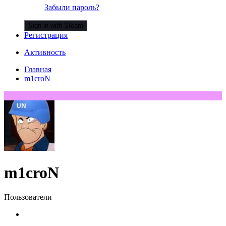
Забыли пароль?
Sign in with Steam
Регистрация
Активность
Главная
m1croN
m1croN
Пользователи