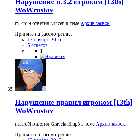
Нарушение п.3.2 игроком [13th]
WoWrostov
m1croN ответил Vincen в теме
Архив заявок
Принято на рассмотрение.
13 ноября, 2016
5 ответов
1
Нарушение правил игроком [13th]
WoWrostov
m1croN ответил Gravelandmp3 в теме
Архив заявок
Принято на рассмотрение.