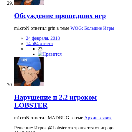
Обсуждение прошедших игр
m1croN ответил grfn в теме
WOG: Большие Игры
24 февраля, 2018
14 584 ответа
23
Нарушение п 2.2 игроком
LOBSTER
m1croN ответил MADBUG в теме
Архив заявок
Решение: Игрок @Lobster отстраняется от игр до