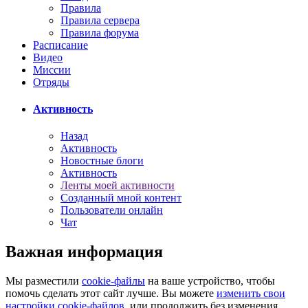
Правила
Правила сервера
Правила форума
Расписание
Видео
Миссии
Отряды
Активность
Назад
Активность
Новостные блоги
Активность
Ленты моей активности
Созданный мной контент
Пользователи онлайн
Чат
Важная информация
Мы разместили
cookie-файлы
на ваше устройство, чтобы
помочь сделать этот сайт лучше. Вы можете
изменить свои
настройки cookie-файлов
, или продолжить без изменения