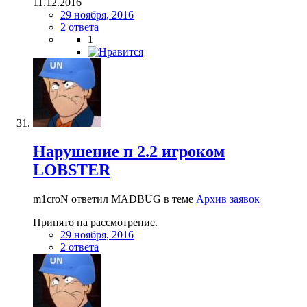
11.12.2016
29 ноября, 2016
2 ответа
1
Нарушение п 2.2 игроком
LOBSTER
m1croN ответил MADBUG в теме
Архив заявок
Принято на рассмотрение.
29 ноября, 2016
2 ответа