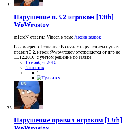
Нарушение п.3.2 игроком [13th]
WoWrostov
m1croN ответил Vincen в теме
Архив заявок
Рассмотрено. Решение: В связи с нарушением пункта
правил 3.2, игрок @wowrostov отстраняется от игр до
11.12.2016, с учетом решение по заявке
15 ноября, 2016
5 ответов
1
Нарушение правил игроком [13th]
WoWrostov