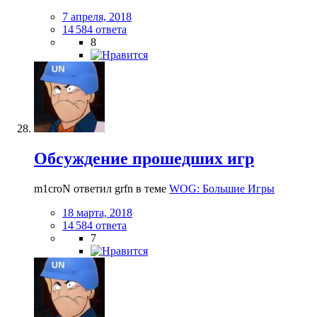
7 апреля, 2018
14 584 ответа
8
Обсуждение прошедших игр
m1croN ответил grfn в теме
WOG: Большие Игры
18 марта, 2018
14 584 ответа
7