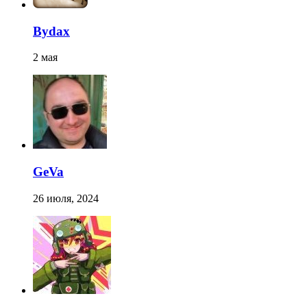
Bydax
2 мая
GeVa
26 июля, 2024