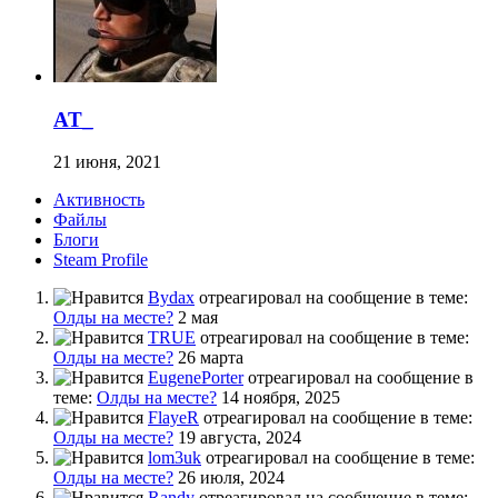
AT_
21 июня, 2021
Активность
Файлы
Блоги
Steam Profile
Bydax
отреагировал на сообщение в теме:
Олды на месте?
2 мая
TRUE
отреагировал на сообщение в теме:
Олды на месте?
26 марта
EugenePorter
отреагировал на сообщение в
теме:
Олды на месте?
14 ноября, 2025
FlayeR
отреагировал на сообщение в теме:
Олды на месте?
19 августа, 2024
lom3uk
отреагировал на сообщение в теме:
Олды на месте?
26 июля, 2024
Randy
отреагировал на сообщение в теме: