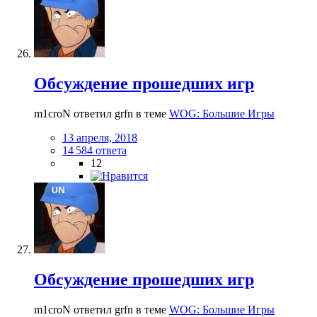
Обсуждение прошедших игр
m1croN ответил grfn в теме
WOG: Большие Игры
13 апреля, 2018
14 584 ответа
12
Обсуждение прошедших игр
m1croN ответил grfn в теме
WOG: Большие Игры