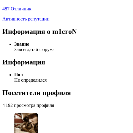
487
Отличник
Активность репутации
Информация о m1croN
Звание
Завсегдатай форума
Информация
Пол
Не определился
Посетители профиля
4 192 просмотра профиля