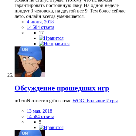
гарантировать постоянную явку. На одной неделе
придут 3 человека, на другой все 9. Тем более сейчас
лето, онлайн всегда уменьшается.
4 июня, 2018
14 584 ответа
17
Обсуждение прошедших игр
m1croN ответил grfn в теме
WOG: Большие Игры
13 мая, 2018
14 584 ответа
5