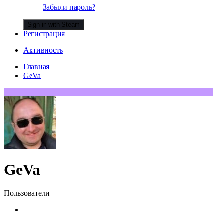
Забыли пароль?
Sign in with Steam
Регистрация
Активность
Главная
GeVa
GeVa
Пользователи