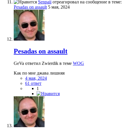
Senpaii
отреагировал на сообщение в теме:
Pesadas on assault
5 мая, 2024
Pesadas on assault
GeVa ответил Zwierdik в теме
WOG
Как по мне джава лишняя
4 мая, 2024
61 ответ
1