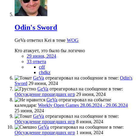
Odin's Sword
GeVa ответил Kei в теме
WOG
Кто атакует, это было бы логично
29 июня, 2024
33 ответа
cdf
chdkz
GeVa
отреагировал на сообщение в теме:
Odin's
Sword
29 июня, 2024
GeVa
отреагировал на сообщение в теме:
Обсуждение прошедших игр
29 июня, 2024
GeVa
отреагировал на событие
календаря:
Weekly Open Games 28.06.2024 - 29.06.2024
25 июня, 2024
GeVa
отреагировал на сообщение в теме:
Обсуждение прошедших игр
8 июня, 2024
GeVa
отреагировал на сообщение в теме:
Обсуждение прошедших игр
1 июня, 2024