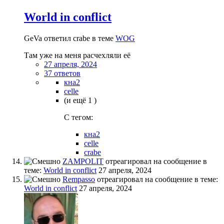
World in conflict
GeVa ответил crabe в теме
WOG
Там уже на меня расчехляли её
27 апреля, 2024
37 ответов
кна2
celle
(и ещё 1 )
C тегом:
кна2
celle
crabe
ZAMPOLIT
отреагировал на сообщение в
теме:
World in conflict
27 апреля, 2024
Rempasso
отреагировал на сообщение в теме:
World in conflict
27 апреля, 2024