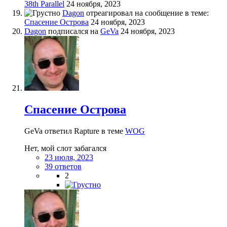
38th Parallel
24 ноября, 2023
Dagon
отреагировал на сообщение в теме:
Спасение Острова
24 ноября, 2023
Dagon
подписался на
GeVa
24 ноября, 2023
Спасение Острова
GeVa ответил Rapture в теме
WOG
Нет, мой слот забагался
23 июля, 2023
39 ответов
2