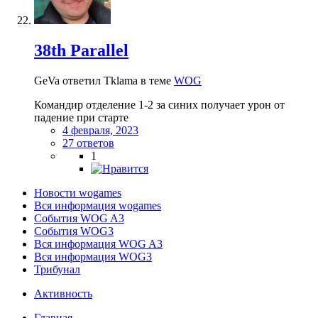
38th Parallel
GeVa ответил Tklama в теме
WOG
Командир отделение 1-2 за синих получает урон от
падение при старте
4 февраля, 2023
27 ответов
1
Новости wogames
Вся информация wogames
События WOG A3
События WOG3
Вся информация WOG A3
Вся информация WOG3
Трибунал
Активность
Главная