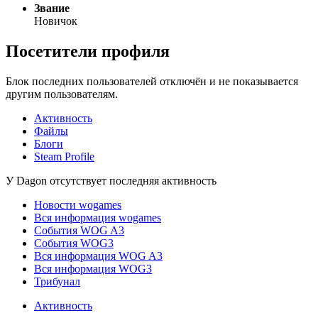
Звание
Новичок
Посетители профиля
Блок последних пользователей отключён и не показывается
другим пользователям.
Активность
Файлы
Блоги
Steam Profile
У Dagon отсутствует последняя активность
Новости wogames
Вся информация wogames
События WOG A3
События WOG3
Вся информация WOG A3
Вся информация WOG3
Трибунал
Активность