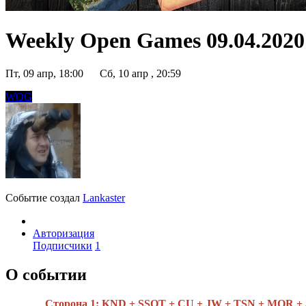
Weekly Open Games 09.04.2020 
Пт, 09 апр, 18:00
Сб, 10 апр , 20:59
WOG
Событие создал
Lankaster
Авторизация
Подписчики
1
О событии
Cторона 1: KND + SSOT + CU + JW + TSN + MOR +