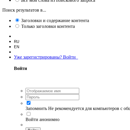
Все
мои слова из поискового запроса
Поиск результатов в...
Заголовки и содержание контента
Только заголовки контента
RU
EN
Уже зарегистрированы? Войти
Войти
Запомнить
Не рекомендуется для компьютеров с о
Войти анонимно