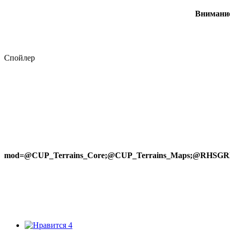
Внимание
Спойлер
mod=@CUP_Terrains_Core;@CUP_Terrains_Maps;@
4