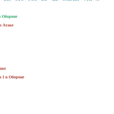
в Обороне
в Атаке
аке
 1 в Обороне