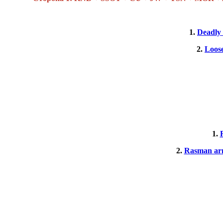
1.
Deadly
2.
Loos
1.
2.
Rasman arm