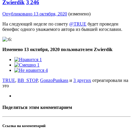
Zwierdik
3 246
Опубликовано
13 октября, 2020
(изменено)
На следующей неделе по совету
@TRUE
будет проведен
бенефис одного уважаемого автора из бывшей югославии.
Изменено
13 октября, 2020
пользователем Zwierdik
1
1
4
TRUE
,
BB_STOP
,
GonzoPunkass
и
3 других
отреагировали на
это
Поделиться этим комментарием
Ссылка на комментарий