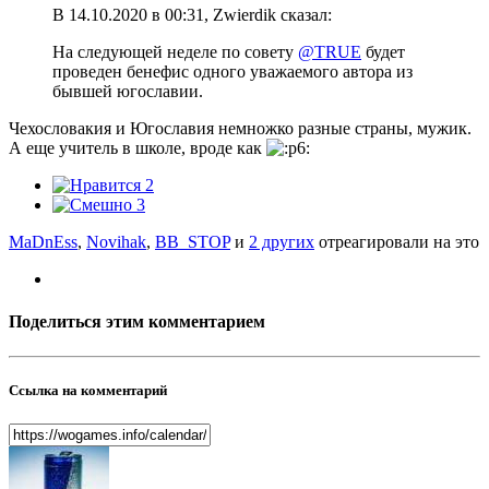
В 14.10.2020 в 00:31, Zwierdik сказал:
На следующей неделе по совету
@TRUE
будет
проведен бенефис одного уважаемого автора из
бывшей югославии.
Чехословакия и Югославия немножко разные страны, мужик.
А еще учитель в школе, вроде как
2
3
MaDnEss
,
Novihak
,
BB_STOP
и
2 других
отреагировали на это
Поделиться этим комментарием
Ссылка на комментарий