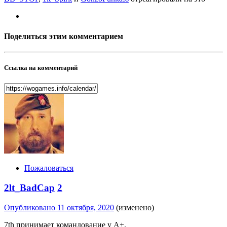
Поделиться этим комментарием
Ссылка на комментарий
Пожаловаться
2lt_BadCap
2
Опубликовано
11 октября, 2020
(изменено)
7th принимает командование у A+.