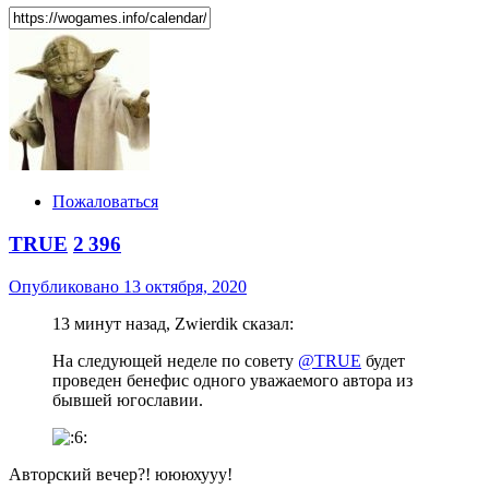
Пожаловаться
TRUE
2 396
Опубликовано
13 октября, 2020
13 минут назад, Zwierdik сказал:
На следующей неделе по совету
@TRUE
будет
проведен бенефис одного уважаемого автора из
бывшей югославии.
Авторский вечер?! юююхууу!