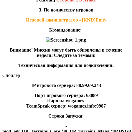
3. По количеству игроков
Игровой администратор - [KND]Emty
Командование:
Внимание! Миссии могут быть обновлены в течение
недели! Следите за темами!
Техническая информация для подключения:
Спойлер
IP игрового сервера: 88.99.69.243
Порт игрового сервера: 63089
Пароль: wogames
TeamSpeak сервер: wogames.info:9987
Строка Запуска:
-
mod=@CUP_Terrains_Core;@CUP_Terrains_Maps;@