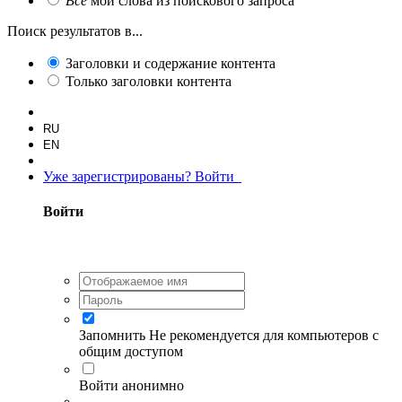
Все
мои слова из поискового запроса
Поиск результатов в...
Заголовки и содержание контента
Только заголовки контента
RU
EN
Уже зарегистрированы? Войти
Войти
Запомнить
Не рекомендуется для компьютеров с
общим доступом
Войти анонимно