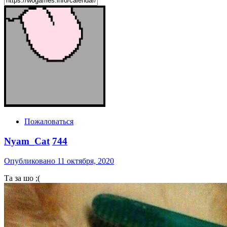
Пожаловаться
Nyam_Cat
744
Опубликовано
11 октября, 2020
Та за шо ;(