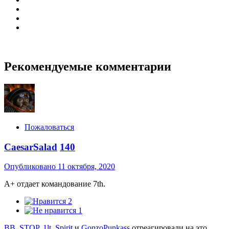
Рекомендуемые комментарии
Пожаловаться
CaesarSalad
140
Опубликовано
11 октября, 2020
A+ отдает командование 7th.
2
1
BB_STOP
,
1lt_Spirit
и
GonzoPunkass
отреагировали на это