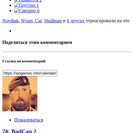
1
6
Novihak
,
Nyam_Cat
,
Shullman
и
6 других
отреагировали на это
Поделиться этим комментарием
Ссылка на комментарий
Пожаловаться
2lt_BadCap
2