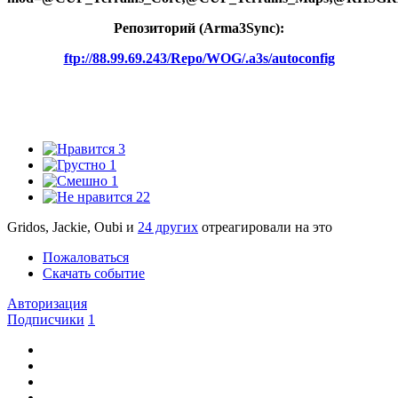
Репозиторий (Arma3Synс):
ftp://88.99.69.243/Repo/WOG/.a3s/autoconfig
3
1
1
22
Gridos, Jackie, Oubi и
24 других
отреагировали на это
Пожаловаться
Скачать событие
Авторизация
Подписчики
1