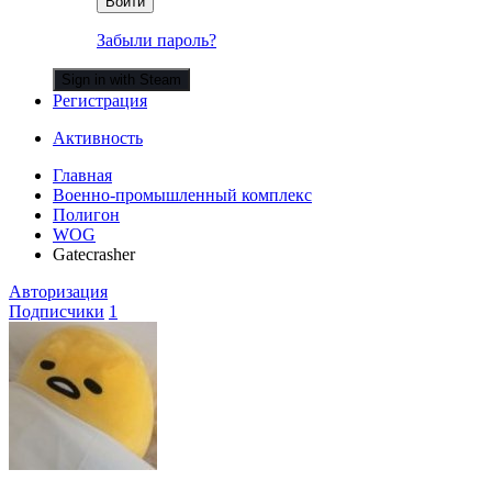
Войти
Забыли пароль?
Sign in with Steam
Регистрация
Активность
Главная
Военно-промышленный комплекс
Полигон
WOG
Gatecrasher
Авторизация
Подписчики
1