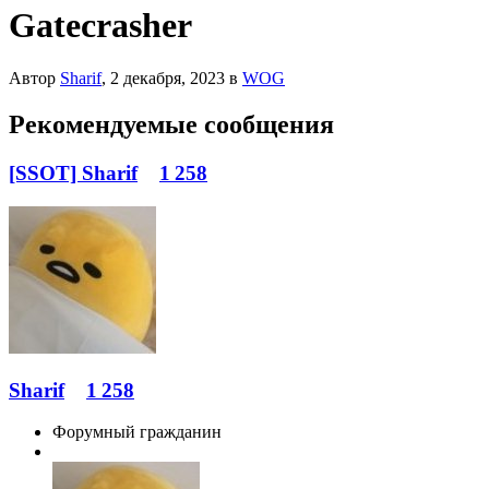
Gatecrasher
Автор
Sharif
,
2 декабря, 2023
в
WOG
Рекомендуемые сообщения
[SSOT] Sharif
1 258
Sharif
1 258
Форумный гражданин