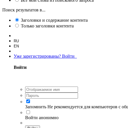
Все
мои слова из поискового запроса
Поиск результатов в...
Заголовки и содержание контента
Только заголовки контента
RU
EN
Уже зарегистрированы? Войти
Войти
Запомнить
Не рекомендуется для компьютеров с о
Войти анонимно