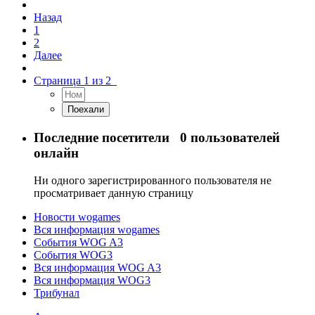
Назад
1
2
Далее
Страница 1 из 2
Последние посетители
0 пользователей
онлайн
Ни одного зарегистрированного пользователя не
просматривает данную страницу
Новости wogames
Вся информация wogames
События WOG A3
События WOG3
Вся информация WOG A3
Вся информация WOG3
Трибунал