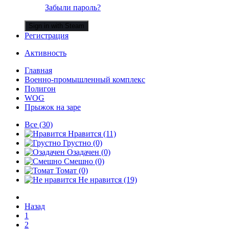
Забыли пароль?
Sign in with Steam
Регистрация
Активность
Главная
Военно-промышленный комплекс
Полигон
WOG
Прыжок на заре
Все
(30)
Нравится
(11)
Грустно
(0)
Озадачен
(0)
Смешно
(0)
Томат
(0)
Не нравится
(19)
Назад
1
2