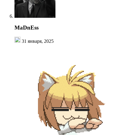
MaDnEss
31 января, 2025