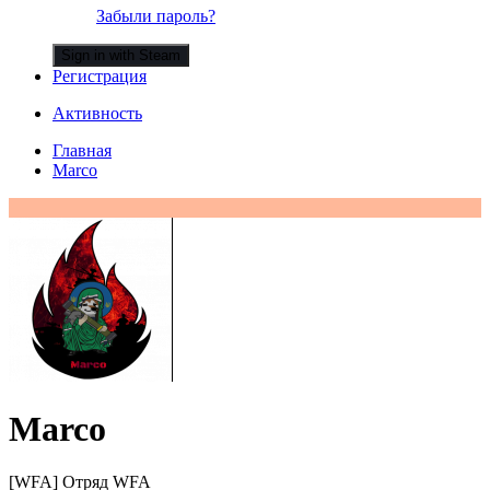
Забыли пароль?
Sign in with Steam
Регистрация
Активность
Главная
Marco
Marco
[WFA] Отряд WFA