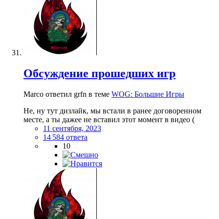
Обсуждение прошедших игр
Marco ответил grfn в теме
WOG: Большие Игры
Не, ну тут дизлайк, мы встали в ранее договоренном
месте, а ты дажее не вставил этот момент в видео (
11 сентября, 2023
14 584 ответа
10