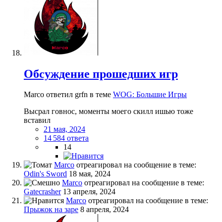
Обсуждение прошедших игр
Marco ответил grfn в теме
WOG: Большие Игры
Высрал говнос, моменты моего скилл ишью тоже
вставил
21 мая, 2024
14 584 ответа
14
Marco
отреагировал на сообщение в теме:
Odin's Sword
18 мая, 2024
Marco
отреагировал на сообщение в теме:
Gatecrasher
13 апреля, 2024
Marco
отреагировал на сообщение в теме:
Прыжок на заре
8 апреля, 2024