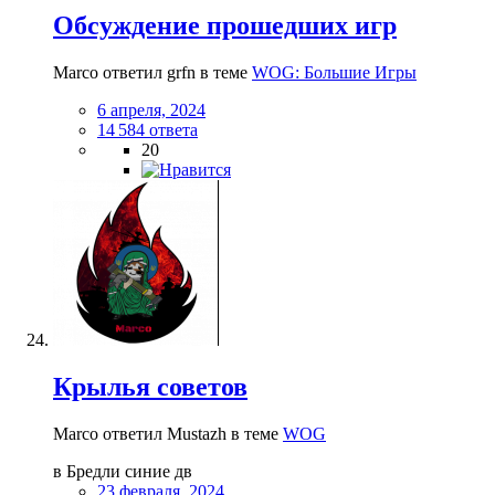
Обсуждение прошедших игр
Marco ответил grfn в теме
WOG: Большие Игры
6 апреля, 2024
14 584 ответа
20
Крылья советов
Marco ответил Mustazh в теме
WOG
в Бредли синие дв
23 февраля, 2024