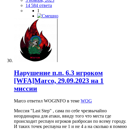
3 ноября, 2023
14 584 ответа
1
Нарушение п.п. 6.3 игроком
[WFA]Marco, 29.09.2023 на 1
миссии
Marco ответил WOGlNFO в теме
WOG
Миссия "Last Step" , сама по себе чрезвычайно
неординарна для атаки, ввиду того что места где
происходит респаун игроков разбросан по всему городу.
И таких точек респауна не 1 и не 4 а на сколько я помню