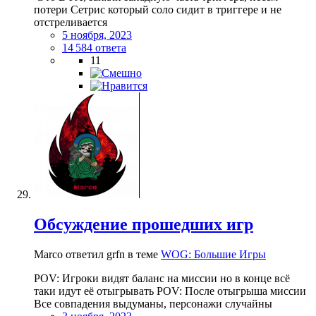
потери Сетрис который соло сидит в триггере и не
отстреливается
5 ноября, 2023
14 584 ответа
11
Обсуждение прошедших игр
Marco ответил grfn в теме
WOG: Большие Игры
POV: Игроки видят баланс на миссии но в конце всё
таки идут её отыгрывать POV: После отыгрыша миссии
Все совпадения выдуманы, персонажи случайны