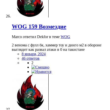
WOG 159 Возмездие
Marco ответил Dekfor в теме
WOG
2 венома с фулл бк, хаммер тоу и динго м2 в обороне
выглядит как развал атаки в 0 на такистане
8 января, 2024
46 ответов
2