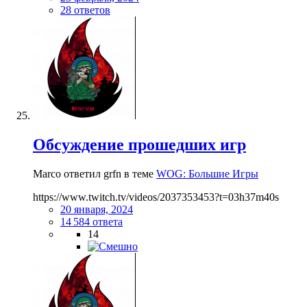
28 ответов
Обсуждение прошедших игр
Marco ответил grfn в теме
WOG: Большие Игры
https://www.twitch.tv/videos/2037353453?t=03h37m40s
20 января, 2024
14 584 ответа
14