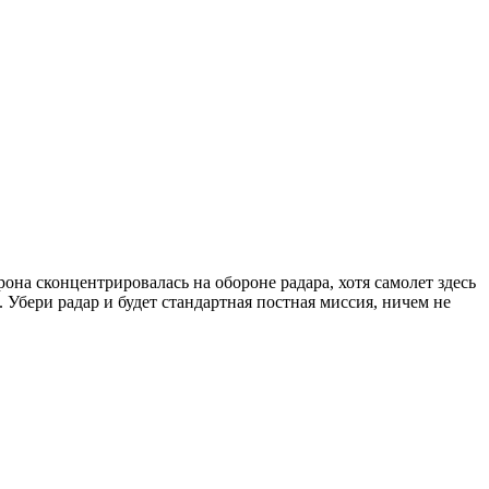
рона сконцентрировалась на обороне радара, хотя самолет здесь
 Убери радар и будет стандартная постная миссия, ничем не