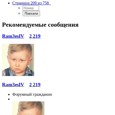
Страница 209 из 758
Рекомендуемые сообщения
Ram3esIV
2 219
Ram3esIV
2 219
Форумный гражданин