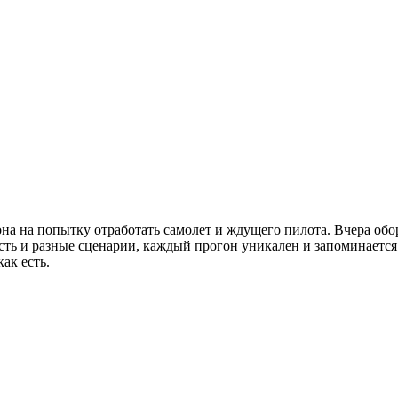
рона на попытку отработать самолет и ждущего пилота. Вчера обо
ость и разные сценарии, каждый прогон уникален и запоминается.
ак есть.