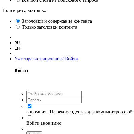
Все
мои слова из поискового запроса
Поиск результатов в...
Заголовки и содержание контента
Только заголовки контента
RU
EN
Уже зарегистрированы? Войти
Войти
Запомнить
Не рекомендуется для компьютеров с о
Войти анонимно