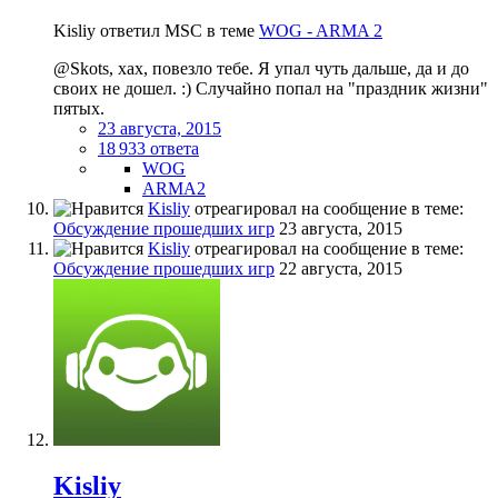
Kisliy ответил MSC в теме
WOG - ARMA 2
@Skots, хах, повезло тебе. Я упал чуть дальше, да и до
своих не дошел. :) Случайно попал на "праздник жизни"
пятых.
23 августа, 2015
18 933 ответа
WOG
ARMA2
Kisliy
отреагировал на сообщение в теме:
Обсуждение прошедших игр
23 августа, 2015
Kisliy
отреагировал на сообщение в теме:
Обсуждение прошедших игр
22 августа, 2015
Kisliy