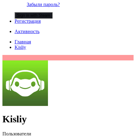
Забыли пароль?
Sign in with Steam
Регистрация
Активность
Главная
Kisliy
Kisliy
Пользователи