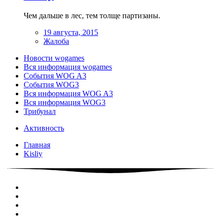
Чем дальше в лес, тем толще партизаны.
19 августа, 2015
Жалоба
Новости wogames
Вся информация wogames
События WOG A3
События WOG3
Вся информация WOG A3
Вся информация WOG3
Трибунал
Активность
Главная
Kisliy