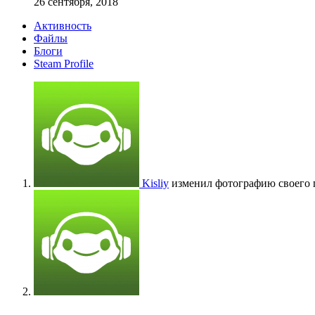
26 сентября, 2018
Активность
Файлы
Блоги
Steam Profile
Kisliy
изменил фотографию своего