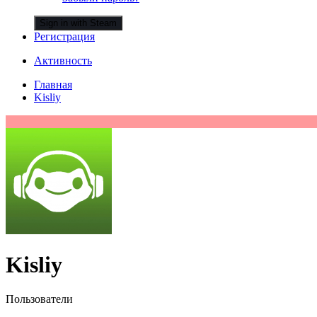
Sign in with Steam
Регистрация
Активность
Главная
Kisliy
Kisliy
Пользователи