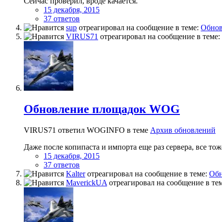
Сейчас проверил, вроде качается.
15 декабря, 2015
37 ответов
sup
отреагировал на сообщение в теме:
Обно
VIRUS71
отреагировал на сообщение в теме:
Обновление площадок WOG
VIRUS71 ответил WOGINFO в теме
Архив обновлений
Даже после копипаста и импорта еще раз сервера, все то
15 декабря, 2015
37 ответов
Kalter
отреагировал на сообщение в теме:
Об
MaverickUA
отреагировал на сообщение в те