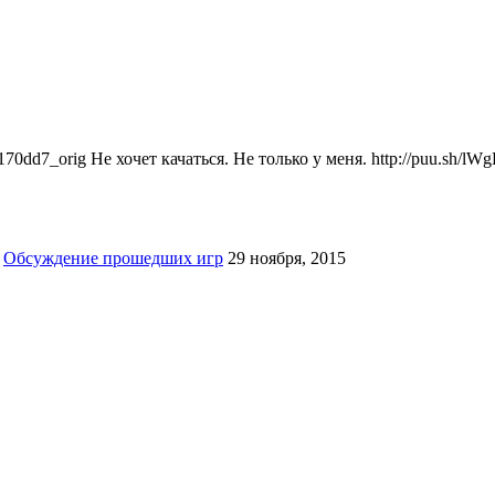
4170dd7_orig Не хочет качаться. Не только у меня. http://puu.sh/l
:
Обсуждение прошедших игр
29 ноября, 2015