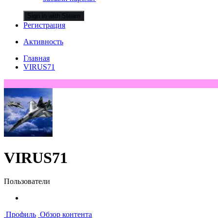
Sign in with Steam
Регистрация
Активность
Главная
VIRUS71
VIRUS71
Пользователи
Профиль
Обзор контента