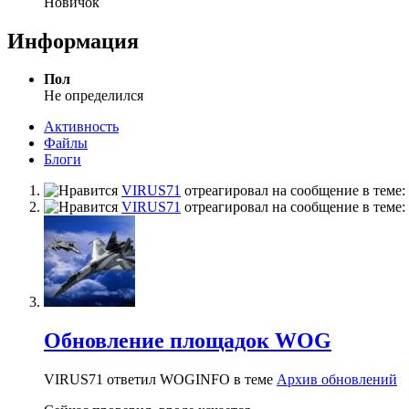
Новичок
Информация
Пол
Не определился
Активность
Файлы
Блоги
VIRUS71
отреагировал на сообщение в теме:
VIRUS71
отреагировал на сообщение в теме:
Обновление площадок WOG
VIRUS71 ответил WOGINFO в теме
Архив обновлений