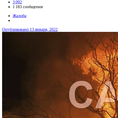
3 092
1 183 сообщения
Жалоба
Опубликовано
13 января, 2022