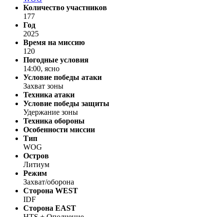
Количество участников
177
Год
2025
Время на миссию
120
Погодные условия
14:00, ясно
Условие победы атаки
Захват зоны
Техника атаки
Условие победы защиты
Удержание зоны
Техника обороны
Особенности миссии
Тип
WOG
Остров
Литиум
Режим
Захват/оборона
Сторона WEST
IDF
Сторона EAST
HTS + Ополчение