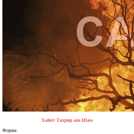
Хайят Тахрир аш-Шам
Форма: