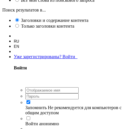
Все
мои слова из поискового запроса
Поиск результатов в...
Заголовки и содержание контента
Только заголовки контента
RU
EN
Уже зарегистрированы? Войти
Войти
Запомнить
Не рекомендуется для компьютеров с
общим доступом
Войти анонимно