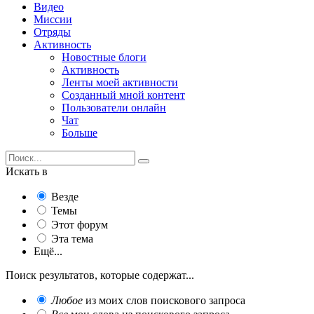
Видео
Миссии
Отряды
Активность
Новостные блоги
Активность
Ленты моей активности
Созданный мной контент
Пользователи онлайн
Чат
Больше
Искать в
Везде
Темы
Этот форум
Эта тема
Ещё...
Поиск результатов, которые содержат...
Любое
из моих слов поискового запроса