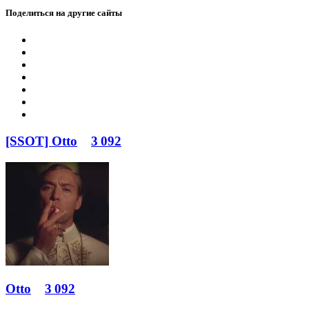
Поделиться на другие сайты
[SSOT] Otto
3 092
Otto
3 092