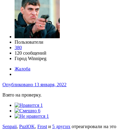
Пользователи
380
120 сообщений
Город
Winnipeg
Жалоба
Опубликовано
13 января, 2022
Взято на проверку.
1
6
1
Senpaii
,
PuzlOK
,
Frost
и
5 других
отреагировали на это