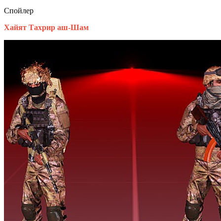
Спойлер
Хайят Тахрир аш-Шам