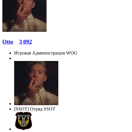
Otto
3 092
Игровая Администрация WOG
[SSOT] Отряд SSOT