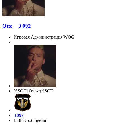
Otto
3 092
Игровая Администрация WOG
[SSOT] Отряд SSOT
3 092
1 183 сообщения