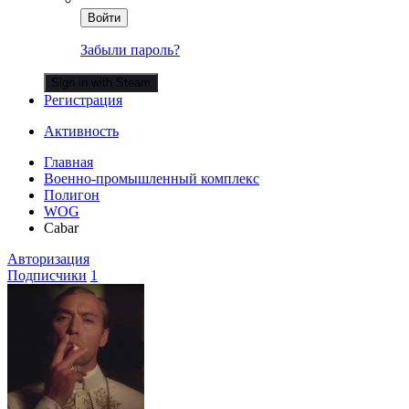
Войти
Забыли пароль?
Sign in with Steam
Регистрация
Активность
Главная
Военно-промышленный комплекс
Полигон
WOG
Cabar
Авторизация
Подписчики
1