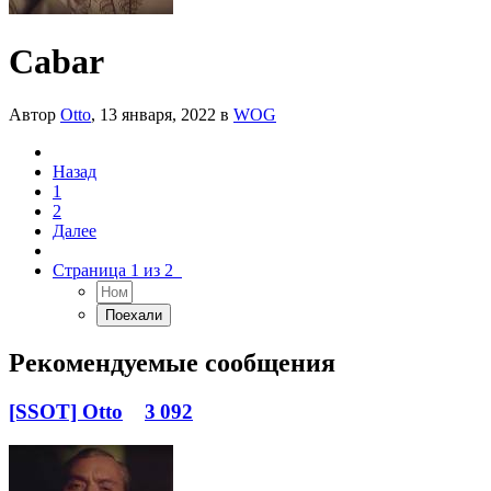
Cabar
Автор
Otto
,
13 января, 2022
в
WOG
Назад
1
2
Далее
Страница 1 из 2
Рекомендуемые сообщения
[SSOT] Otto
3 092