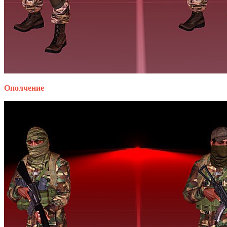
Ополчение