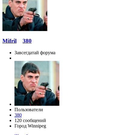
Mifril
380
Завсегдатай форума
Пользователи
380
120 сообщений
Город
Winnipeg