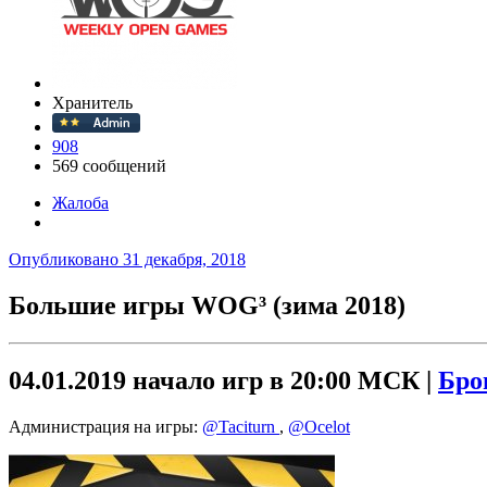
Хранитель
908
569 сообщений
Жалоба
Опубликовано
31 декабря, 2018
Большие игры WOG³ (зима 2018)
04.01.2019 начало игр в 20:00 МСК |
Бро
Администрация на игры:
@Taciturn
,
@Ocelot