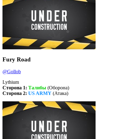
Fury Road
@Gollob
Lythium
Сторона 1:
Талибы
(Оборона)
Сторона 2:
US ARMY
(Атака)