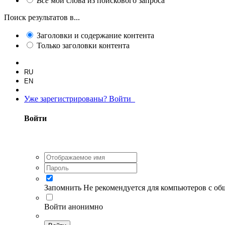
Все
мои слова из поискового запроса
Поиск результатов в...
Заголовки и содержание контента
Только заголовки контента
RU
EN
Уже зарегистрированы? Войти
Войти
Запомнить
Не рекомендуется для компьютеров с о
Войти анонимно