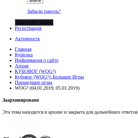
Войти
Забыли пароль?
Sign in with Steam
Регистрация
Активность
Главная
Курилка
Информация о сайте
Архив
КУБОВОГ (WOG³)
Кубовог (WOG³): Большие Игры
Прошедшие игры
WOG³ (04.01.2019, 05.01.2019)
Заархивировано
Эта тема находится в архиве и закрыта для дальнейших ответов