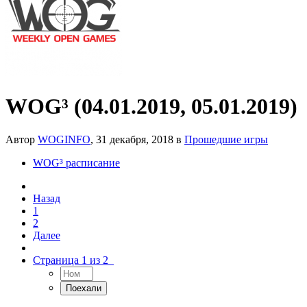
WOG³ (04.01.2019, 05.01.2019)
Автор
WOGINFO
,
31 декабря, 2018
в
Прошедшие игры
WOG³ расписание
Назад
1
2
Далее
Страница 1 из 2