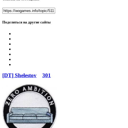
Поделиться на другие сайты
[DT] Shelestov
301