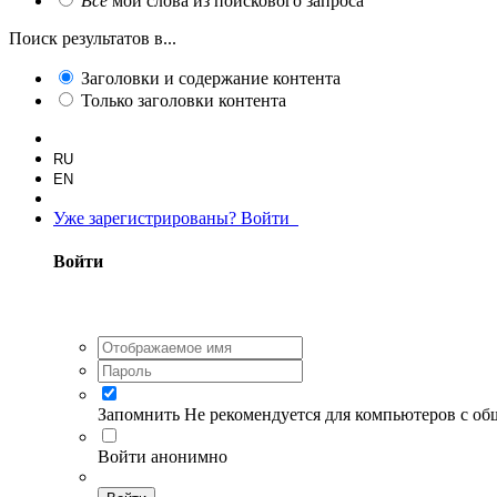
Все
мои слова из поискового запроса
Поиск результатов в...
Заголовки и содержание контента
Только заголовки контента
RU
EN
Уже зарегистрированы? Войти
Войти
Запомнить
Не рекомендуется для компьютеров с о
Войти анонимно