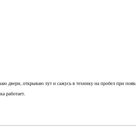
ываю двери, открываю лут и сажусь в технику на пробел при поя
ка работает.