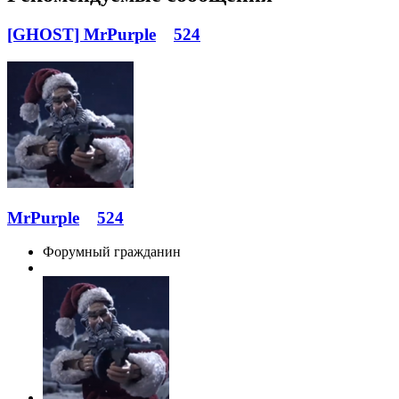
[GHOST] MrPurple
524
MrPurple
524
Форумный гражданин