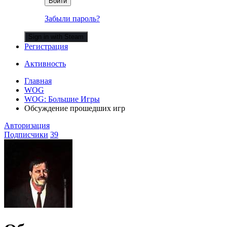
Войти
Забыли пароль?
Sign in with Steam
Регистрация
Активность
Главная
WOG
WOG: Большие Игры
Обсуждение прошедших игр
Авторизация
Подписчики
39