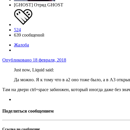
[GHOST] Отряд GHOST
524
639 сообщений
Жалоба
Опубликовано
18 февраля, 2018
Just now, Liquid said:
Да можно. Я к тому что в а2 оно тоже было, а в А3 откр
Там на двери ctrl+space забинжен, который иногда даже без знач
Поделиться сообщением
Ссылка на сообщение