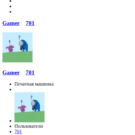
Gamer
701
Gamer
701
Печатная машинка
Пользователи
701