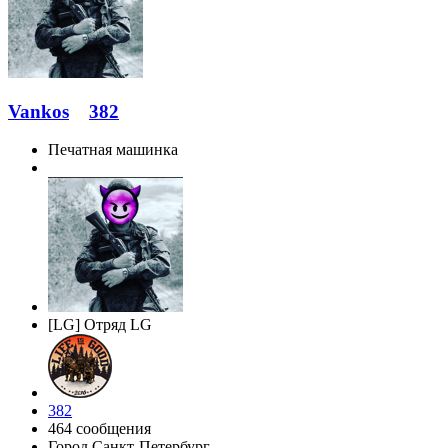
Vankos
382
Печатная машинка
[LG] Отряд LG
382
464 сообщения
Город
Санкт-Петербург