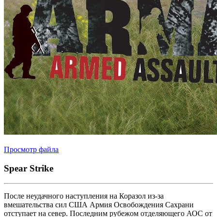
Просмотр файла
Spear Strike
После неудачного наступления на Коразол из-за
вмешательства сил США Армия Освобождения Сахрани
отступает на север. Последним рубежом отделяющего АОС от