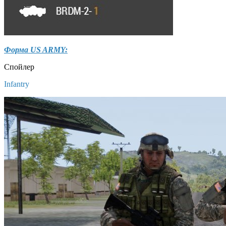
Форма US ARMY:
Спойлер
Infantry