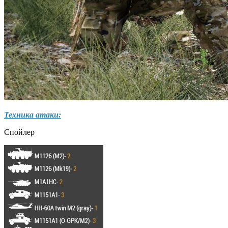
Техника атаки:
Спойлер