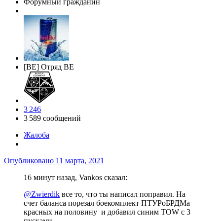
Форумный гражданин
[BE] Отряд BE
3 246
3 589 сообщений
Жалоба
Опубликовано
11 марта, 2021
16 минут назад, Vankos сказал:
@Zwierdik
все то, что ты написал поправил. На
счет баланса порезал боекомплект ПТУРоБРДМа
красных на половину и добавил синим TOW с 3
пусками.