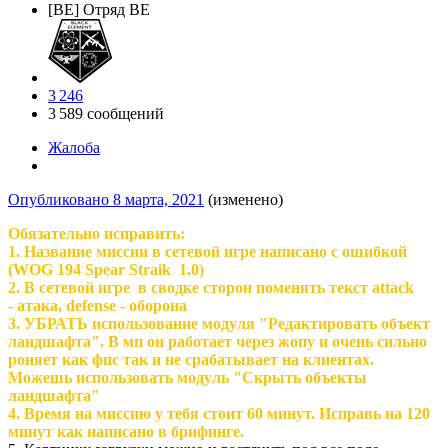
[BE] Отряд BE
3 246
3 589 сообщений
Жалоба
Опубликовано
8 марта, 2021
(изменено)
Обязательно исправить:
1. Название миссии в сетевой игре написано с ошибкой
(WOG 194 Spear Straik 1.0)
2. В сетевой игре в сводке сторон поменять текст attack
- атака, defense - оборона
3. УБРАТЬ использование модуля "Редактировать объект
ландшафта". В мп он работает через жопу и очень сильно
роняет как фпс так и не срабатывает на клиентах.
Можешь использовать модуль "Скрыть объекты
ландшафта"
4. Время на миссию у тебя стоит 60 минут. Исправь на 120
минут как написано в брифинге.