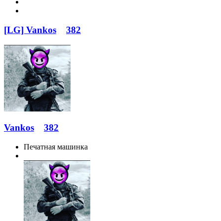
[LG] Vankos
382
Vankos
382
Печатная машинка