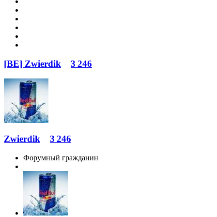
[BE] Zwierdik
3 246
Zwierdik
3 246
Форумный гражданин