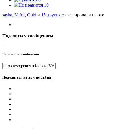
10
sasha
,
Mifril
,
Oubi
и
15 других
отреагировали на это
Поделиться сообщением
Ссылка на сообщение
Поделиться на другие сайты