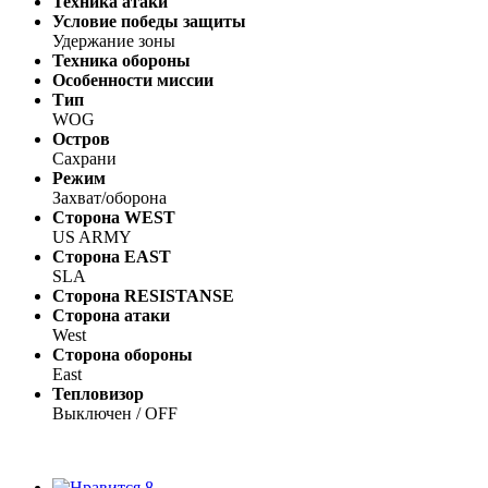
Техника атаки
Условие победы защиты
Удержание зоны
Техника обороны
Особенности миссии
Тип
WOG
Остров
Сахрани
Режим
Захват/оборона
Сторона WEST
US ARMY
Сторона EAST
SLA
Сторона RESISTANSE
Сторона атаки
West
Сторона обороны
East
Тепловизор
Выключен / OFF
8