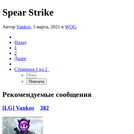
Spear Strike
Автор
Vankos
,
3 марта, 2021
в
WOG
Назад
1
2
Далее
Страница 1 из 2
Рекомендуемые сообщения
[LG] Vankos
382