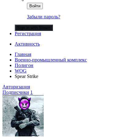
Войти
Забыли пароль?
Sign in with Steam
Регистрация
Активность
Главная
Военно-промышленный комплекс
Полигон
WOG
Spear Strike
Авторизация
Подписчики
1