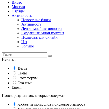
Видео
Миссии
Отряды
Активность
Новостные блоги
Активность
Ленты моей активности
Созданный мной контент
Пользователи онлайн
Чат
Больше
Искать в
Везде
Темы
Этот форум
Эта тема
Ещё...
Поиск результатов, которые содержат...
Любое
из моих слов поискового запроса