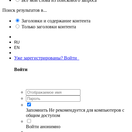
Все
мои слова из поискового запроса
Поиск результатов в...
Заголовки и содержание контента
Только заголовки контента
RU
EN
Уже зарегистрированы? Войти
Войти
Запомнить
Не рекомендуется для компьютеров с
общим доступом
Войти анонимно