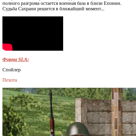
полного разгрома остается военная база в близи Епонии.
Судьба Сахрани решится в ближайший момент...
Форма SLA:
Спойлер
Пехота