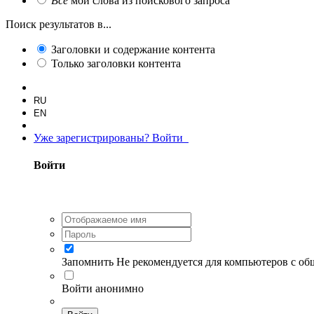
Все
мои слова из поискового запроса
Поиск результатов в...
Заголовки и содержание контента
Только заголовки контента
RU
EN
Уже зарегистрированы? Войти
Войти
Запомнить
Не рекомендуется для компьютеров с о
Войти анонимно