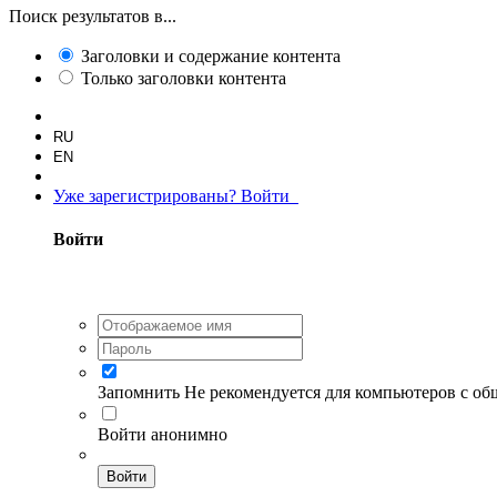
Поиск результатов в...
Заголовки и содержание контента
Только заголовки контента
RU
EN
Уже зарегистрированы? Войти
Войти
Запомнить
Не рекомендуется для компьютеров с о
Войти анонимно
Войти