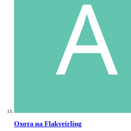
Охота на Flakveirling