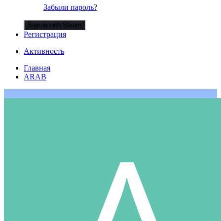
Забыли пароль?
Sign in with Steam
Регистрация
Активность
Главная
ARAB