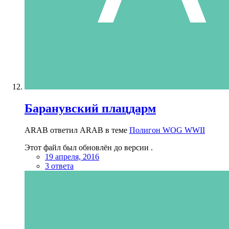
Баранувский плацдарм
ARAB ответил ARAB в теме
Полигон WOG WWII
Этот файл был обновлён до версии .
19 апреля, 2016
3 ответа