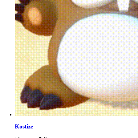
Kostize