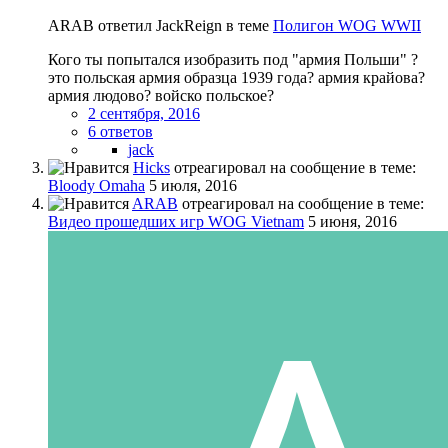
ARAB ответил JackReign в теме
Полигон WOG WWII
Кого ты попытался изобразить под "армия Польши" ?
это польская армия образца 1939 года? армия крайова?
армия людово? войско польское?
2 сентября, 2016
6 ответов
jack
Hicks
отреагировал на сообщение в теме:
Bloody Omaha
5 июля, 2016
ARAB
отреагировал на сообщение в теме:
Видео прошедших игр WOG Vietnam
5 июня, 2016