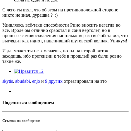
C чего ты взял, что об этом на противоположной стороне
никто не знал, дурашка ? :)
Удивляюсь всё-таки способности Рино вносить негатив во
всё. Вроде бы отлично сработал и сбил вертолёт, но в
процессе самовосхваления настолько мерзко всё обставил, что
выглядит как идиот, нацепивший шутовской колпак. Уникум!
И да, может ты не замечаешь, но ты на второй виток
заходишь, ибо претензии к тебе в прошлый раз были ровно
такие же.
12
skytis
,
abudabi
,
enjo
и
9 других
отреагировали на это
Поделиться сообщением
Ссылка на сообщение