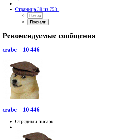
Страница 38 из 758
Рекомендуемые сообщения
crabe
10 446
crabe
10 446
Отрядный писарь