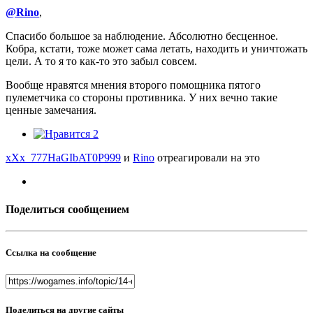
@Rino
,
Спасибо большое за наблюдение. Абсолютно бесценное.
Кобра, кстати, тоже может сама летать, находить и уничтожать
цели. А то я то как-то это забыл совсем.
Вообще нравятся мнения второго помощника пятого
пулеметчика со стороны противника. У них вечно такие
ценные замечания.
2
xXx_777HaGIbAT0P999
и
Rino
отреагировали на это
Поделиться сообщением
Ссылка на сообщение
Поделиться на другие сайты