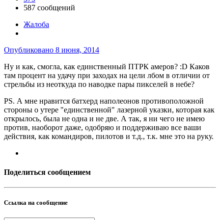
587 сообщений
Жалоба
Опубликовано
8 июня, 2014
Ну и как, смогла, как единственный ПТРК амеров? :D Каков
там процент на удачу при заходах на цели лбом в отличии от
стрельбы из неоткуда по наводке пары пикселей в небе?
PS. А мне нравится батхерд наполеонов противоположной
стороны о утере "единственной" лазерной указки, которая как
открылось, была не одна и не две. А так, я ни чего не имею
против, наоборот даже, одобряю и поддерживаю все ваши
действия, как командиров, пилотов и т.д., т.к. мне это на руку.
Поделиться сообщением
Ссылка на сообщение