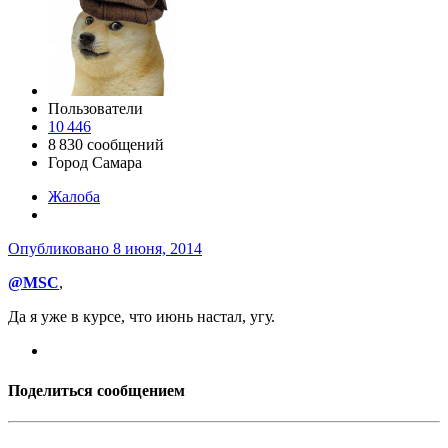
Пользователи
10 446
8 830 сообщений
Город
Самара
Жалоба
Опубликовано
8 июня, 2014
@MSC
,
Да я уже в курсе, что июнь настал, угу.
Поделиться сообщением