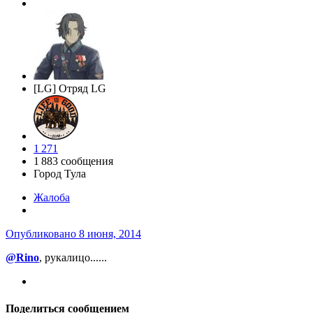
[LG] Отряд LG
1 271
1 883 сообщения
Город
Тула
Жалоба
Опубликовано
8 июня, 2014
@Rino
, рукалицо......
Поделиться сообщением