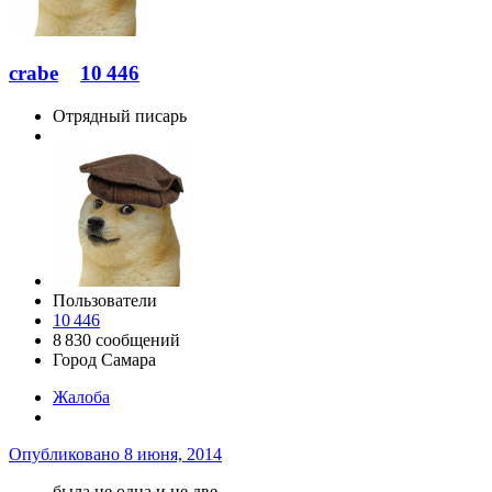
crabe
10 446
Отрядный писарь
Пользователи
10 446
8 830 сообщений
Город
Самара
Жалоба
Опубликовано
8 июня, 2014
была не одна и не две