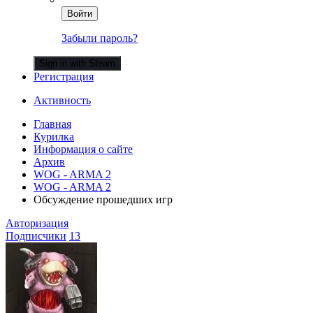
Войти
Забыли пароль?
Sign in with Steam
Регистрация
Активность
Главная
Курилка
Информация о сайте
Архив
WOG - ARMA 2
WOG - ARMA 2
Обсуждение прошедших игр
Авторизация
Подписчики
13