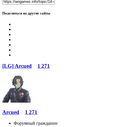
Поделиться на другие сайты
[LG] Arcued
1 271
Arcued
1 271
Форумный гражданин