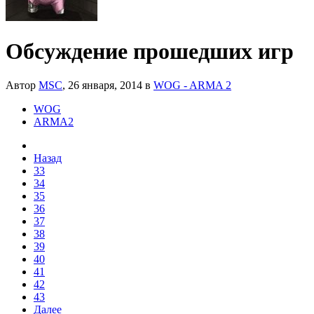
Обсуждение прошедших игр
Автор
MSC
,
26 января, 2014
в
WOG - ARMA 2
WOG
ARMA2
Назад
33
34
35
36
37
38
39
40
41
42
43
Далее