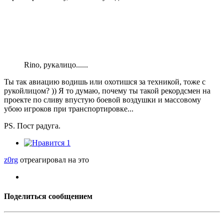
Rino, рукалицо......
Ты так авиацию водишь или охотишся за техникой, тоже с
рукойлицом? )) Я то думаю, почему ты такой рекордсмен на
проекте по сливу впустую боевой воздушки и массовому
убою игроков при транспортировке...
PS. Пост радуга.
1
z0rg
отреагировал на это
Поделиться сообщением