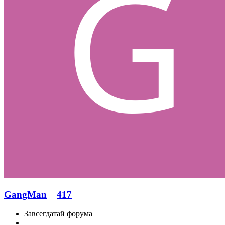
GangMan
417
Завсегдатай форума