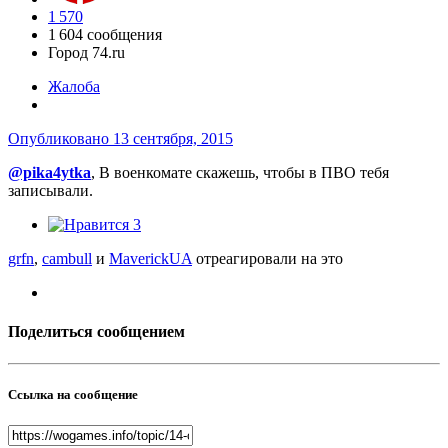
1 570
1 604 сообщения
Город
74.ru
Жалоба
Опубликовано
13 сентября, 2015
@pika4ytka
, В военкомате скажешь, чтобы в ПВО тебя
записывали.
3
grfn
,
cambull
и
MaverickUA
отреагировали на это
Поделиться сообщением
Ссылка на сообщение