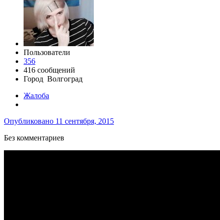
Пользователи
356
416 сообщений
Город
Волгоград
Жалоба
Опубликовано
11 сентября, 2015
Без комментариев