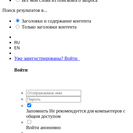
Все
мои слова из поискового запроса
Поиск результатов в...
Заголовки и содержание контента
Только заголовки контента
RU
EN
Уже зарегистрированы? Войти
Войти
Запомнить
Не рекомендуется для компьютеров с
общим доступом
Войти анонимно