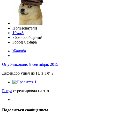
Пользователи
10 446
8 830 сообщений
Город
Самара
Жалоба
Опубликовано
8 сентября, 2015
Дефендор ушёл из ГБ в ТФ ?
1
Fenya
отреагировал на это
Поделиться сообщением