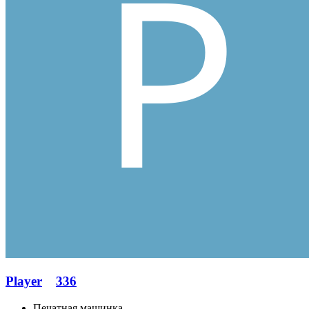
Player
336
Печатная машинка