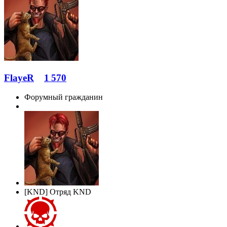
FlayeR
1 570
Форумный гражданин
[KND] Отряд KND