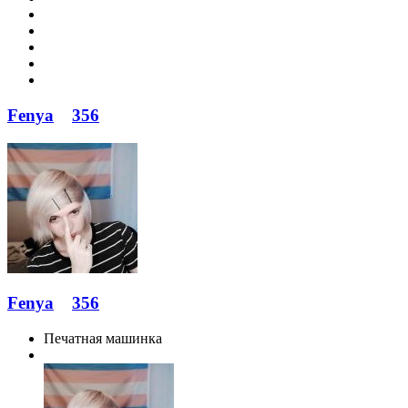
Fenya
356
Fenya
356
Печатная машинка