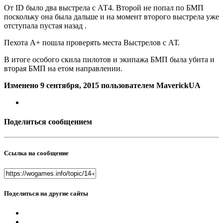
От ID было два выстрела с АТ4. Второй не попал по БМП
поскольку она была дальше и на момент второго выстрела уже
отступала пустая назад .
Пехота А+ пошла проверять места Выстрелов с АТ.
В итоге особого скила пилотов и экипажа БМП была убита и
вторая БМП на етом направлении.
Изменено
9 сентября, 2015
пользователем MaverickUA
Поделиться сообщением
Ссылка на сообщение
Поделиться на другие сайты