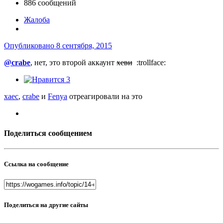
886 сообщений
Жалоба
Опубликовано
8 сентября, 2015
@crabe
, нет, это второй аккаунт
хеви
:trollface:
3
xaec
,
crabe
и
Fenya
отреагировали на это
Поделиться сообщением
Ссылка на сообщение
Поделиться на другие сайты