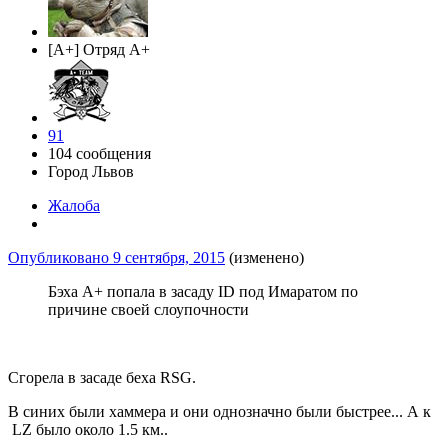
[A+] Отряд A+
91
104 сообщения
Город
Львов
Жалоба
Опубликовано
9 сентября, 2015
(изменено)
Бэха А+ попала в засаду ID под Имаратом по
причине своей слоупочности
Сгорела в засаде беха RSG.
В синих были хаммера и они однозначно были быстрее... А к
LZ было около 1.5 км..