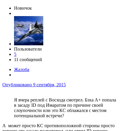
Новичок
Пользователи
5
11 сообщений
Жалоба
Опубликовано
9 сентября, 2015
Я вчера реплей с Восхода смотрел. Бэха А+ попала
в засаду ID под Имаратом по причине своей
слоупочности или это КС облажался с местом
потенциальной встречи?
А может просто КС противоположной стороны просто
хорошо эту засаду подготовил, или отряд ID хорошо