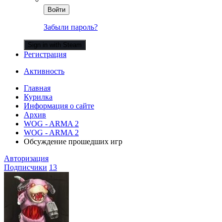
Войти
Забыли пароль?
Sign in with Steam
Регистрация
Активность
Главная
Курилка
Информация о сайте
Архив
WOG - ARMA 2
WOG - ARMA 2
Обсуждение прошедших игр
Авторизация
Подписчики
13